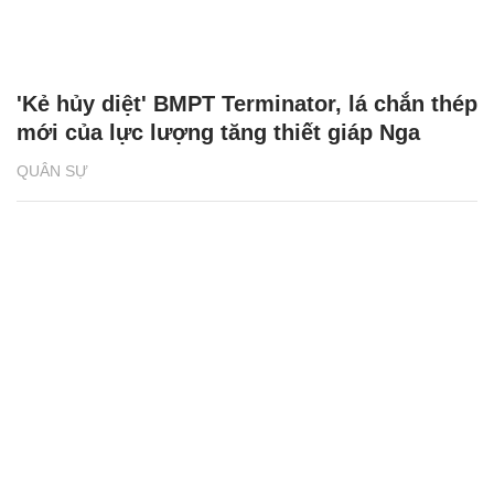
'Kẻ hủy diệt' BMPT Terminator, lá chắn thép
mới của lực lượng tăng thiết giáp Nga
QUÂN SỰ