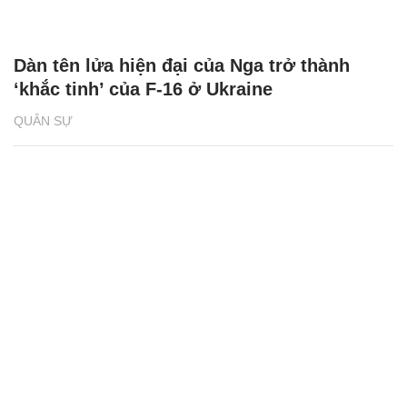
Dàn tên lửa hiện đại của Nga trở thành
‘khắc tinh’ của F-16 ở Ukraine
QUÂN SỰ