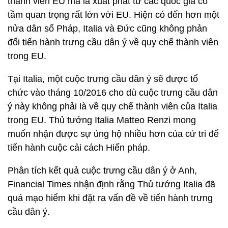
thành viên EU mà là xuất phát từ các quốc gia có
tầm quan trọng rất lớn với EU. Hiện có đến hơn một
nửa dân số Pháp, Italia và Đức cũng không phản
đối tiến hành trưng cầu dân ý về quy chế thành viên
trong EU.
Tại Italia, một cuộc trưng cầu dân ý sẽ được tổ
chức vào tháng 10/2016 cho dù cuộc trưng cầu dân
ý này không phải là về quy chế thành viên của Italia
trong EU. Thủ tướng Italia Matteo Renzi mong
muốn nhận được sự ủng hộ nhiều hơn của cử tri để
tiến hành cuộc cải cách Hiến pháp.
Phân tích kết quả cuộc trưng cầu dân ý ở Anh,
Financial Times nhận định rằng Thủ tướng Italia đã
quá mạo hiểm khi đặt ra vấn đề về tiến hành trưng
cầu dân ý.