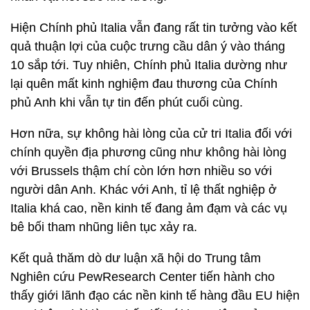
Hiện Chính phủ Italia vẫn đang rất tin tưởng vào kết
quả thuận lợi của cuộc trưng cầu dân ý vào tháng
10 sắp tới. Tuy nhiên, Chính phủ Italia dường như
lại quên mất kinh nghiệm đau thương của Chính
phủ Anh khi vẫn tự tin đến phút cuối cùng.
Hơn nữa, sự không hài lòng của cử tri Italia đối với
chính quyền địa phương cũng như không hài lòng
với Brussels thậm chí còn lớn hơn nhiều so với
người dân Anh. Khác với Anh, tỉ lệ thất nghiệp ở
Italia khá cao, nền kinh tế đang ảm đạm và các vụ
bê bối tham nhũng liên tục xảy ra.
Kết quả thăm dò dư luận xã hội do Trung tâm
Nghiên cứu PewResearch Center tiến hành cho
thấy giới lãnh đạo các nền kinh tế hàng đầu EU hiện