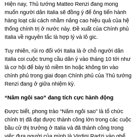
Hiện nay, Thủ tướng Matteo Renzi đang mong
muốn người dân Italia sẽ đồng ý để ông tiến hành
hàng loạt cải cách nhằm nâng cao hiệu quả của hệ
thống chính trị ở nước này. Đề xuất của Chính phủ
Italia về nguyên tắc là hợp lý và lô gic.
Tuy nhiên, rủi ro đối với Italia là ở chỗ người dân
Italia coi cuộc trưng cầu dân ý vào tháng 10 tới như
là cơ hội để bày tỏ niềm tin hoặc không tin vào
chính phủ trong giai đoạn Chính phủ của Thủ tướng
Renzi đang ở giữa nhiệm kỳ.
“Năm ngôi sao” đang tích cực hành động
Được biết, phong trào “Năm ngôi sao” là tổ chức
chính trị đã đạt được thành công lớn trong các cuộc
bầu cử thị trưởng ở Italia và đã thành công trong
việc đưa người của mình là Virdini Radzi vào ghế