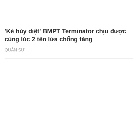
'Kẻ hủy diệt' BMPT Terminator chịu được
cùng lúc 2 tên lửa chống tăng
QUÂN SỰ