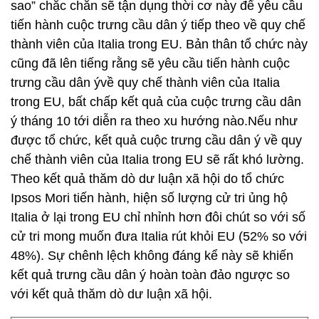
sao” chắc chắn sẽ tận dụng thời cơ này để yêu cầu
tiến hành cuộc trưng cầu dân ý tiếp theo về quy chế
thành viên của Italia trong EU. Bản thân tổ chức này
cũng đã lên tiếng rằng sẽ yêu cầu tiến hành cuộc
trưng cầu dân ývề quy chế thành viên của Italia
trong EU, bất chấp kết quả của cuộc trưng cầu dân
ý tháng 10 tới diễn ra theo xu hướng nào.Nếu như
được tổ chức, kết quả cuộc trưng cầu dân ý về quy
chế thành viên của Italia trong EU sẽ rất khó lường.
Theo kết quả thăm dò dư luận xã hội do tổ chức
Ipsos Mori tiến hành, hiện số lượng cử tri ủng hộ
Italia ở lại trong EU chỉ nhỉnh hơn đôi chút so với số
cử tri mong muốn đưa Italia rút khỏi EU (52% so với
48%). Sự chênh lệch không đáng kể này sẽ khiến
kết quả trưng cầu dân ý hoàn toàn đảo ngược so
với kết quả thăm dò dư luận xã hội.