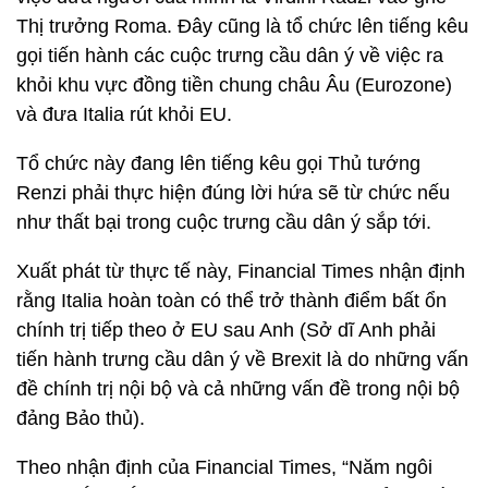
Thị trưởng Roma. Đây cũng là tổ chức lên tiếng kêu
gọi tiến hành các cuộc trưng cầu dân ý về việc ra
khỏi khu vực đồng tiền chung châu Âu (Eurozone)
và đưa Italia rút khỏi EU.
Tổ chức này đang lên tiếng kêu gọi Thủ tướng
Renzi phải thực hiện đúng lời hứa sẽ từ chức nếu
như thất bại trong cuộc trưng cầu dân ý sắp tới.
Xuất phát từ thực tế này, Financial Times nhận định
rằng Italia hoàn toàn có thể trở thành điểm bất ổn
chính trị tiếp theo ở EU sau Anh (Sở dĩ Anh phải
tiến hành trưng cầu dân ý về Brexit là do những vấn
đề chính trị nội bộ và cả những vấn đề trong nội bộ
đảng Bảo thủ).
Theo nhận định của Financial Times, “Năm ngôi