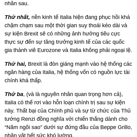
nhân sau.
Thứ nhất,
nền kinh tế Italia hiện đang phục hồi khá
chậm chạm sau một thời gian suy thoái kéo dài và
sự kiện Brexit sẽ có những ảnh hưởng tiêu cực
thực sự đến sự tăng trưởng kinh tế của các quốc
gia thành viê Eurozone và Italia không phải ngoại lệ.
Thứ hai,
Brexit là đòn giáng mạnh vào hệ thống các
ngân hàng của Italia, hệ thống vốn có nguồn lực tài
chính khá thấp.
Thứ ba
, (và là nguyên nhân quan trọng hơn cả),
Italia có thể rơi vào hỗn loạn chính trị sau sự kiện
này. Thất bại của Chính phủ và sự từ chức của Thủ
tướng Renzi đồng nghĩa với chiến thắng dành cho
“Năm ngôi sao” dưới sự đứng đầu của Beppe Grillo,
nhân vật hết sức khó lường.