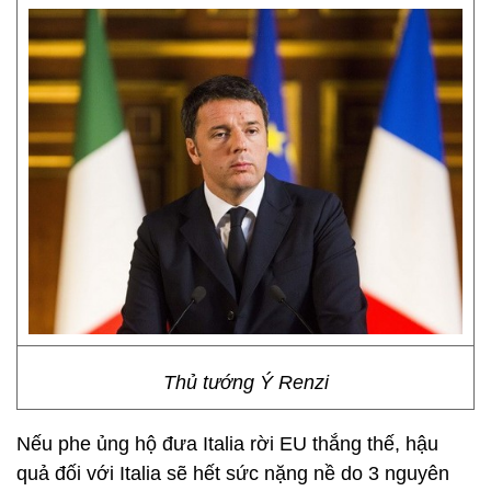
Thủ tướng Ý Renzi
Nếu phe ủng hộ đưa Italia rời EU thắng thế, hậu
quả đối với Italia sẽ hết sức nặng nề do 3 nguyên