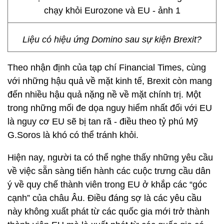
Liệu có hiệu ứng Domino sau sự kiện Brexit?
Theo nhận định của tạp chí Financial Times, cùng
với những hậu quả về mặt kinh tế, Brexit còn mang
đến nhiều hậu quả nặng nề về mặt chính trị. Một
trong những mối đe dọa nguy hiểm nhất đối với EU
là nguy cơ EU sẽ bị tan rã - điều theo tỷ phú Mỹ
G.Soros là khó có thể tránh khỏi.
Hiện nay, người ta có thể nghe thấy những yêu cầu
về việc sẵn sàng tiến hành các cuộc trưng cầu dân
ý về quy chế thành viên trong EU ở khắp các “góc
cạnh” của châu Âu. Điều đáng sợ là các yêu cầu
này không xuất phát từ các quốc gia mới trở thành