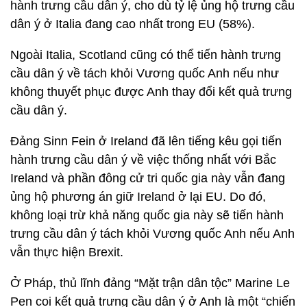
hành trưng cầu dân ý, cho dù tỷ lệ ủng hộ trưng cầu
dân ý ở Italia đang cao nhất trong EU (58%).
Ngoài Italia, Scotland cũng có thể tiến hành trưng
cầu dân ý về tách khỏi Vương quốc Anh nếu như
không thuyết phục được Anh thay đổi kết quả trưng
cầu dân ý.
Đảng Sinn Fein ở Ireland đã lên tiếng kêu gọi tiến
hành trưng cầu dân ý về việc thống nhất với Bắc
Ireland và phần đông cử tri quốc gia này vẫn đang
ủng hộ phương án giữ Ireland ở lại EU. Do đó,
không loại trừ khả năng quốc gia này sẽ tiến hành
trưng cầu dân ý tách khỏi Vương quốc Anh nếu Anh
vẫn thực hiện Brexit.
Ở Pháp, thủ lĩnh đảng “Mặt trận dân tộc” Marine Le
Pen coi kết quả trưng cầu dân ý ở Anh là một “chiến