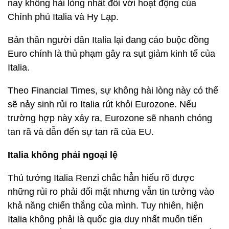
nay không hài lòng nhất đối với hoạt động của
Chính phủ Italia và Hy Lạp.
Bản thân người dân Italia lại đang cáo buộc đồng
Euro chính là thủ phạm gây ra sụt giảm kinh tế của
Italia.
Theo Financial Times, sự không hài lòng này có thể
sẽ nảy sinh rủi ro Italia rút khỏi Eurozone. Nếu
trường hợp này xảy ra, Eurozone sẽ nhanh chóng
tan rã và dẫn đến sự tan rã của EU.
Italia không phải ngoại lệ
Thủ tướng Italia Renzi chắc hẳn hiểu rõ được
những rủi ro phải đối mặt nhưng vẫn tin tưởng vào
khả năng chiến thắng của mình. Tuy nhiên, hiện
Italia không phải là quốc gia duy nhất muốn tiến