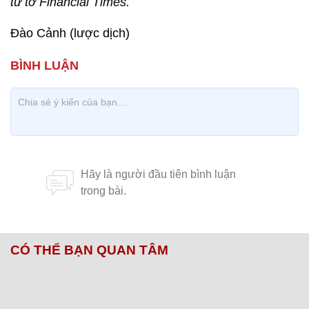
từ tờ Financial Times.
Đào Cảnh (lược dịch)
CÓ THỂ BẠN QUAN TÂM