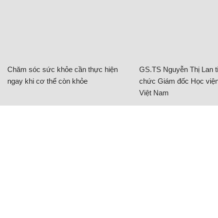
Chăm sóc sức khỏe cần thực hiện
GS.TS Nguyễn Thị Lan ti
ngay khi cơ thể còn khỏe
chức Giám đốc Học viện
Việt Nam