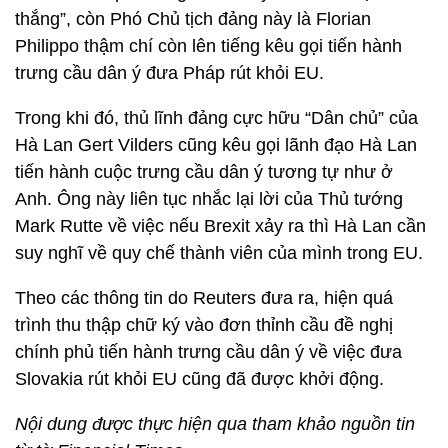
thắng”, còn Phó Chủ tịch đảng này là Florian
Philippo thậm chí còn lên tiếng kêu gọi tiến hành
trưng cầu dân ý đưa Pháp rút khỏi EU.
Trong khi đó, thủ lĩnh đảng cực hữu “Dân chủ” của
Hà Lan Gert Vilders cũng kêu gọi lãnh đạo Hà Lan
tiến hành cuộc trưng cầu dân ý tương tự như ở
Anh. Ông này liên tục nhắc lại lời của Thủ tướng
Mark Rutte về việc nếu Brexit xảy ra thì Hà Lan cần
suy nghĩ về quy chế thành viên của mình trong EU.
Theo các thông tin do Reuters đưa ra, hiện quá
trình thu thập chữ ký vào đơn thỉnh cầu đề nghị
chính phủ tiến hành trưng cầu dân ý về việc đưa
Slovakia rút khỏi EU cũng đã được khởi động.
Nội dung được thực hiện qua tham khảo nguồn tin