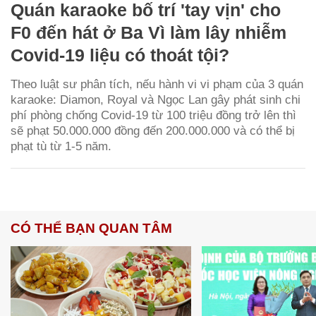
Quán karaoke bố trí 'tay vịn' cho
F0 đến hát ở Ba Vì làm lây nhiễm
Covid-19 liệu có thoát tội?
Theo luật sư phân tích, nếu hành vi vi phạm của 3 quán
karaoke: Diamon, Royal và Ngọc Lan gây phát sinh chi
phí phòng chống Covid-19 từ 100 triệu đồng trở lên thì
sẽ phạt 50.000.000 đồng đến 200.000.000 và có thể bị
phạt tù từ 1-5 năm.
CÓ THỂ BẠN QUAN TÂM