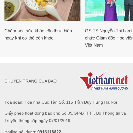
Chăm sóc sức khỏe cần thực hiện
GS.TS Nguyễn Thị Lan ti
ngay khi cơ thể còn khỏe
chức Giám đốc Học viện
Việt Nam
CHUYÊN TRANG CỦA BÁO
Tòa soạn: Tòa nhà Cục Tần Số, 115 Trần Duy Hưng Hà Nội
Giấy phép hoạt động báo chí: Số 09/GP-BTTTT, Bộ Thông tin và
Truyền thông cấp ngày 07/01/2019.
0916118822
Hotline nội dung: