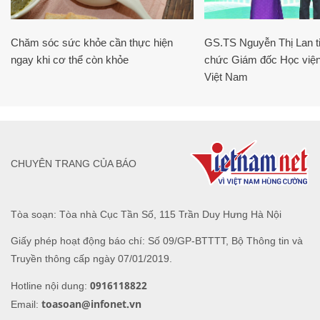
Chăm sóc sức khỏe cần thực hiện
GS.TS Nguyễn Thị Lan ti
ngay khi cơ thể còn khỏe
chức Giám đốc Học viện
Việt Nam
CHUYÊN TRANG CỦA BÁO
Tòa soạn: Tòa nhà Cục Tần Số, 115 Trần Duy Hưng Hà Nội
Giấy phép hoạt động báo chí: Số 09/GP-BTTTT, Bộ Thông tin và
Truyền thông cấp ngày 07/01/2019.
0916118822
Hotline nội dung:
toasoan@infonet.vn
Email: