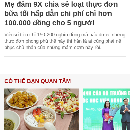
Mẹ đảm 9X chia sẻ loạt thực đơn
bữa tối hấp dẫn chi phí chỉ hơn
100.000 đồng cho 5 người
Với số tiền chỉ 150-200 nghìn đồng mà nấu được những
thực đơn phong phú thế này thì hẳn là ai cũng phải nể
phục chủ nhân của những mâm cơm này rồi.
CÓ THỂ BẠN QUAN TÂM