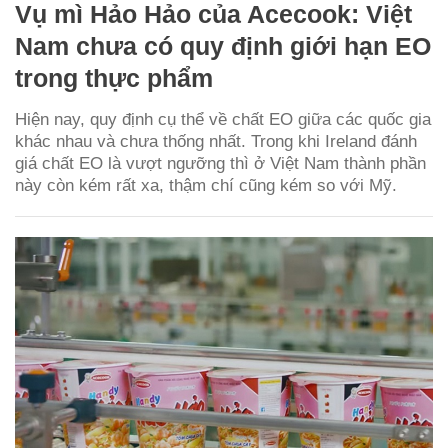
Vụ mì Hảo Hảo của Acecook: Việt
Nam chưa có quy định giới hạn EO
trong thực phẩm
Hiện nay, quy định cụ thể về chất EO giữa các quốc gia
khác nhau và chưa thống nhất. Trong khi Ireland đánh
giá chất EO là vượt ngưỡng thì ở Việt Nam thành phần
này còn kém rất xa, thậm chí cũng kém so với Mỹ.