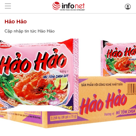
Hảo Hảo
Cập nhập tin tức Hảo Hảo