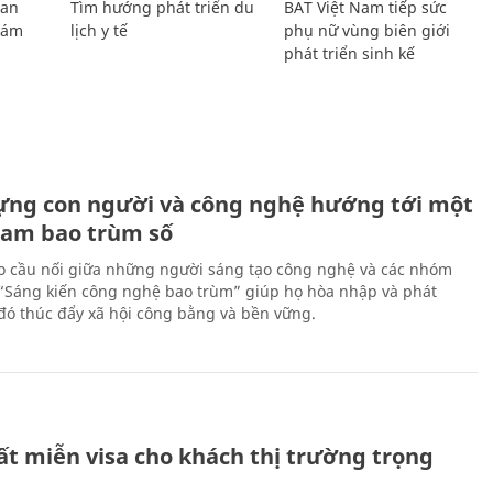
Lan
Tìm hướng phát triển du
BAT Việt Nam tiếp sức
Giám
lịch y tế
phụ nữ vùng biên giới
phát triển sinh kế
ựng con người và công nghệ hướng tới một
Nam bao trùm số
 cầu nối giữa những người sáng tạo công nghệ và các nhóm
 “Sáng kiến công nghệ bao trùm” giúp họ hòa nhập và phát
ừ đó thúc đẩy xã hội công bằng và bền vững.
ất miễn visa cho khách thị trường trọng