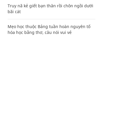
Truy nã kẻ giết bạn thân rồi chôn ngồi dưới
bãi cát
Mẹo học thuộc Bảng tuần hoàn nguyên tố
hóa học bằng thơ, câu nói vui vẻ