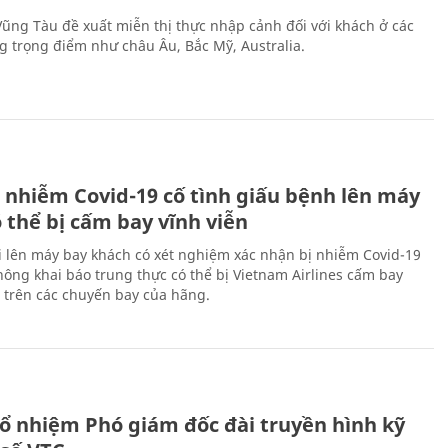
 Vũng Tàu đề xuất miễn thị thực nhập cảnh đối với khách ở các
ng trọng điểm như châu Âu, Bắc Mỹ, Australia.
 nhiễm Covid-19 cố tình giấu bệnh lên máy
 thể bị cấm bay vĩnh viễn
i lên máy bay khách có xét nghiệm xác nhận bị nhiễm Covid-19
ông khai báo trung thực có thể bị Vietnam Airlines cấm bay
n trên các chuyến bay của hãng.
ổ nhiệm Phó giám đốc đài truyền hình kỹ