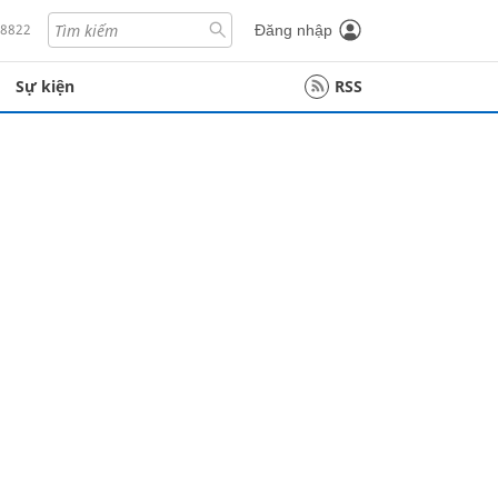
18822
Đăng nhập
Sự kiện
RSS