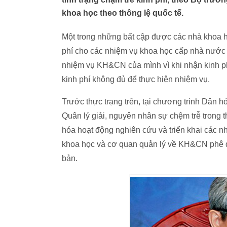
khoa học theo thông lệ quốc tế.
Một trong những bất cập được các nhà khoa họ
phí cho các nhiệm vụ khoa học cấp nhà nước 
nhiệm vụ KH&CN của mình vì khi nhận kinh phí 
kinh phí không đủ để thực hiện nhiệm vụ.
Trước thực trạng trên, tại chương trình Dân 
Quân lý giải, nguyên nhân sự chệm trễ trong t
hóa hoạt động nghiên cứu và triển khai các 
khoa học và cơ quan quản lý về KH&CN phê d
bản.