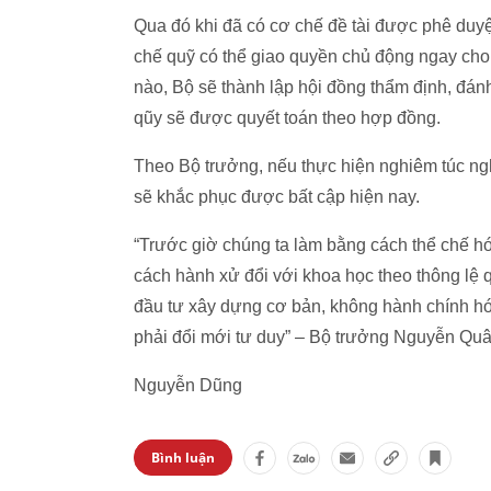
Qua đó khi đã có cơ chế đề tài được phê duyệt
chế quỹ có thể giao quyền chủ động ngay cho
nào, Bộ sẽ thành lập hội đồng thẩm định, đánh
qũy sẽ được quyết toán theo hợp đồng.
Theo Bộ trưởng, nếu thực hiện nghiêm túc ng
sẽ khắc phục được bất cập hiện nay.
“Trước giờ chúng ta làm bằng cách thể chế hó
cách hành xử đổi với khoa học theo thông lệ
đầu tư xây dựng cơ bản, không hành chính hó
phải đổi mới tư duy” – Bộ trưởng Nguyễn Quâ
Nguyễn Dũng
Bình luận