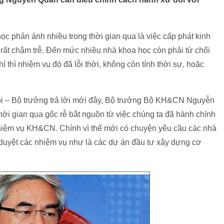
c phản ánh nhiều trong thời gian qua là việc cấp phát kinh
rất chậm trễ. Đến mức nhiều nhà khoa học còn phải từ chối
thì nhiệm vụ đó đã lỗi thời, không còn tính thời sự, hoặc
hỏi – Bộ trưởng trả lời mới đây, Bộ trưởng Bộ KH&CN Nguyễn
hời gian qua gốc rễ bắt nguồn từ việc chúng ta đã hành chính
nhiệm vụ KH&CN. Chính vì thế mới có chuyện yêu cầu các nhà
uyệt các nhiệm vụ như là các dự án đầu tư xây dựng cơ