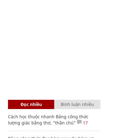
Đọc nhiều
Bình luận nhiều
Cách học thuộc nhanh Bảng công thức
lượng giác bằng thơ, "thần chú"
17