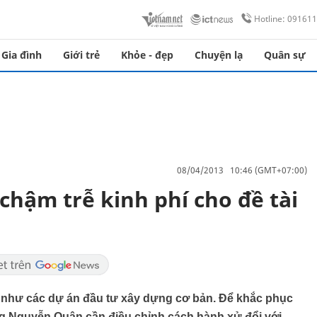
Hotline: 09161
Gia đình
Giới trẻ
Khỏe - đẹp
Chuyện lạ
Quân sự
08/04/2013 10:46 (GMT+07:00)
chậm trễ kinh phí cho đề tài
 như các dự án đầu tư xây dựng cơ bản. Để khắc phục
ởng Nguyễn Quân cần điều chỉnh cách hành xử đổi với