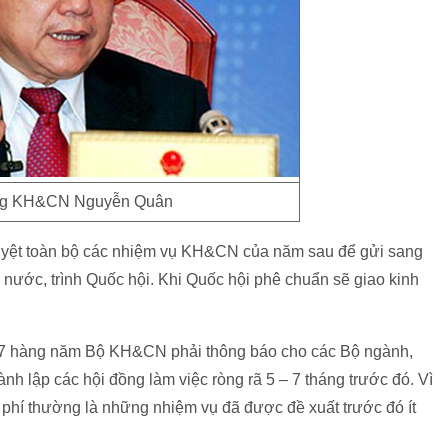
ng KH&CN Nguyễn Quân
uyệt toàn bộ các nhiệm vụ KH&CN của năm sau để gửi sang
nước, trình Quốc hội. Khi Quốc hội phê chuẩn sẽ giao kinh
/7 hàng năm Bộ KH&CN phải thông báo cho các Bộ ngành,
nh lập các hội đồng làm việc ròng rã 5 – 7 tháng trước đó. Vì
 phí thường là những nhiệm vụ đã được đề xuất trước đó ít