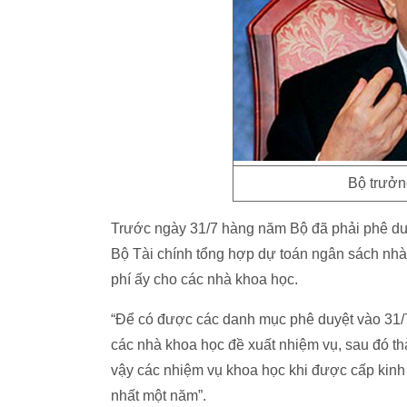
Bộ trưở
Trước ngày 31/7 hàng năm Bộ đã phải phê d
Bộ Tài chính tổng hợp dự toán ngân sách nhà 
phí ấy cho các nhà khoa học.
“Để có được các danh mục phê duyệt vào 31
các nhà khoa học đề xuất nhiệm vụ, sau đó thà
vậy các nhiệm vụ khoa học khi được cấp kinh
nhất một năm”.