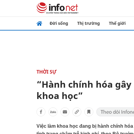
Đời sống
Thị trường
Thế giới
THỜI SỰ
“Hành chính hóa gây 
khoa học”
Việc làm khoa học đang bị hành chính hóa
tình trạng chậm trễ kinh phí, theo Bộ trư