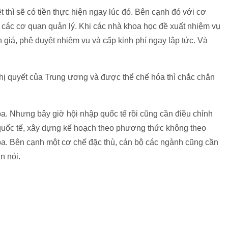
 thì sẽ có tiền thực hiện ngay lúc đó. Bên cạnh đó với cơ
 các cơ quan quản lý. Khi các nhà khoa học đề xuất nhiệm vụ
 giá, phê duyệt nhiệm vụ và cấp kinh phí ngay lập tức. Và
hị quyết của Trung ương và được thể chế hóa thì chắc chắn
a. Nhưng bây giờ hội nhập quốc tế rồi cũng cần điều chỉnh
 quốc tế, xây dựng kế hoạch theo phương thức không theo
a. Bên cạnh một cơ chế đặc thù, cán bộ các ngành cũng cần
n nói.