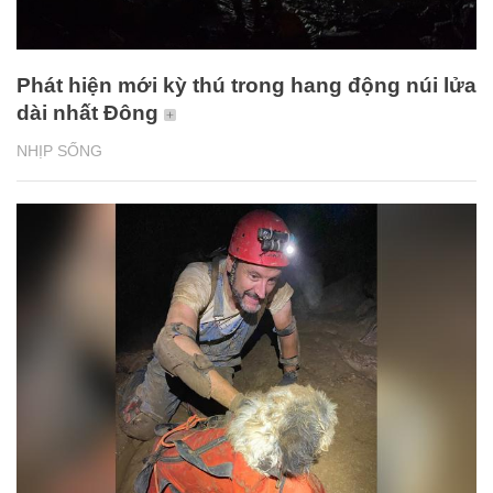
Phát hiện mới kỳ thú trong hang động núi lửa
dài nhất Đông
NHỊP SỐNG