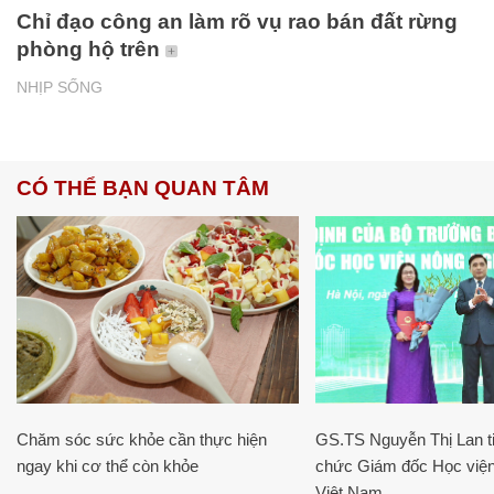
Chỉ đạo công an làm rõ vụ rao bán đất rừng
phòng hộ trên
NHỊP SỐNG
CÓ THỂ BẠN QUAN TÂM
Chăm sóc sức khỏe cần thực hiện
GS.TS Nguyễn Thị Lan ti
ngay khi cơ thể còn khỏe
chức Giám đốc Học viện
Việt Nam