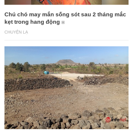
Chú chó may mắn sống sót sau 2 tháng mắc
kẹt trong hang động
CHUYỆN LẠ