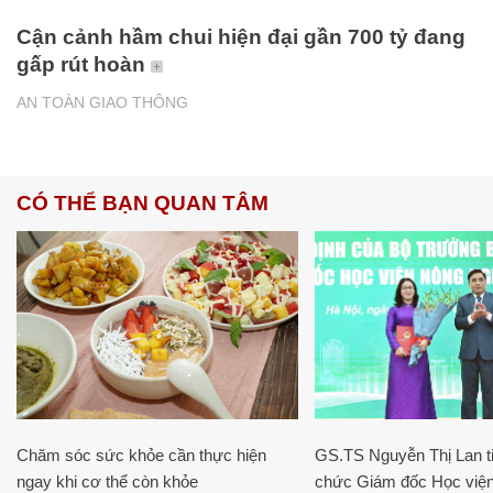
Cận cảnh hầm chui hiện đại gần 700 tỷ đang
gấp rút hoàn
AN TOÀN GIAO THÔNG
CÓ THỂ BẠN QUAN TÂM
Chăm sóc sức khỏe cần thực hiện
GS.TS Nguyễn Thị Lan ti
ngay khi cơ thể còn khỏe
chức Giám đốc Học viện