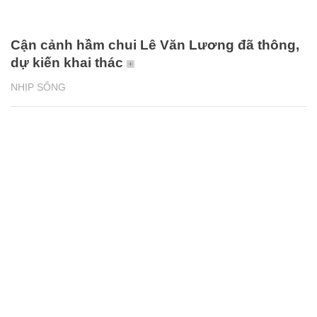
Cận cảnh hầm chui Lê Văn Lương đã thông,
dự kiến khai thác
NHỊP SỐNG