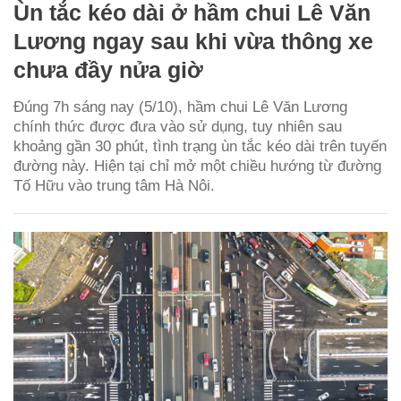
Ùn tắc kéo dài ở hầm chui Lê Văn
Lương ngay sau khi vừa thông xe
chưa đầy nửa giờ
Đúng 7h sáng nay (5/10), hầm chui Lê Văn Lương
chính thức được đưa vào sử dụng, tuy nhiên sau
khoảng gần 30 phút, tình trạng ùn tắc kéo dài trên tuyến
đường này. Hiện tại chỉ mở một chiều hướng từ đường
Tố Hữu vào trung tâm Hà Nôi.