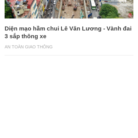
Diện mạo hầm chui Lê Văn Lương - Vành đai
3 sắp thông xe
AN TOÀN GIAO THÔNG