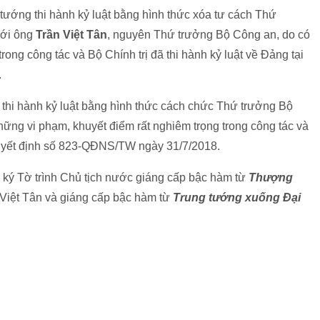
 tướng thi hành kỷ luật bằng hình thức xóa tư cách Thứ
với ông
Trần Việt Tân
, nguyên Thứ trưởng Bộ Công an, do có
ong công tác và Bộ Chính trị đã thi hành kỷ luật về Đảng tại
.
 thi hành kỷ luật bằng hình thức cách chức Thứ trưởng Bộ
những vi phạm, khuyết điểm rất nghiêm trọng trong công tác và
 Quyết định số 823-QĐNS/TW ngày 31/7/2018.
ý Tờ trình Chủ tịch nước giáng cấp bậc hàm từ
Thượng
 Việt Tân và giáng cấp bậc hàm từ
Trung tướng xuống Đại