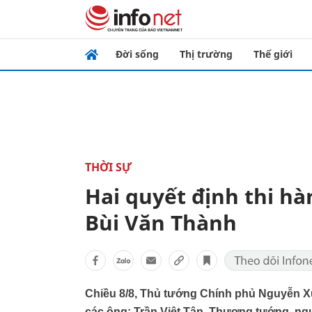
Đời sống
Thị trường
Thế giới
THỜI SỰ
Hai quyết định thi hà
Bùi Văn Thành
Chiều 8/8, Thủ tướng Chính phủ Nguyễn Xuâ
các ông: Trần Việt Tân, Thượng tướng, n