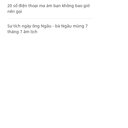
20 số điện thoại ma ám bạn không bao giờ
nên gọi
Sự tích ngày ông Ngâu - bà Ngâu mùng 7
tháng 7 âm lịch