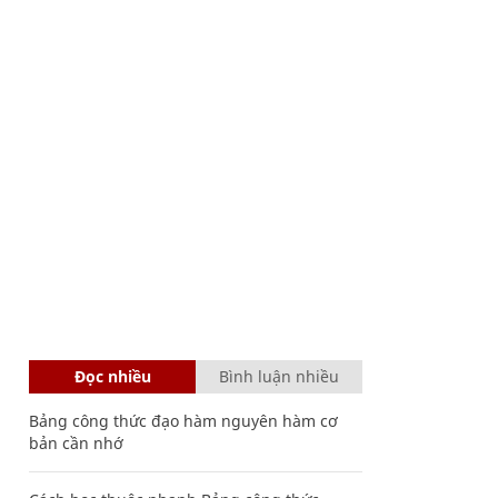
Đọc nhiều
Bình luận nhiều
Bảng công thức đạo hàm nguyên hàm cơ
bản cần nhớ