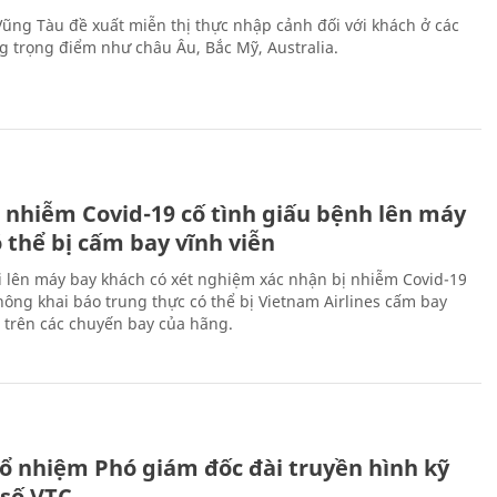
 Vũng Tàu đề xuất miễn thị thực nhập cảnh đối với khách ở các
ng trọng điểm như châu Âu, Bắc Mỹ, Australia.
 nhiễm Covid-19 cố tình giấu bệnh lên máy
 thể bị cấm bay vĩnh viễn
i lên máy bay khách có xét nghiệm xác nhận bị nhiễm Covid-19
ông khai báo trung thực có thể bị Vietnam Airlines cấm bay
n trên các chuyến bay của hãng.
ổ nhiệm Phó giám đốc đài truyền hình kỹ
 số VTC