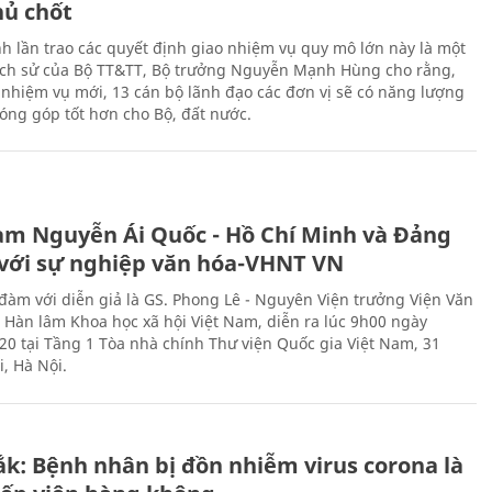
hủ chốt
h lần trao các quyết định giao nhiệm vụ quy mô lớn này là một
lịch sử của Bộ TT&TT, Bộ trưởng Nguyễn Mạnh Hùng cho rằng,
í, nhiệm vụ mới, 13 cán bộ lãnh đạo các đơn vị sẽ có năng lượng
óng góp tốt hơn cho Bộ, đất nước.
àm Nguyễn Ái Quốc - Hồ Chí Minh và Đảng
với sự nghiệp văn hóa-VHNT VN
 đàm với diễn giả là GS. Phong Lê - Nguyên Viện trưởng Viện Văn
n Hàn lâm Khoa học xã hội Việt Nam, diễn ra lúc 9h00 ngày
20 tại Tầng 1 Tòa nhà chính Thư viện Quốc gia Việt Nam, 31
, Hà Nội.
ắk: Bệnh nhân bị đồn nhiễm virus corona là