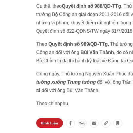
Cụ thể, theo
Quyết định số 988/QĐ-TTg
, Thủ
trưởng Bộ Công an giai đoạn 2011-2016 đối 
những vi phạm, khuyết điểm rất nghiêm trọng tr
Quyết định số 822-QĐNS/TW ngày 31/7/2018
Theo
Quyết định số 989/QĐ-TTg
, Thủ tướng
Công an đối với ông
Bùi Văn Thành
, do có 
Bộ Chính trị đã thi hành kỷ luật về Đảng tại
Cùng ngày, Thủ tướng Nguyễn Xuân Phúc đã k
tướng xuống Trung tướng
đối với ông Trần
tá
đối với ông Bùi Văn Thành.
Theo chinhphu
Bình luận