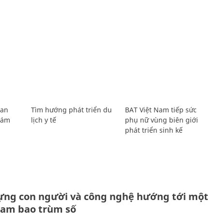
Lan
Tìm hướng phát triển du
BAT Việt Nam tiếp sức
Giám
lịch y tế
phụ nữ vùng biên giới
phát triển sinh kế
ựng con người và công nghệ hướng tới một
Nam bao trùm số