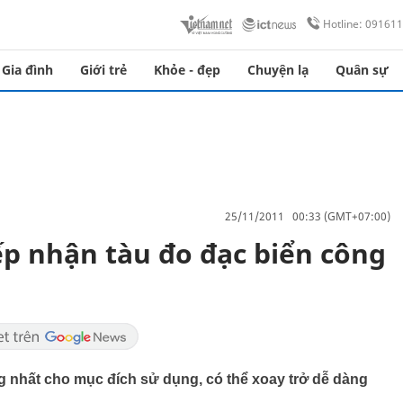
Hotline: 09161
Gia đình
Giới trẻ
Khỏe - đẹp
Chuyện lạ
Quân sự
25/11/2011 00:33 (GMT+07:00)
ếp nhận tàu đo đạc biển công
g nhất cho mục đích sử dụng, có thể xoay trở dễ dàng