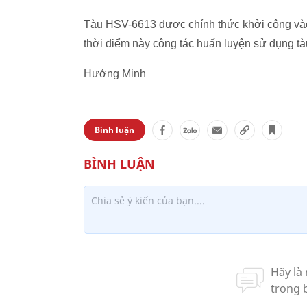
Tàu
HSV-6613 được chính thức khởi công vào
thời điểm này công tác huấn luyện sử dụng t
Hướng Minh
Bình luận