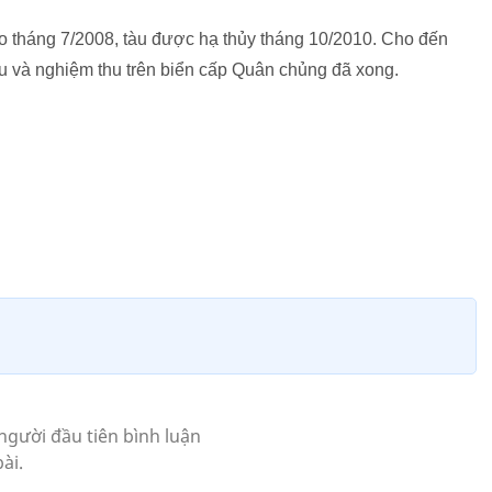
 tháng 7/2008,
tàu được hạ thủy tháng 10/2010. Cho đến
àu
và nghiệm thu trên biển cấp Quân chủng đã xong.