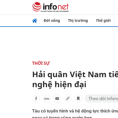
Đời sống
Thị trường
Thế giới
THỜI SỰ
Hải quân Việt Nam ti
nghệ hiện đại
Tàu có tuyến hình và hệ động lực thích ứn
ngay cả trong vùng nước hẹp.