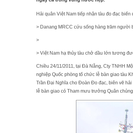
Hải quân Việt Nam tiếp nhận tàu đo đạc biển 
> Danang MRCC cứu sống hàng trăm người bị
>
> Việt Nam hạ thủy tàu chở dầu lớn tương đư
Chiều 24/11/2011, tại Đà Nẵng, Cty TNHH Mộ
nghiệp Quốc phòng tổ chức lễ bàn giao tàu K
Trần Đại Nghĩa cho Đoàn Đo đạc, biên vẽ hả
lễ bàn giao có Tham mưu trưởng Quân chủn