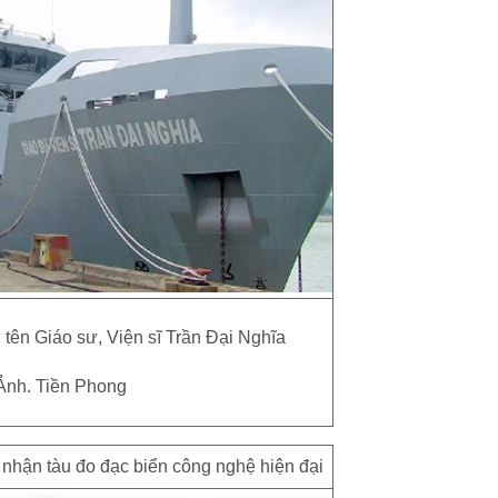
ên Giáo sư, Viện sĩ Trần Đại Nghĩa
Ảnh. Tiền Phong