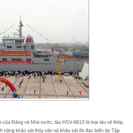
 của Đảng và Nhà nước, tàu HSV-6613 là loại tàu vỏ thép,
h năng khảo sát thủy văn và khảo sát đo đạc biển do Tập