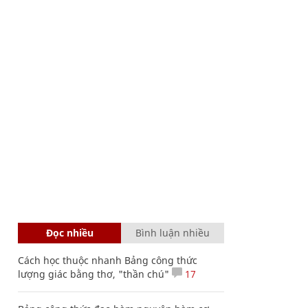
Đọc nhiều
Bình luận nhiều
Cách học thuộc nhanh Bảng công thức
lượng giác bằng thơ, "thần chú"
17