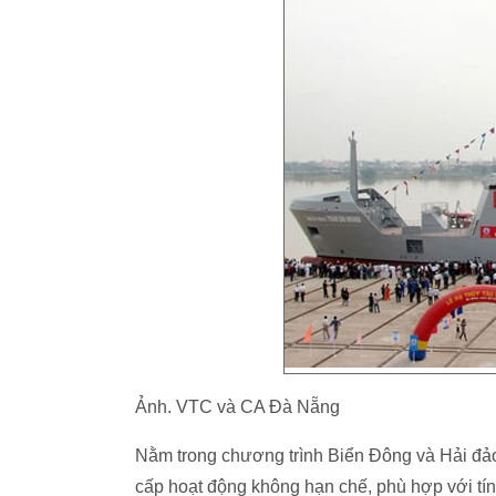
Ảnh. VTC và CA Đà Nẵng
Nằm trong chương trình Biển Đông và Hải đảo
cấp hoạt động không hạn chế, phù hợp với tín