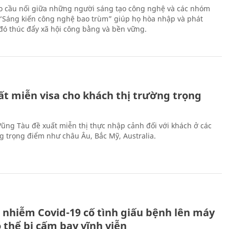
 cầu nối giữa những người sáng tạo công nghệ và các nhóm
 “Sáng kiến công nghệ bao trùm” giúp họ hòa nhập và phát
ừ đó thúc đẩy xã hội công bằng và bền vững.
ất miễn visa cho khách thị trường trọng
 Vũng Tàu đề xuất miễn thị thực nhập cảnh đối với khách ở các
ng trọng điểm như châu Âu, Bắc Mỹ, Australia.
 nhiễm Covid-19 cố tình giấu bệnh lên máy
 thể bị cấm bay vĩnh viễn