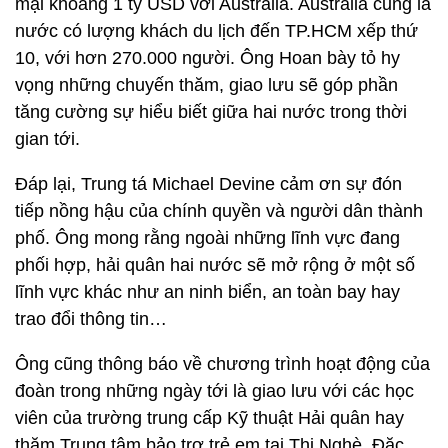
mại khoảng 1 tỷ USD với Australia. Australia cũng là
nước có lượng khách du lịch đến TP.HCM xếp thứ
10, với hơn 270.000 người. Ông Hoan bày tỏ hy
vọng những chuyến thăm, giao lưu sẽ góp phần
tăng cường sự hiểu biết giữa hai nước trong thời
gian tới.
Đáp lại, Trung tá Michael Devine cảm ơn sự đón
tiếp nồng hậu của chính quyền và người dân thành
phố. Ông mong rằng ngoài những lĩnh vực đang
phối hợp, hải quân hai nước sẽ mở rộng ở một số
lĩnh vực khác như an ninh biển, an toàn bay hay
trao đổi thông tin…
Ông cũng thông báo về chương trình hoạt động của
đoàn trong những ngày tới là giao lưu với các học
viên của trường trung cấp Kỹ thuật Hải quân hay
thăm Trung tâm bảo trợ trẻ em tại Thị Nghè. Đặc