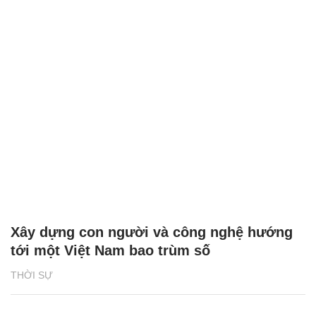
Xây dựng con người và công nghệ hướng
tới một Việt Nam bao trùm số
THỜI SỰ