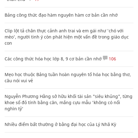
Bảng công thức đạo hàm nguyên hàm cơ bản cần nhớ
Clip lột tả chân thực cảnh anh trai và em gái như 'chó với
mèo', người tinh ý còn phát hiện một vấn đề trong giáo dục
con
Các công thức hóa học lớp 8, 9 cơ bản cần nhớ
106
Mẹo học thuộc Bảng tuần hoàn nguyên tố hóa học bằng thơ,
câu nói vui vẻ
Nguyễn Phương Hằng sở hữu khối tài sản "siêu khủng", từng
khoe sổ đỏ tính bằng cân, mắng cựu mẫu 'không có nổi
nghìn tỷ'
Nhiều điểm bất thường ở bằng đại học của Lý Nhã Kỳ