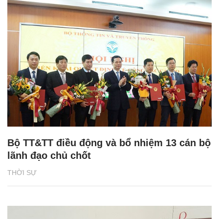
Bộ TT&TT điều động và bổ nhiệm 13 cán bộ
lãnh đạo chủ chốt
THỜI SỰ