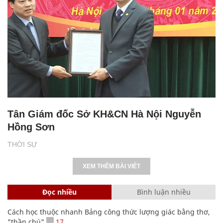
Tân Giám đốc Sở KH&CN Hà Nội Nguyễn
Hồng Sơn
THỜI SỰ
XEM THÊM BÀI VIẾT
Đọc nhiều
Bình luận nhiều
Cách học thuộc nhanh Bảng công thức lượng giác bằng thơ,
"thần chú"
17