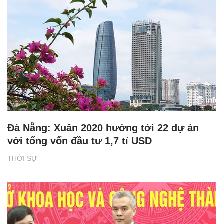
Đà Nẵng: Xuân 2020 hướng tới 22 dự án
với tổng vốn đầu tư 1,7 tỉ USD
THỜI SỰ