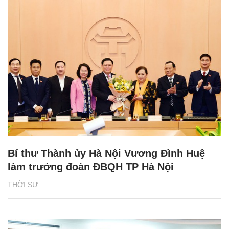
Bí thư Thành ủy Hà Nội Vương Đình Huệ
làm trưởng đoàn ĐBQH TP Hà Nội
THỜI SỰ