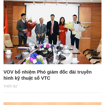
VOV bổ nhiệm Phó giám đốc đài truyền
hình kỹ thuật số VTC
THỜI SỰ