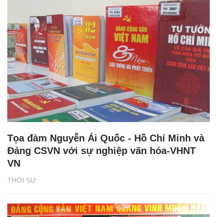
Tọa đàm Nguyễn Ái Quốc - Hồ Chí Minh và
Đảng CSVN với sự nghiệp văn hóa-VHNT
VN
THỜI SỰ