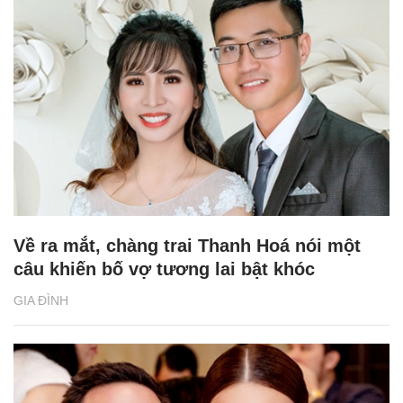
Về ra mắt, chàng trai Thanh Hoá nói một
câu khiến bố vợ tương lai bật khóc
GIA ĐÌNH