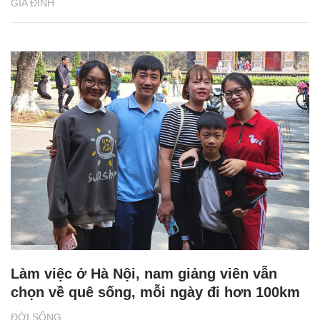
GIA ĐÌNH
Làm việc ở Hà Nội, nam giảng viên vẫn
chọn về quê sống, mỗi ngày đi hơn 100km
ĐỜI SỐNG