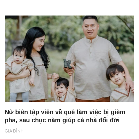
Nữ biên tập viên về quê làm việc bị gièm
pha, sau chục năm giúp cả nhà đổi đời
GIA ĐÌNH