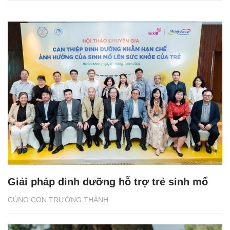
Giải pháp dinh dưỡng hỗ trợ trẻ sinh mổ
CÙNG CON TRƯỞNG THÀNH