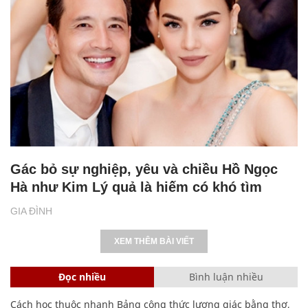
Gác bỏ sự nghiệp, yêu và chiều Hồ Ngọc
Hà như Kim Lý quả là hiếm có khó tìm
GIA ĐÌNH
XEM THÊM BÀI VIẾT
Đọc nhiều
Bình luận nhiều
Cách học thuộc nhanh Bảng công thức lượng giác bằng thơ,