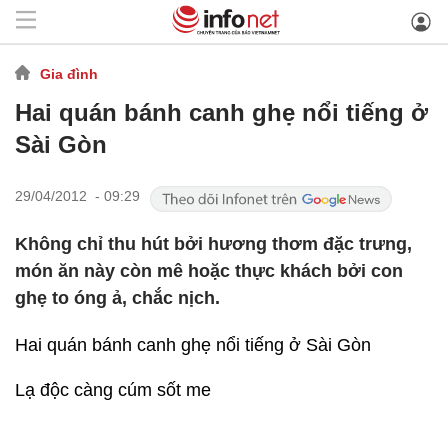
Gia đình
Hai quán bánh canh ghẹ nổi tiếng ở
Sài Gòn
29/04/2012 - 09:29
Không chỉ thu hút bởi hương thơm đặc trưng,
món ăn này còn mê hoặc thực khách bởi con
ghẹ to óng ả, chắc nịch.
Hai quán bánh canh ghẹ nổi tiếng ở Sài Gòn
Lạ độc càng cúm sốt me