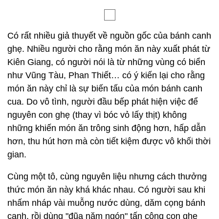
Có rất nhiều giả thuyết về nguồn gốc của bánh canh
ghẹ. Nhiều người cho rằng món ăn này xuất phát từ
Kiên Giang, có người nói là từ những vùng có biển
như Vũng Tàu, Phan Thiết… có ý kiến lại cho rằng
món ăn này chỉ là sự biến tấu của món bánh canh
cua. Do vô tình, người đầu bếp phát hiện việc để
nguyên con ghẹ (thay vì bóc vỏ lấy thịt) không
những khiến món ăn trông sinh động hơn, hấp dẫn
hơn, thu hút hơn mà còn tiết kiệm được vô khối thời
gian.
Cùng một tô, cùng nguyên liệu nhưng cách thưởng
thức món ăn này khá khác nhau. Có người sau khi
nhấm nháp vài muỗng nước dùng, dăm cọng bánh
canh, rồi dùng "đũa năm ngón" tấn công con ghẹ