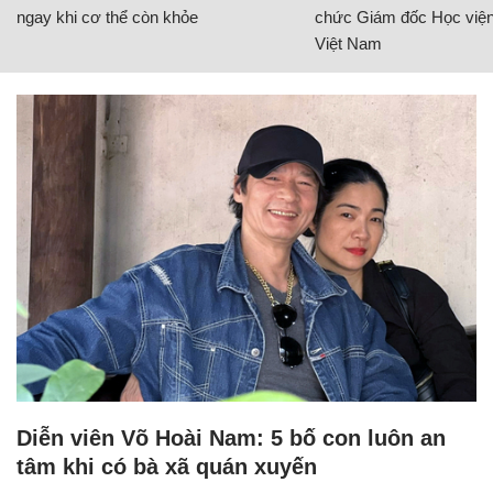
ngay khi cơ thể còn khỏe
chức Giám đốc Học viện
Việt Nam
Diễn viên Võ Hoài Nam: 5 bố con luôn an
tâm khi có bà xã quán xuyến