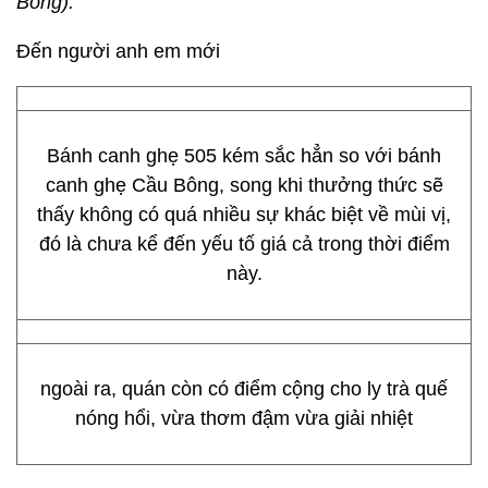
Bông).
Đến người anh em mới
Bánh canh ghẹ 505 kém sắc hẳn so với bánh
canh ghẹ Cầu Bông, song khi thưởng thức sẽ
thấy không có quá nhiều sự khác biệt về mùi vị,
đó là chưa kể đến yếu tố giá cả trong thời điểm
này.
ngoài ra, quán còn có điểm cộng cho ly trà quế
nóng hổi, vừa thơm đậm vừa giải nhiệt