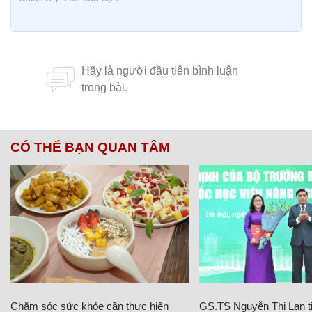
CÓ THỂ BẠN QUAN TÂM
Chăm sóc sức khỏe cần thực hiện
GS.TS Nguyễn Thị Lan ti