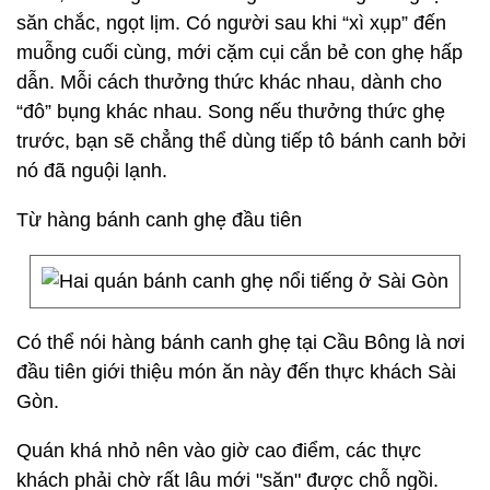
săn chắc, ngọt lịm. Có người sau khi “xì xụp” đến
muỗng cuối cùng, mới cặm cụi cắn bẻ con ghẹ hấp
dẫn. Mỗi cách thưởng thức khác nhau, dành cho
“đô” bụng khác nhau. Song nếu thưởng thức ghẹ
trước, bạn sẽ chẳng thể dùng tiếp tô bánh canh bởi
nó đã nguội lạnh.
Từ hàng bánh canh ghẹ đầu tiên
Có thể nói hàng bánh canh ghẹ tại Cầu Bông là nơi
đầu tiên giới thiệu món ăn này đến thực khách Sài
Gòn.
Quán khá nhỏ nên vào giờ cao điểm, các thực
khách phải chờ rất lâu mới "săn" được chỗ ngồi.