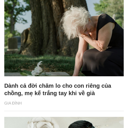
Dành cả đời chăm lo cho con riêng của
chồng, mẹ kế trắng tay khi về già
GIA ĐÌNH