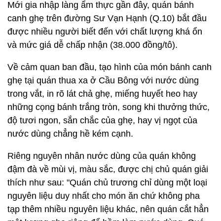
Mới gia nhập làng ẩm thực gần đây, quán bánh
canh ghẹ trên đường Sư Vạn Hạnh (Q.10) bắt đầu
được nhiều người biết đến với chất lượng khá ổn
và mức giá dễ chấp nhận (38.000 đồng/tô).
Về cảm quan ban đầu, tạo hình của món bánh canh
ghẹ tại quán thua xa ở Cầu Bông với nước dùng
trong vắt, in rõ lát chả ghẹ, miếng huyết heo hay
những cọng bánh trắng tròn, song khi thưởng thức,
độ tươi ngon, sắn chắc của ghẹ, hay vị ngọt của
nước dùng chẳng hề kém cạnh.
Riêng nguyên nhân nước dùng của quán không
đậm đà về mùi vị, màu sắc, được chị chủ quán giải
thích như sau: "Quán chủ trương chỉ dùng một loại
nguyên liệu duy nhất cho món ăn chứ không pha
tạp thêm nhiều nguyên liệu khác, nên quán cắt hẳn