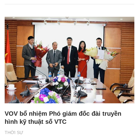
VOV bổ nhiệm Phó giám đốc đài truyền
hình kỹ thuật số VTC
THỜI SỰ