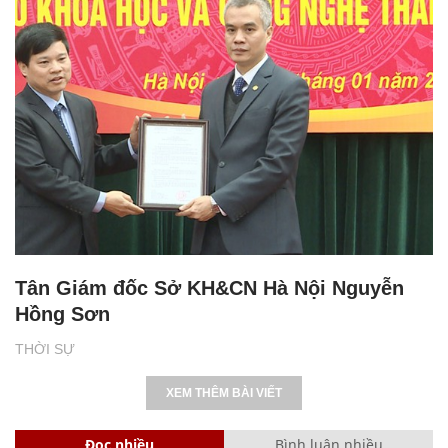
Tân Giám đốc Sở KH&CN Hà Nội Nguyễn
Hồng Sơn
THỜI SỰ
XEM THÊM BÀI VIẾT
Đọc nhiều
Bình luận nhiều