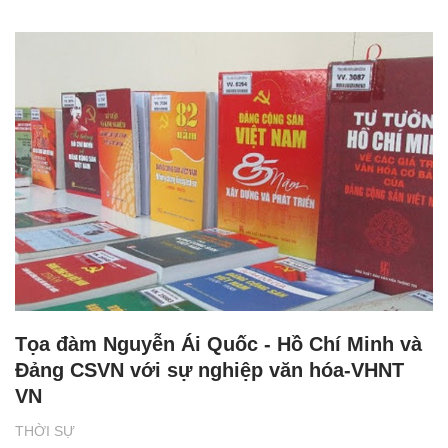
Tọa đàm Nguyễn Ái Quốc - Hồ Chí Minh và
Đảng CSVN với sự nghiệp văn hóa-VHNT
VN
THỜI SỰ