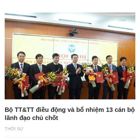
Bộ TT&TT điều động và bổ nhiệm 13 cán bộ
lãnh đạo chủ chốt
THỜI SỰ