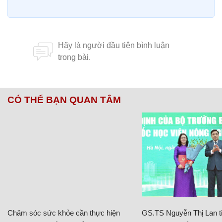
CÓ THỂ BẠN QUAN TÂM
Chăm sóc sức khỏe cần thực hiện
GS.TS Nguyễn Thị Lan ti