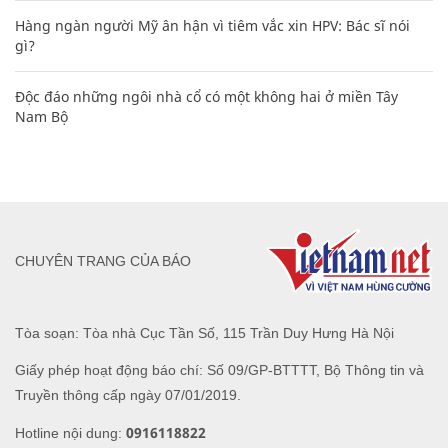
Hàng ngàn người Mỹ ân hận vì tiêm vắc xin HPV: Bác sĩ nói
gì?
Độc đáo những ngôi nhà cổ có một không hai ở miền Tây
Nam Bộ
CHUYÊN TRANG CỦA BÁO
Tòa soạn: Tòa nhà Cục Tần Số, 115 Trần Duy Hưng Hà Nội
Giấy phép hoạt động báo chí: Số 09/GP-BTTTT, Bộ Thông tin và
Truyền thông cấp ngày 07/01/2019.
0916118822
Hotline nội dung: