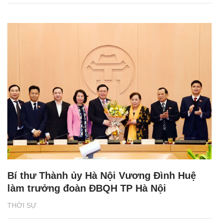
Bí thư Thành ủy Hà Nội Vương Đình Huệ
làm trưởng đoàn ĐBQH TP Hà Nội
THỜI SỰ