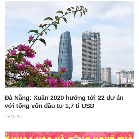
Đà Nẵng: Xuân 2020 hướng tới 22 dự án
với tổng vốn đầu tư 1,7 tỉ USD
THỜI SỰ