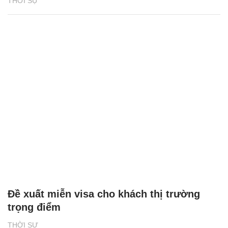
THỜI SỰ
Đề xuất miễn visa cho khách thị trường
trọng điểm
THỜI SỰ