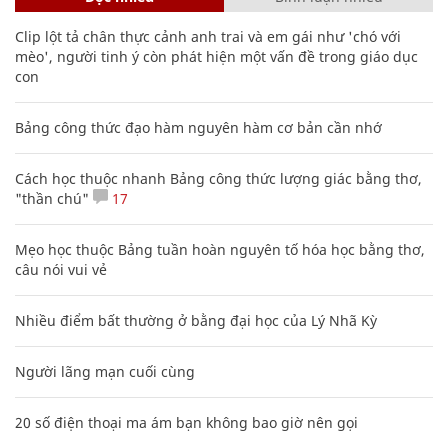
Clip lột tả chân thực cảnh anh trai và em gái như 'chó với
mèo', người tinh ý còn phát hiện một vấn đề trong giáo dục
con
Bảng công thức đạo hàm nguyên hàm cơ bản cần nhớ
Cách học thuộc nhanh Bảng công thức lượng giác bằng thơ,
"thần chú"
17
Mẹo học thuộc Bảng tuần hoàn nguyên tố hóa học bằng thơ,
câu nói vui vẻ
Nhiều điểm bất thường ở bằng đại học của Lý Nhã Kỳ
Người lãng mạn cuối cùng
20 số điện thoại ma ám bạn không bao giờ nên gọi