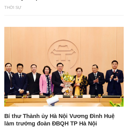
THỜI SỰ
Bí thư Thành ủy Hà Nội Vương Đình Huệ
làm trưởng đoàn ĐBQH TP Hà Nội