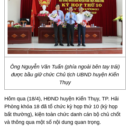
Ông Nguyễn Văn Tuấn (phía ngoài bên tay trái)
được bầu giữ chức Chủ tịch UBND huyện Kiến
Thụy
Hôm qua (18/4), HĐND huyện Kiến Thụy, TP. Hải
Phòng khóa 18 đã tổ chức kỳ họp thứ 10 (kỳ họp
bất thường), kiện toàn chức danh cán bộ chủ chốt
và thông qua một số nội dung quan trọng.