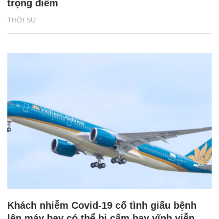
trọng điểm
THỜI SỰ
Khách nhiễm Covid-19 cố tình giấu bệnh
lên máy bay có thể bị cấm bay vĩnh viễn