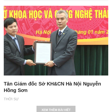
Tân Giám đốc Sở KH&CN Hà Nội Nguyễn
Hồng Sơn
THỜI SỰ
XEM THÊM BÀI VIẾT