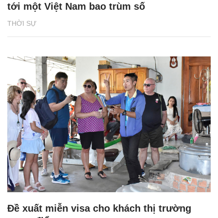
tới một Việt Nam bao trùm số
THỜI SỰ
Đề xuất miễn visa cho khách thị trường