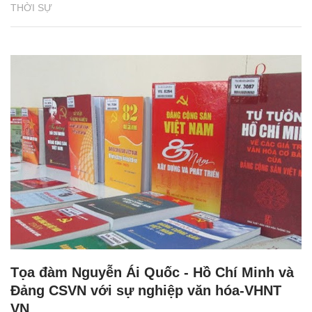
THỜI SỰ
Tọa đàm Nguyễn Ái Quốc - Hồ Chí Minh và
Đảng CSVN với sự nghiệp văn hóa-VHNT
VN