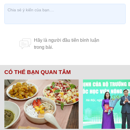
CÓ THỂ BẠN QUAN TÂM