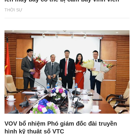
THỜI SỰ
VOV bổ nhiệm Phó giám đốc đài truyền
hình kỹ thuật số VTC