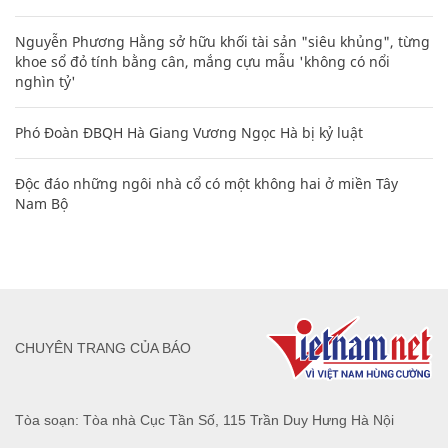
Nguyễn Phương Hằng sở hữu khối tài sản "siêu khủng", từng
khoe sổ đỏ tính bằng cân, mắng cựu mẫu 'không có nổi
nghìn tỷ'
Phó Đoàn ĐBQH Hà Giang Vương Ngọc Hà bị kỷ luật
Độc đáo những ngôi nhà cổ có một không hai ở miền Tây
Nam Bộ
CHUYÊN TRANG CỦA BÁO
Tòa soạn: Tòa nhà Cục Tần Số, 115 Trần Duy Hưng Hà Nội