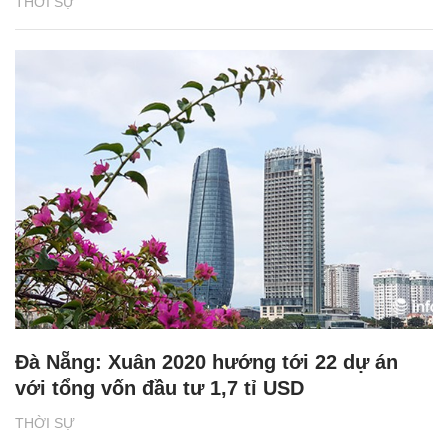
THỜI SỰ
Đà Nẵng: Xuân 2020 hướng tới 22 dự án
với tổng vốn đầu tư 1,7 tỉ USD
THỜI SỰ