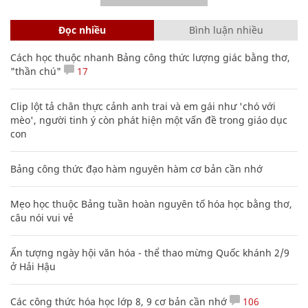
Đọc nhiều
Bình luận nhiều
Cách học thuộc nhanh Bảng công thức lượng giác bằng thơ,
"thần chú"
17
Clip lột tả chân thực cảnh anh trai và em gái như 'chó với
mèo', người tinh ý còn phát hiện một vấn đề trong giáo dục
con
Bảng công thức đạo hàm nguyên hàm cơ bản cần nhớ
Mẹo học thuộc Bảng tuần hoàn nguyên tố hóa học bằng thơ,
câu nói vui vẻ
Ấn tượng ngày hội văn hóa - thể thao mừng Quốc khánh 2/9
ở Hải Hậu
Các công thức hóa học lớp 8, 9 cơ bản cần nhớ
106