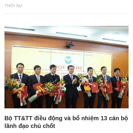
THỜI SỰ
Bộ TT&TT điều động và bổ nhiệm 13 cán bộ
lãnh đạo chủ chốt