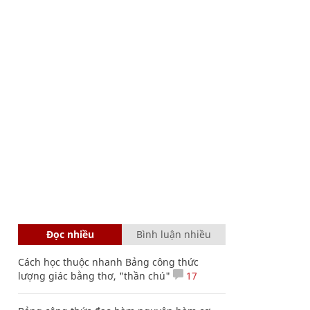
Đọc nhiều
Bình luận nhiều
Cách học thuộc nhanh Bảng công thức
lượng giác bằng thơ, "thần chú"
17