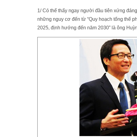
1/ Có thể thấy ngay người đầu tiên xứng đán
những nguy cơ đến từ “Quy hoạch tổng thể ph
2025, định hướng đến năm 2030” là ông Huỳnh