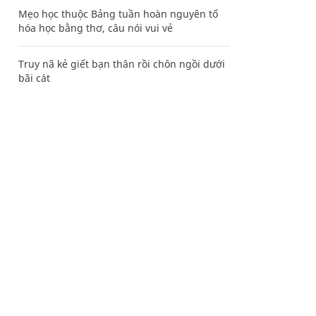
Mẹo học thuộc Bảng tuần hoàn nguyên tố
hóa học bằng thơ, câu nói vui vẻ
Truy nã kẻ giết bạn thân rồi chôn ngồi dưới
bãi cát