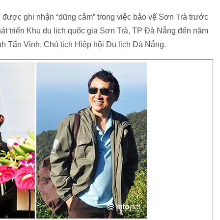
g được ghi nhận “dũng cảm” trong việc bảo vệ Sơn Trà trước
át triển Khu du lịch quốc gia Sơn Trà, TP Đà Nẵng đến năm
 Tấn Vinh, Chủ tịch Hiệp hội Du lịch Đà Nẵng.