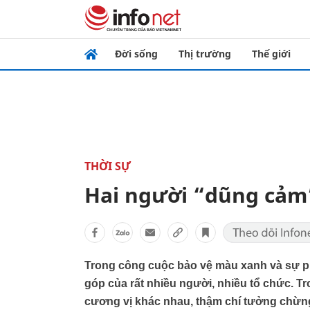
Đời sống
Thị trường
Thế giới
THỜI SỰ
Hai người “dũng cảm”
Trong công cuộc bảo vệ màu xanh và sự ph
góp của rất nhiều người, nhiều tổ chức. T
cương vị khác nhau, thậm chí tưởng chừn