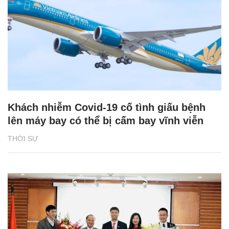
Khách nhiễm Covid-19 cố tình giấu bệnh
lên máy bay có thể bị cấm bay vĩnh viễn
THỜI SỰ