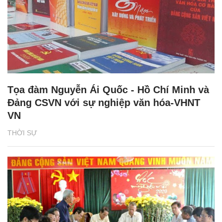
Tọa đàm Nguyễn Ái Quốc - Hồ Chí Minh và
Đảng CSVN với sự nghiệp văn hóa-VHNT
VN
THỜI SỰ