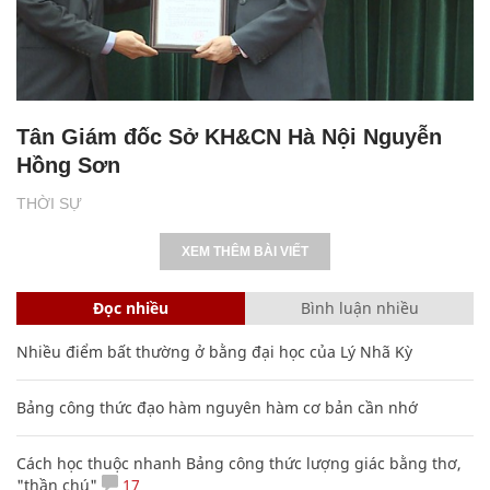
Tân Giám đốc Sở KH&CN Hà Nội Nguyễn
Hồng Sơn
THỜI SỰ
XEM THÊM BÀI VIẾT
Đọc nhiều
Bình luận nhiều
Nhiều điểm bất thường ở bằng đại học của Lý Nhã Kỳ
Bảng công thức đạo hàm nguyên hàm cơ bản cần nhớ
Cách học thuộc nhanh Bảng công thức lượng giác bằng thơ,
"thần chú"
17