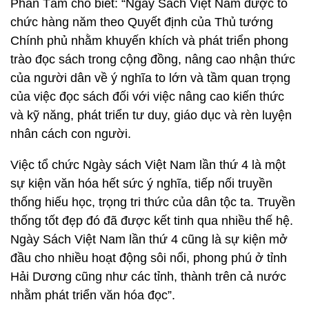
Phan Tâm cho biết: “Ngày Sách Việt Nam được tổ
chức hàng năm theo Quyết định của Thủ tướng
Chính phủ nhằm khuyến khích và phát triển phong
trào đọc sách trong cộng đồng, nâng cao nhận thức
của người dân về ý nghĩa to lớn và tầm quan trọng
của việc đọc sách đối với việc nâng cao kiến thức
và kỹ năng, phát triển tư duy, giáo dục và rèn luyện
nhân cách con người.
Việc tổ chức Ngày sách Việt Nam lần thứ 4 là một
sự kiện văn hóa hết sức ý nghĩa, tiếp nối truyền
thống hiếu học, trọng tri thức của dân tộc ta. Truyền
thống tốt đẹp đó đã được kết tinh qua nhiều thế hệ.
Ngày Sách Việt Nam lần thứ 4 cũng là sự kiện mở
đầu cho nhiều hoạt động sôi nổi, phong phú ở tỉnh
Hải Dương cũng như các tỉnh, thành trên cả nước
nhằm phát triển văn hóa đọc”.