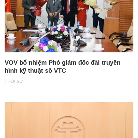
VOV bổ nhiệm Phó giám đốc đài truyền
hình kỹ thuật số VTC
THỜI SỰ