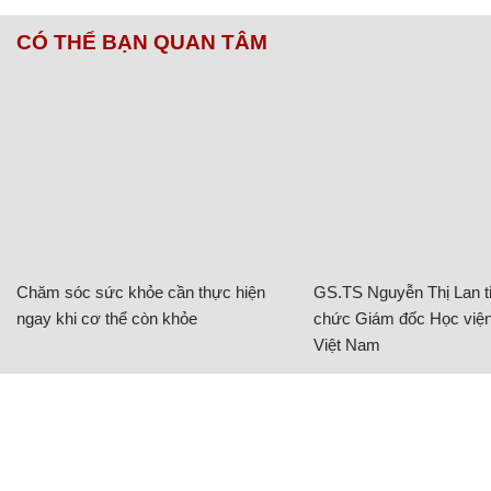
CÓ THỂ BẠN QUAN TÂM
Chăm sóc sức khỏe cần thực hiện
GS.TS Nguyễn Thị Lan ti
ngay khi cơ thể còn khỏe
chức Giám đốc Học viện
Việt Nam