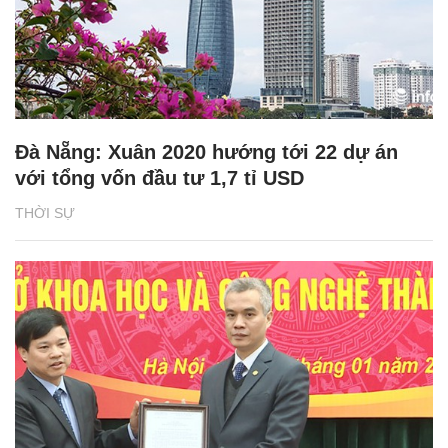
Đà Nẵng: Xuân 2020 hướng tới 22 dự án
với tổng vốn đầu tư 1,7 tỉ USD
THỜI SỰ