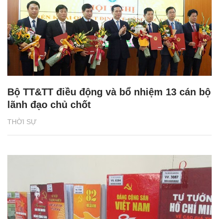
Bộ TT&TT điều động và bổ nhiệm 13 cán bộ
lãnh đạo chủ chốt
THỜI SỰ