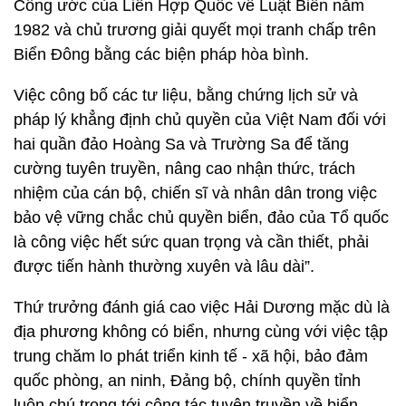
Công ước của Liên Hợp Quốc về Luật Biển năm
1982 và chủ trương giải quyết mọi tranh chấp trên
Biển Đông bằng các biện pháp hòa bình.
Việc công bố các tư liệu, bằng chứng lịch sử và
pháp lý khẳng định chủ quyền của Việt Nam đối với
hai quần đảo Hoàng Sa và Trường Sa để tăng
cường tuyên truyền, nâng cao nhận thức, trách
nhiệm của cán bộ, chiến sĩ và nhân dân trong việc
bảo vệ vững chắc chủ quyền biển, đảo của Tổ quốc
là công việc hết sức quan trọng và cần thiết, phải
được tiến hành thường xuyên và lâu dài”.
Thứ trưởng đánh giá cao việc Hải Dương mặc dù là
địa phương không có biển, nhưng cùng với việc tập
trung chăm lo phát triển kinh tế - xã hội, bảo đảm
quốc phòng, an ninh, Đảng bộ, chính quyền tỉnh
luôn chú trọng tới công tác tuyên truyền về biển,