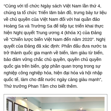
“Cùng với tổ chức Ngày sách Việt Nam lần thứ 4,
chúng ta tổ chức Triển lãm bản đồ, trưng bày tư liệu
về chủ quyền của Việt Nam đối với hai quần đảo
Hoàng Sa và Trường Sa để tiếp tục triển khai thực
hiện Nghị quyết Trung ương 4 (khóa X) của Đảng
về “Chiến lược biển Việt Nam đến năm 2020”. Nghị
quyết của Đảng đã xác định: Phấn đấu đưa nước ta
trở thành quốc gia mạnh về biển, làm giàu từ biển,
bảo đảm vững chắc chủ quyền, quyền chủ quyền
quốc gia trên biển, góp phần quan trọng trong sự
nghiệp công nghiệp hóa, hiện đại hóa và hội nhập
quốc tế, làm cho đất nước ngày càng giàu mạnh”,
Thứ trưởng Phan Tâm cho biết thêm.