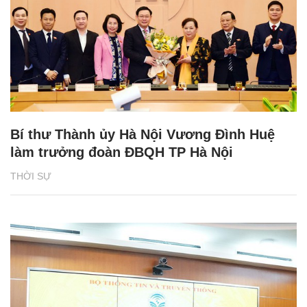
Bí thư Thành ủy Hà Nội Vương Đình Huệ
làm trưởng đoàn ĐBQH TP Hà Nội
THỜI SỰ