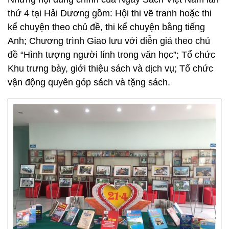
thứ 4 tại Hải Dương gồm: Hội thi vẽ tranh hoặc thi
kể chuyện theo chủ đề, thi kể chuyện bằng tiếng
Anh; Chương trình Giao lưu với diễn giả theo chủ
đề “Hình tượng người lính trong văn học”; Tổ chức
Khu trưng bày, giới thiệu sách và dịch vụ; Tổ chức
vận động quyên góp sách và tặng sách.