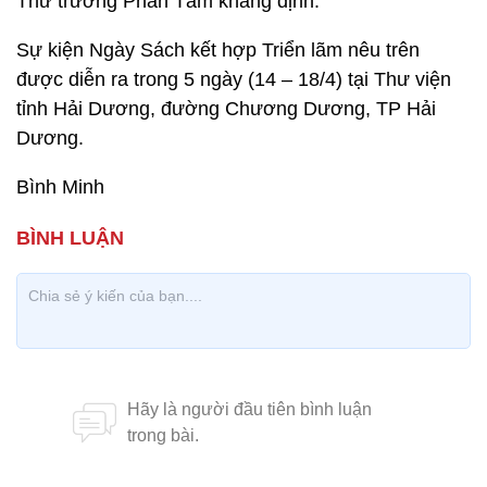
Thứ trưởng Phan Tâm khẳng định.
Sự kiện Ngày Sách kết hợp Triển lãm nêu trên
được diễn ra trong 5 ngày (14 – 18/4) tại Thư viện
tỉnh Hải Dương, đường Chương Dương, TP Hải
Dương.
Bình Minh