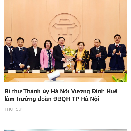
Bí thư Thành ủy Hà Nội Vương Đình Huệ
làm trưởng đoàn ĐBQH TP Hà Nội
THỜI SỰ