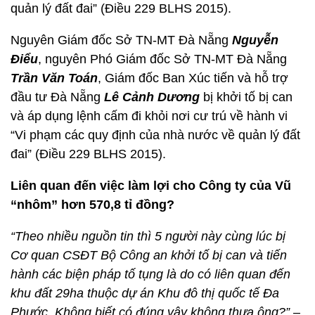
quản lý đất đai” (Điều 229 BLHS 2015).
Nguyên Giám đốc Sở TN-MT Đà Nẵng
Nguyễn
Điểu
, nguyên Phó Giám đốc Sở TN-MT Đà Nẵng
Trần Văn Toán
, Giám đốc Ban Xúc tiến và hỗ trợ
đầu tư Đà Nẵng
Lê Cảnh Dương
bị khởi tố bị can
và áp dụng lệnh cấm đi khỏi nơi cư trú về hành vi
“Vi phạm các quy định của nhà nước về quản lý đất
đai” (Điều 229 BLHS 2015).
Liên quan đến việc làm lợi cho Công ty của Vũ
“nhôm” hơn 570,8 tỉ đồng?
“Theo nhiều nguồn tin thì 5 người này cùng lúc bị
Cơ quan CSĐT Bộ Công an khởi tố bị can và tiến
hành các biện pháp tố tụng là do có liên quan đến
khu đất 29ha thuộc dự án Khu đô thị quốc tế Đa
Phước. Không biết có đúng vậy không thưa ông?”
–