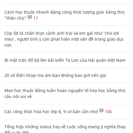
Cách học thuộc nhanh Bảng công thức lượng giác bằng thơ,
"thần chú"
17
Clip lột tả chân thực cảnh anh trai và em gái như 'chó với
mèo', người tinh ý còn phát hiện một vấn đề trong giáo dục
con
Bí mật trận đổ bộ lên bãi biển Tà Lơn của Hải quân Việt Nam
20 số điện thoại ma ám bạn không bao giờ nên gọi
Mẹo học thuộc Bảng tuần hoàn nguyên tố hóa học bằng thơ,
câu nói vui vẻ
Các công thức hóa học lớp 8, 9 cơ bản cần nhớ
106
Tổng hợp những status hay về cuộc sống mang ý nghĩa thay
đổi cuộc đời