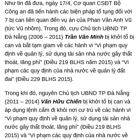
Như tin đã đưa, ngày 17/4, Cơ quan CSĐT Bộ
Công an đã tiến hành các biện pháp tố tụng đối với
7 bị can liên quan đến vụ án của Phan Văn Anh Vũ
(tức Vũ nhôm). Trong đó, cựu Chủ tịch UBND TP
Đà Nẵng (2006 – 2011)
Trần Văn Minh
bị khởi tố bị
can và bắt tạm giam về các hành vi “Vi phạm quy
định về quản lý, sử dụng tài sản nhà nước gây thất
thoát, lãng phí” (Điều 219 BLHS năm 2015) và “Vi
phạm các quy định của nhà nước về quản lý đất
đai” (Điều 229 BLHS 2015).
Trong khi đó, nguyên Chủ tịch UBND TP Đà Nẵng
(2011 – 2014)
Văn Hữu Chiến
bị khởi tố bị can và
áp dụng lệnh cấm đi khỏi nơi cư trú về các hành vi
“Vi phạm quy định về quản lý, sử dụng tài sản nhà
nước gây thất thoát, lãng phí” (Điều 219 BLHS
2015) và “Vi phạm các quy định của nhà nước về