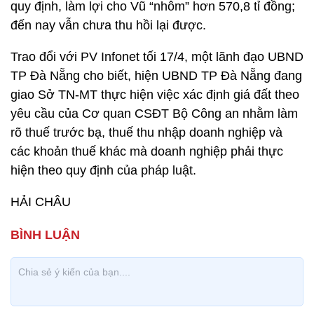
quy định, làm lợi cho Vũ “nhôm” hơn 570,8 tỉ đồng;
đến nay vẫn chưa thu hồi lại được.
Trao đổi với PV Infonet tối 17/4, một lãnh đạo UBND
TP Đà Nẵng cho biết, hiện UBND TP Đà Nẵng đang
giao Sở TN-MT thực hiện việc xác định giá đất theo
yêu cầu của Cơ quan CSĐT Bộ Công an nhằm làm
rõ thuế trước bạ, thuế thu nhập doanh nghiệp và
các khoản thuế khác mà doanh nghiệp phải thực
hiện theo quy định của pháp luật.
HẢI CHÂU