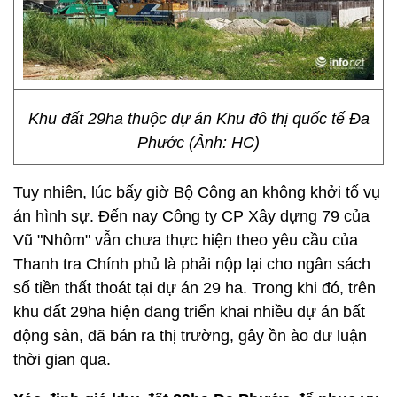
Khu đất 29ha thuộc dự án Khu đô thị quốc tế Đa
Phước (Ảnh: HC)
Tuy nhiên, lúc bấy giờ Bộ Công an không khởi tố vụ
án hình sự. Đến nay Công ty CP Xây dựng 79 của
Vũ "Nhôm" vẫn chưa thực hiện theo yêu cầu của
Thanh tra Chính phủ là phải nộp lại cho ngân sách
số tiền thất thoát tại dự án 29 ha. Trong khi đó, trên
khu đất 29ha hiện đang triển khai nhiều dự án bất
động sản, đã bán ra thị trường, gây ồn ào dư luận
thời gian qua.