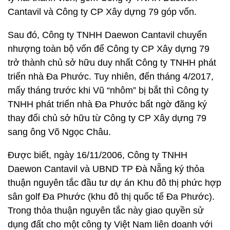
Cantavil và Công ty CP Xây dựng 79 góp vốn.
Sau đó, Công ty TNHH Daewon Cantavil chuyển
nhượng toàn bộ vốn để Công ty CP Xây dựng 79
trở thành chủ sở hữu duy nhất Công ty TNHH phát
triển nhà Đa Phước. Tuy nhiên, đến tháng 4/2017,
mấy tháng trước khi Vũ “nhôm” bị bắt thì Công ty
TNHH phát triển nhà Đa Phước bất ngờ đăng ký
thay đổi chủ sở hữu từ Công ty CP Xây dựng 79
sang ông Võ Ngọc Châu.
Được biết, ngày 16/11/2006, Công ty TNHH
Daewon Cantavil và UBND TP Đà Nẵng ký thỏa
thuận nguyên tắc đầu tư dự án Khu đô thị phức hợp
sân golf Đa Phước (khu đô thị quốc tế Đa Phước).
Trong thỏa thuận nguyên tắc này giao quyền sử
dụng đất cho một công ty Việt Nam liên doanh với