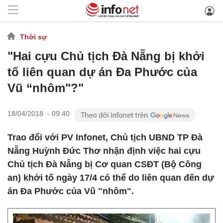
Thời sự
"Hai cựu Chủ tịch Đà Nẵng bị khởi
tố liên quan dự án Đa Phước của
Vũ “nhôm"?"
18/04/2018 - 09:40
Trao đổi với PV Infonet, Chủ tịch UBND TP Đà
Nẵng Huỳnh Đức Thơ nhận định việc hai cựu
Chủ tịch Đà Nẵng bị Cơ quan CSĐT (Bộ Công
an) khởi tố ngày 17/4 có thể do liên quan đến dự
án Đa Phước của Vũ "nhôm".