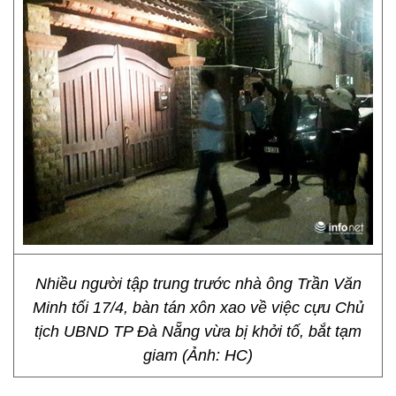
Nhiều người tập trung trước nhà ông Trần Văn
Minh tối 17/4, bàn tán xôn xao về việc cựu Chủ
tịch UBND TP Đà Nẵng vừa bị khởi tố, bắt tạm
giam (Ảnh: HC)