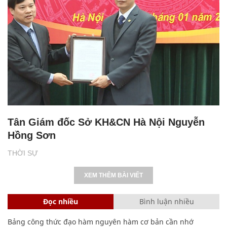
Tân Giám đốc Sở KH&CN Hà Nội Nguyễn
Hồng Sơn
THỜI SỰ
XEM THÊM BÀI VIẾT
Đọc nhiều
Bình luận nhiều
Bảng công thức đạo hàm nguyên hàm cơ bản cần nhớ