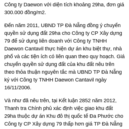
Công ty Daewon với diện tích khoảng 29ha, đơn giá
300.000 đồng/m2.
Đến năm 2011, UBND TP Đà Nẵng đồng ý chuyển
quyền sử dụng đất 29ha cho Công ty CP Xây dựng
79 để sử dụng liên doanh với Công ty TNHH
Daewon Cantavil thực hiện dự án khu biệt thự, nhà
phố và các tiện ích có liên quan theo quy hoạch. Giá
chuyển quyền sử dụng đất của khu đất nêu trên
theo thỏa thuận nguyên tắc mà UBND TP Đà Nẵng
ký với Công ty TNHH Daewon Cantavil ngày
16/11/2006.
Và như đã nêu trên, tại Kết luận 2852 năm 2012,
Thanh tra Chính phủ xác định việc giao khu đất
29ha thuộc dự án Khu đô thị quốc tế Đa Phước cho
Công ty CP Xây dựng 79 thấp hơn giá TP Đà Nẵng