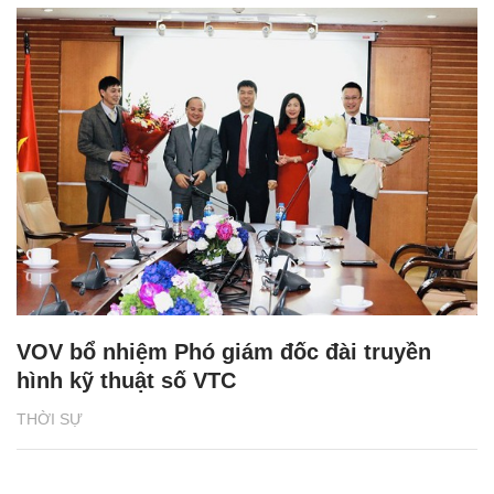
VOV bổ nhiệm Phó giám đốc đài truyền
hình kỹ thuật số VTC
THỜI SỰ