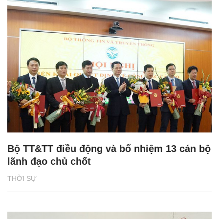
Bộ TT&TT điều động và bổ nhiệm 13 cán bộ
lãnh đạo chủ chốt
THỜI SỰ