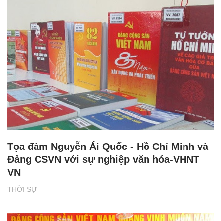
Tọa đàm Nguyễn Ái Quốc - Hồ Chí Minh và
Đảng CSVN với sự nghiệp văn hóa-VHNT
VN
THỜI SỰ