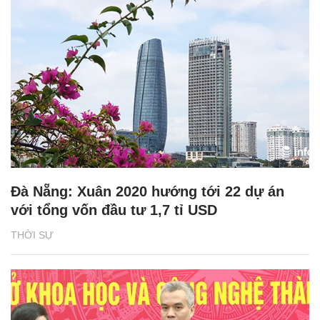
Đà Nẵng: Xuân 2020 hướng tới 22 dự án
với tổng vốn đầu tư 1,7 tỉ USD
THỜI SỰ