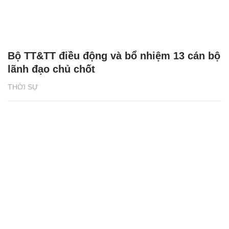
Bộ TT&TT điều động và bổ nhiệm 13 cán bộ
lãnh đạo chủ chốt
THỜI SỰ