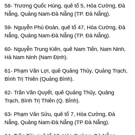
58- Trương Quốc Hùng, quê tổ 5, Hòa Cường, Đà
Nẵng, Quảng Nam-Đà Nẵng (TP. Đà Nẵng).
59- Nguyễn Phú Đoàn, quê tổ 47, Hòa Cường, Đà
Nẵng, Quảng Nam-Đà Nẵng (TP. Đà Nẵng).
60- Nguyễn Trung Kiên, quê Nam Tiến, Nam Ninh,
Hà Nam Ninh (Nam Định).
61- Phạm Văn Lợi, quê Quảng Thủy, Quảng Trạch,
Bình Trị Thiên (Quảng Bình).
62- Trần Văn Quyết, quê Quảng Thủy, Quảng
Trạch, Bình Trị Thiên (Q. BÌnh).
63- Phạm Văn Sửu, quê tổ 7, Hòa Cường, Đà
Nẵng, Quảng Nam-Đà Nẵng (TP Đà Nẵng).