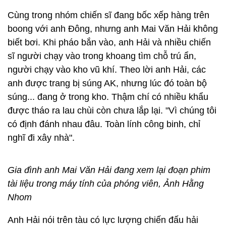
Cùng trong nhóm chiến sĩ đang bốc xếp hàng trên
boong với anh Đông, nhưng anh Mai Văn Hải không
biết bơi. Khi pháo bắn vào, anh Hải và nhiều chiến
sĩ người chạy vào trong khoang tìm chỗ trú ẩn,
người chạy vào kho vũ khí. Theo lời anh Hải, các
anh được trang bị súng AK, nhưng lúc đó toàn bộ
súng... đang ở trong kho. Thậm chí có nhiều khẩu
được tháo ra lau chùi còn chưa lắp lại. "Vì chúng tôi
có định đánh nhau đâu. Toàn lính công binh, chỉ
nghĩ đi xây nhà".
Gia đình anh Mai Văn Hải đang xem lại đoạn phim
tài liệu trong máy tính của phóng viên, Ảnh Hằng
Nhom
Anh Hải nói trên tàu có lực lượng chiến đấu hải