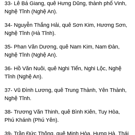
33- Lê Bá Giang, quê Hưng Dũng, thành phố Vinh,
Nghệ Tĩnh (Nghệ An).
34- Nguyễn Thắng Hải, quê Sơn Kim, Hương Sơn,
Nghệ Tĩnh (Hà Tĩnh).
35- Phan Văn Dương, quê Nam Kim, Nam Đàn,
Nghệ Tĩnh (Nghệ An).
36- Hồ Văn Nuôi, quê Nghi Tiến, Nghi Lộc, Nghệ
Tĩnh (Nghệ An).
37- Vũ Đình Lương, quê Trung Thành, Yên Thành,
Nghệ Tĩnh.
38- Trương Văn Thinh, quê Bình Kiên, Tuy Hòa,
Phú Khánh (Phú Yên).
39- Trần Đức Thông, quê Minh Hòa, Hưng Hà, Thái