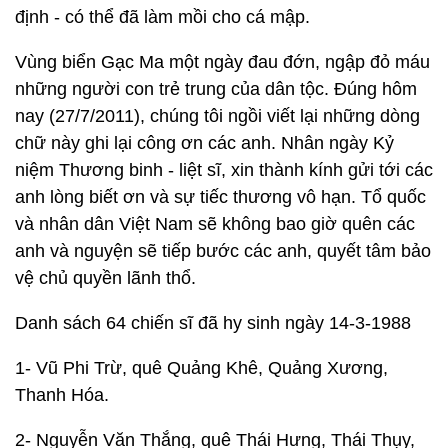
định - có thể đã làm mồi cho cá mập.
Vùng biển Gạc Ma một ngày đau đớn, ngập đỏ máu
những người con trẻ trung của dân tộc. Đúng hôm
nay (27/7/2011), chúng tôi ngồi viết lại những dòng
chữ này ghi lại công ơn các anh. Nhân ngày Kỷ
niệm Thương binh - liệt sĩ, xin thành kính gửi tới các
anh lòng biết ơn và sự tiếc thương vô hạn. Tổ quốc
và nhân dân Việt Nam sẽ không bao giờ quên các
anh và nguyện sẽ tiếp bước các anh, quyết tâm bảo
vệ chủ quyền lãnh thổ.
Danh sách 64 chiến sĩ đã hy sinh ngày 14-3-1988
1- Vũ Phi Trừ, quê Quảng Khê, Quảng Xương,
Thanh Hóa.
2- Nguyễn Văn Thắng, quê Thái Hưng, Thái Thụy,