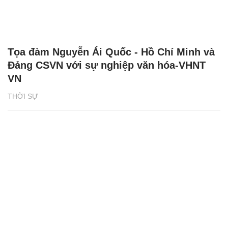
Tọa đàm Nguyễn Ái Quốc - Hồ Chí Minh và
Đảng CSVN với sự nghiệp văn hóa-VHNT
VN
THỜI SỰ