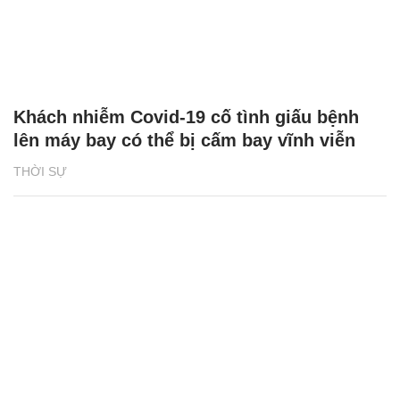
Khách nhiễm Covid-19 cố tình giấu bệnh
lên máy bay có thể bị cấm bay vĩnh viễn
THỜI SỰ