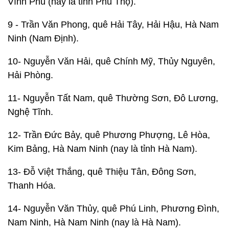
Vĩnh Phú (nay là tỉnh Phú Thọ).
9 - Trần Văn Phong, quê Hải Tây, Hải Hậu, Hà Nam
Ninh (Nam Định).
10- Nguyễn Văn Hải, quê Chính Mỹ, Thủy Nguyên,
Hải Phòng.
11- Nguyễn Tất Nam, quê Thường Sơn, Đô Lương,
Nghệ Tĩnh.
12- Trần Đức Bảy, quê Phương Phượng, Lê Hòa,
Kim Bảng, Hà Nam Ninh (nay là tỉnh Hà Nam).
13- Đỗ Việt Thắng, quê Thiệu Tân, Đông Sơn,
Thanh Hóa.
14- Nguyễn Văn Thủy, quê Phú Linh, Phương Đình,
Nam Ninh, Hà Nam Ninh (nay là Hà Nam).