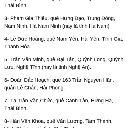
Thái Bình.
3- Phạm Gia Thiều, quê Hưng Đạo, Trung Đồng,
Nam Ninh, Hà Nam Ninh (nay là tỉnh Hà Nam)
4- Lê Đức Hoàng, quê Nam Yên, Hải Yên, Tĩnh Gia,
Thanh Hóa.
5- Trần Văn Minh, quê Đại Tân, Quỳnh Long, Quỳnh
Lưu, Nghệ Tĩnh (nay là tỉnh Nghệ An).
6- Đoàn Đắc Hoạch, quê 163 Trần Nguyên Hãn,
quận Lê Chân, Hải Phòng.
7- Tạ Trần Văn Chức, quê Canh Tân, Hưng Hà,
Thái Bình.
8- Hán Văn Khoa, quê Văn Lương, Tam Thanh,