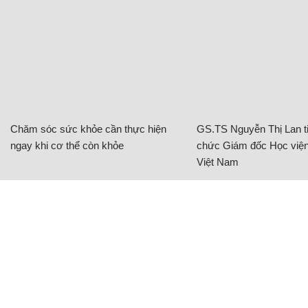
Chăm sóc sức khỏe cần thực hiện
GS.TS Nguyễn Thị Lan ti
ngay khi cơ thể còn khỏe
chức Giám đốc Học viện
Việt Nam