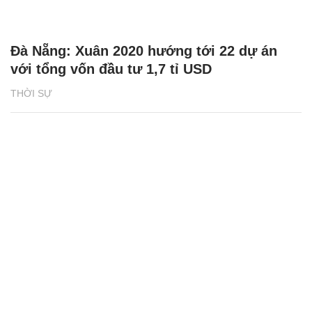
Đà Nẵng: Xuân 2020 hướng tới 22 dự án
với tổng vốn đầu tư 1,7 tỉ USD
THỜI SỰ