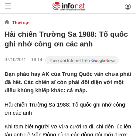
Thời sự
Hải chiến Trường Sa 1988: Tổ quốc
ghi nhớ công ơn các anh
07/10/2011 - 18:14
Đạn pháo hay AK của Trung Quốc vẫn chưa phải
đã hết. Các chiến sĩ còn phải đối diện với một
điều khủng khiếp khác: cá mập.
Hải chiến Trường Sa 1988: Tổ quốc ghi nhớ công
ơn các anh
Khi tạm biệt người vợ vừa cưới ra đi, chỉ đến lúc lên
tàu anh Lê Văn Đông cùng các đồng đội mới được