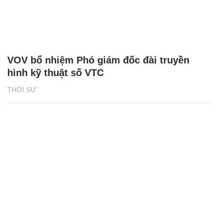
VOV bổ nhiệm Phó giám đốc đài truyền
hình kỹ thuật số VTC
THỜI SỰ