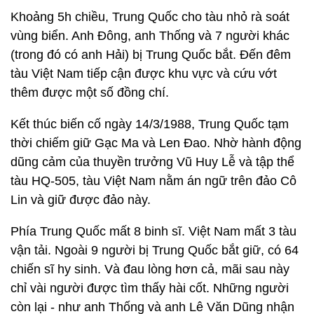
Khoảng 5h chiều, Trung Quốc cho tàu nhỏ rà soát
vùng biển. Anh Đông, anh Thống và 7 người khác
(trong đó có anh Hải) bị Trung Quốc bắt. Đến đêm
tàu Việt Nam tiếp cận được khu vực và cứu vớt
thêm được một số đồng chí.
Kết thúc biến cố ngày 14/3/1988, Trung Quốc tạm
thời chiếm giữ Gạc Ma và Len Đao. Nhờ hành động
dũng cảm của thuyền trưởng Vũ Huy Lễ và tập thể
tàu HQ-505, tàu Việt Nam nằm án ngữ trên đảo Cô
Lin và giữ được đảo này.
Phía Trung Quốc mất 8 binh sĩ. Việt Nam mất 3 tàu
vận tải. Ngoài 9 người bị Trung Quốc bắt giữ, có 64
chiến sĩ hy sinh. Và đau lòng hơn cả, mãi sau này
chỉ vài người được tìm thấy hài cốt. Những người
còn lại - như anh Thống và anh Lê Văn Dũng nhận