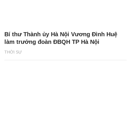
Bí thư Thành ủy Hà Nội Vương Đình Huệ
làm trưởng đoàn ĐBQH TP Hà Nội
THỜI SỰ