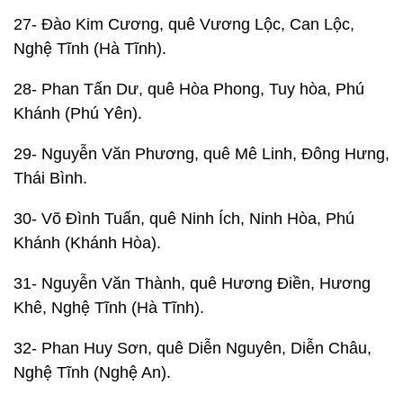
27- Đào Kim Cương, quê Vương Lộc, Can Lộc,
Nghệ Tĩnh (Hà Tĩnh).
28- Phan Tấn Dư, quê Hòa Phong, Tuy hòa, Phú
Khánh (Phú Yên).
29- Nguyễn Văn Phương, quê Mê Linh, Đông Hưng,
Thái Bình.
30- Võ Đình Tuấn, quê Ninh Ích, Ninh Hòa, Phú
Khánh (Khánh Hòa).
31- Nguyễn Văn Thành, quê Hương Điền, Hương
Khê, Nghệ Tĩnh (Hà Tĩnh).
32- Phan Huy Sơn, quê Diễn Nguyên, Diễn Châu,
Nghệ Tĩnh (Nghệ An).