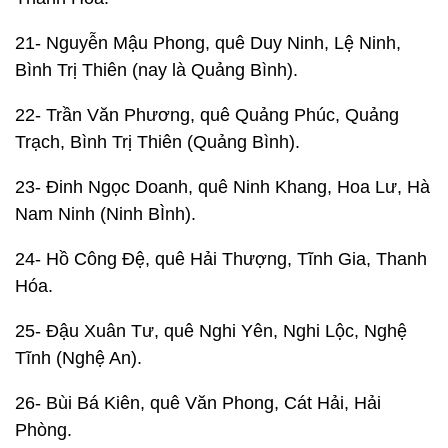
21- Nguyễn Mậu Phong, quê Duy Ninh, Lệ Ninh,
Bình Trị Thiên (nay là Quảng Bình).
22- Trần Văn Phương, quê Quảng Phúc, Quảng
Trạch, Bình Trị Thiên (Quảng Bình).
23- Đinh Ngọc Doanh, quê Ninh Khang, Hoa Lư, Hà
Nam Ninh (Ninh BÌnh).
24- Hồ Công Đệ, quê Hải Thượng, Tĩnh Gia, Thanh
Hóa.
25- Đậu Xuân Tư, quê Nghi Yên, Nghi Lộc, Nghệ
Tĩnh (Nghệ An).
26- Bùi Bá Kiên, quê Văn Phong, Cát Hải, Hải
Phòng.