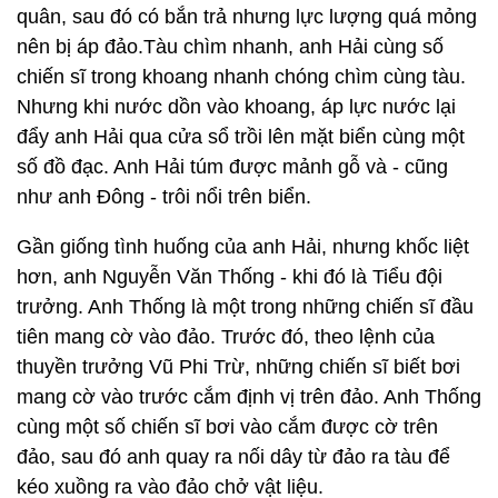
quân, sau đó có bắn trả nhưng lực lượng quá mỏng
nên bị áp đảo.Tàu chìm nhanh, anh Hải cùng số
chiến sĩ trong khoang nhanh chóng chìm cùng tàu.
Nhưng khi nước dồn vào khoang, áp lực nước lại
đẩy anh Hải qua cửa sổ trồi lên mặt biển cùng một
số đồ đạc. Anh Hải túm được mảnh gỗ và - cũng
như anh Đông - trôi nổi trên biển.
Gần giống tình huống của anh Hải, nhưng khốc liệt
hơn, anh Nguyễn Văn Thống - khi đó là Tiểu đội
trưởng. Anh Thống là một trong những chiến sĩ đầu
tiên mang cờ vào đảo. Trước đó, theo lệnh của
thuyền trưởng Vũ Phi Trừ, những chiến sĩ biết bơi
mang cờ vào trước cắm định vị trên đảo. Anh Thống
cùng một số chiến sĩ bơi vào cắm được cờ trên
đảo, sau đó anh quay ra nối dây từ đảo ra tàu để
kéo xuồng ra vào đảo chở vật liệu.