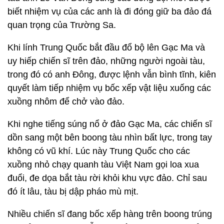
biết nhiệm vụ của các anh là đi đóng giữ ba đảo đá
quan trọng của Trường Sa.
Khi lính Trung Quốc bắt đầu đổ bộ lên Gạc Ma và
uy hiếp chiến sĩ trên đảo, những người ngoài tàu,
trong đó có anh Đông, được lệnh vẫn bình tĩnh, kiên
quyết làm tiếp nhiệm vụ bốc xếp vật liệu xuống các
xuồng nhôm để chở vào đảo.
Khi nghe tiếng súng nổ ở đảo Gạc Ma, các chiến sĩ
dồn sang một bên boong tàu nhìn bất lực, trong tay
không có vũ khí. Lúc này Trung Quốc cho các
xuồng nhỏ chạy quanh tàu Việt Nam gọi loa xua
đuổi, đe dọa bắt tàu rời khỏi khu vực đảo. Chỉ sau
đó ít lâu, tàu bị dập pháo mù mịt.
Nhiều chiến sĩ đang bốc xếp hàng trên boong trúng