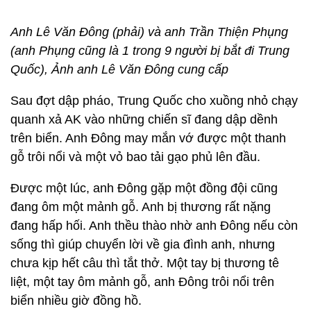
Anh Lê Văn Đông (phải) và anh Trần Thiện Phụng
(anh Phụng cũng là 1 trong 9 người bị bắt đi Trung
Quốc), Ảnh anh Lê Văn Đông cung cấp
Sau đợt dập pháo, Trung Quốc cho xuồng nhỏ chạy
quanh xả AK vào những chiến sĩ đang dập dềnh
trên biển. Anh Đông may mắn vớ được một thanh
gỗ trôi nổi và một vỏ bao tải gạo phủ lên đầu.
Được một lúc, anh Đông gặp một đồng đội cũng
đang ôm một mảnh gỗ. Anh bị thương rất nặng
đang hấp hối. Anh thều thào nhờ anh Đông nếu còn
sống thì giúp chuyển lời về gia đình anh, nhưng
chưa kịp hết câu thì tắt thở. Một tay bị thương tê
liệt, một tay ôm mảnh gỗ, anh Đông trôi nổi trên
biển nhiều giờ đồng hồ.