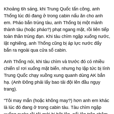
Khoảng 6h sáng, khi Trung Quốc tấn công, anh
Thống lúc đó đang ở trong cabin nấu ăn cho anh
em. Pháo bắn trúng tàu, anh Thống bị một mảnh
thành tàu (hoặc pháo?) phạt ngang mặt, rồi liên tiếp
toàn thân trúng đạn. Khi tàu chìm ngập xuống nước,
lật nghiêng, anh Thống cũng bị áp lực nước đẩy
bắn ra ngoài qua cửa sổ cabin.
Anh Thống nói, khi tàu chìm và trước đó có nhiều
chiến sĩ rơi xuống mặt biển, nhưng họ lập tức bị lính
Trung Quốc chạy xuồng xung quanh dùng AK bắn
hạ. (Anh Đông phải lấy bao tải đội lên đầu ngụy
trang).
"Tôi may mắn (hoặc không may?) hơn anh em khác
là lúc đó đang ở trong cabin tàu. Tàu chìm ngập