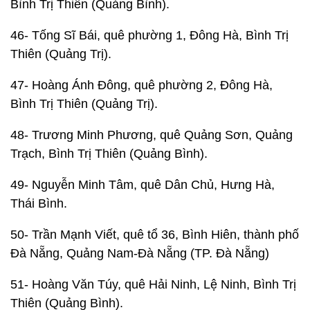
Bình Trị Thiên (Quảng Bình).
46- Tống Sĩ Bái, quê phường 1, Đông Hà, Bình Trị
Thiên (Quảng Trị).
47- Hoàng Ánh Đông, quê phường 2, Đông Hà,
Bình Trị Thiên (Quảng Trị).
48- Trương Minh Phương, quê Quảng Sơn, Quảng
Trạch, Bình Trị Thiên (Quảng Bình).
49- Nguyễn Minh Tâm, quê Dân Chủ, Hưng Hà,
Thái Bình.
50- Trần Mạnh Viết, quê tổ 36, Bình Hiên, thành phố
Đà Nẵng, Quảng Nam-Đà Nẵng (TP. Đà Nẵng)
51- Hoàng Văn Túy, quê Hải Ninh, Lệ Ninh, Bình Trị
Thiên (Quảng Bình).