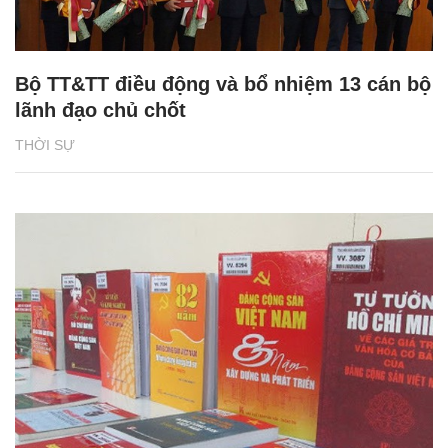
Bộ TT&TT điều động và bổ nhiệm 13 cán bộ
lãnh đạo chủ chốt
THỜI SỰ