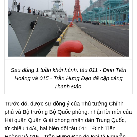
Sau đúng 1 tuần khởi hành, tàu 011 - Đinh Tiên
Hoàng và 015 - Trần Hưng Đạo đã cập cảng
Thanh Đảo.
Trước đó, được sự đồng ý của Thủ tướng Chính
phủ và Bộ trưởng Bộ Quốc phòng, nhận lời mời của
Hải quân Quân Giải phóng nhân dân Trung Quốc,
từ chiều 14/4, hai biên đội tàu 011 - Đinh Tiên
Hoàng và 015 - Trần Hưng Đạo do Đại tá Nguyễn