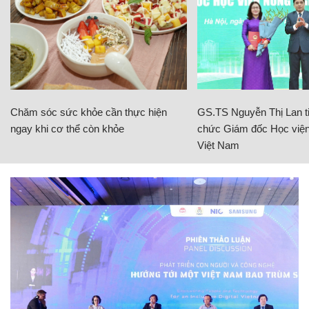
Chăm sóc sức khỏe cần thực hiện
GS.TS Nguyễn Thị Lan ti
ngay khi cơ thể còn khỏe
chức Giám đốc Học viện
Việt Nam