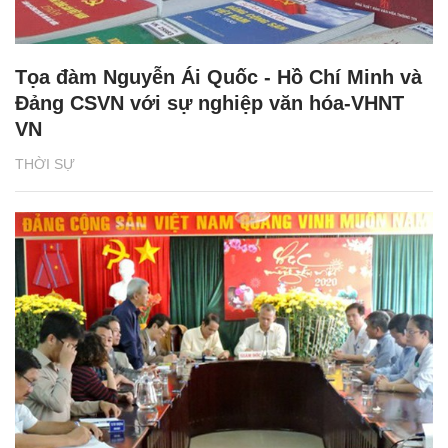
Tọa đàm Nguyễn Ái Quốc - Hồ Chí Minh và
Đảng CSVN với sự nghiệp văn hóa-VHNT
VN
THỜI SỰ