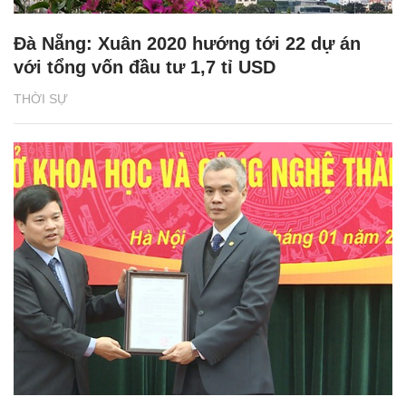
Đà Nẵng: Xuân 2020 hướng tới 22 dự án
với tổng vốn đầu tư 1,7 tỉ USD
THỜI SỰ