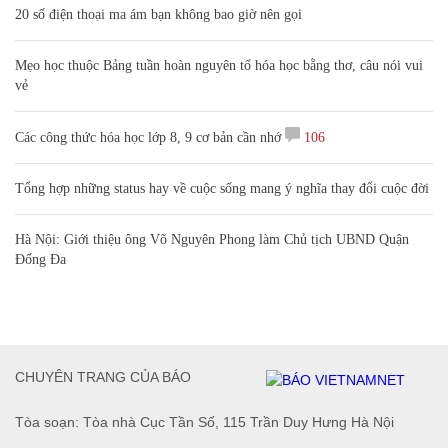
20 số điện thoại ma ám bạn không bao giờ nên gọi
Mẹo học thuộc Bảng tuần hoàn nguyên tố hóa học bằng thơ, câu nói vui
vẻ
Các công thức hóa học lớp 8, 9 cơ bản cần nhớ
106
Tổng hợp những status hay về cuộc sống mang ý nghĩa thay đổi cuộc đời
Hà Nội: Giới thiệu ông Võ Nguyên Phong làm Chủ tịch UBND Quận
Đống Đa
CHUYÊN TRANG CỦA BÁO
Tòa soạn: Tòa nhà Cục Tần Số, 115 Trần Duy Hưng Hà Nội