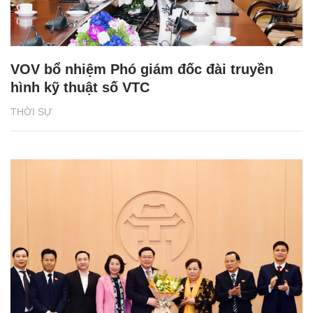
VOV bổ nhiệm Phó giám đốc đài truyền
hình kỹ thuật số VTC
THỜI SỰ