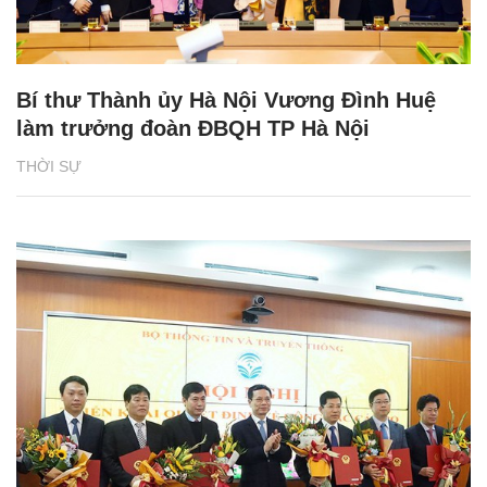
Bí thư Thành ủy Hà Nội Vương Đình Huệ
làm trưởng đoàn ĐBQH TP Hà Nội
THỜI SỰ