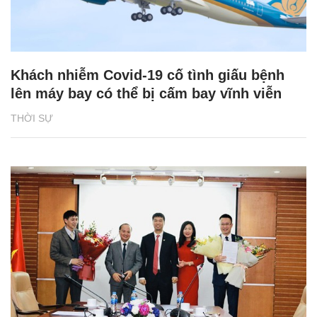
Khách nhiễm Covid-19 cố tình giấu bệnh
lên máy bay có thể bị cấm bay vĩnh viễn
THỜI SỰ