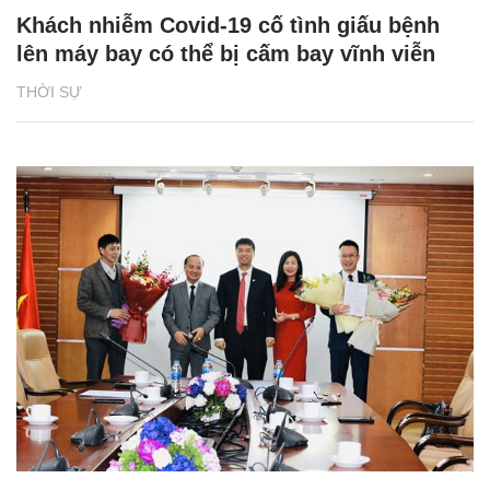
Khách nhiễm Covid-19 cố tình giấu bệnh
lên máy bay có thể bị cấm bay vĩnh viễn
THỜI SỰ