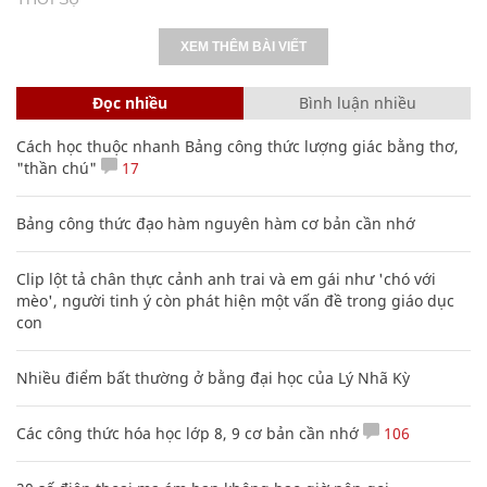
XEM THÊM BÀI VIẾT
Đọc nhiều
Bình luận nhiều
Cách học thuộc nhanh Bảng công thức lượng giác bằng thơ,
"thần chú"
17
Bảng công thức đạo hàm nguyên hàm cơ bản cần nhớ
Clip lột tả chân thực cảnh anh trai và em gái như 'chó với
mèo', người tinh ý còn phát hiện một vấn đề trong giáo dục
con
Nhiều điểm bất thường ở bằng đại học của Lý Nhã Kỳ
Các công thức hóa học lớp 8, 9 cơ bản cần nhớ
106