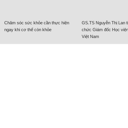
Chăm sóc sức khỏe cần thực hiện
GS.TS Nguyễn Thị Lan ti
ngay khi cơ thể còn khỏe
chức Giám đốc Học viện
Việt Nam