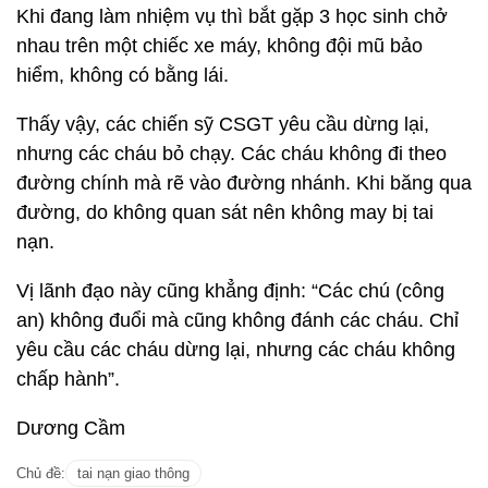
Khi đang làm nhiệm vụ thì bắt gặp 3 học sinh chở
nhau trên một chiếc xe máy, không đội mũ bảo
hiểm, không có bằng lái.
Thấy vậy, các chiến sỹ CSGT yêu cầu dừng lại,
nhưng các cháu bỏ chạy. Các cháu không đi theo
đường chính mà rẽ vào đường nhánh. Khi băng qua
đường, do không quan sát nên không may bị tai
nạn.
Vị lãnh đạo này cũng khẳng định: “Các chú (công
an) không đuổi mà cũng không đánh các cháu. Chỉ
yêu cầu các cháu dừng lại, nhưng các cháu không
chấp hành”.
Dương Cầm
Chủ đề:
tai nạn giao thông