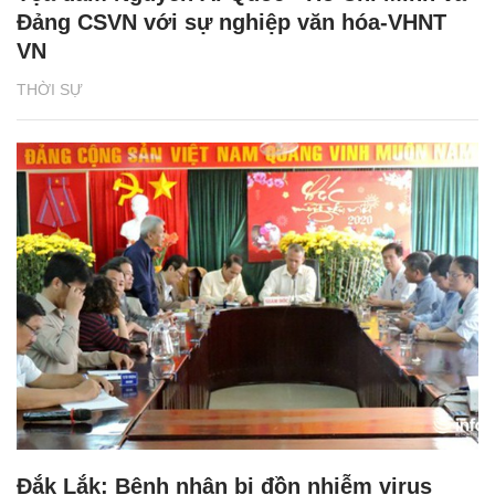
Đảng CSVN với sự nghiệp văn hóa-VHNT
VN
THỜI SỰ
Đắk Lắk: Bệnh nhân bị đồn nhiễm virus