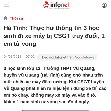
Thời sự
Hà Tĩnh: Thực hư thông tin 3 học
sinh đi xe máy bị CSGT truy đuổi, 1
em tử vong
04/05/2019 - 07:02
3 học sinh lớp 12, Trường THPT Vũ Quang,
huyện Vũ Quang (Hà Tĩnh) cùng chở nhau trên
một chiếc xe máy đến trường. Khi CSGT huyện
Vũ Quang phát hiện ra hiệu lệnh dừng xe thì các
em bỏ chạy, không may xe máy va vào ô tô,
khiến 1 nam sinh tử vong sau đó ít ngày.