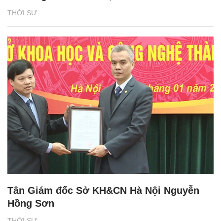
THỜI SỰ
Tân Giám đốc Sở KH&CN Hà Nội Nguyễn
Hồng Sơn
THỜI SỰ