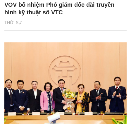
VOV bổ nhiệm Phó giám đốc đài truyền
hình kỹ thuật số VTC
THỜI SỰ