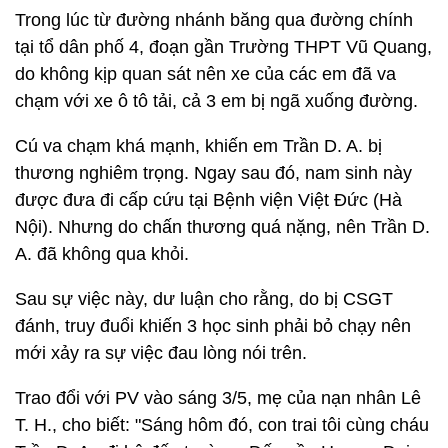
Trong lúc từ đường nhánh băng qua đường chính
tại tổ dân phố 4, đoạn gần Trường THPT Vũ Quang,
do không kịp quan sát nên xe của các em đã va
chạm với xe ô tô tải, cả 3 em bị ngã xuống đường.
Cú va chạm khá mạnh, khiến em Trần D. A. bị
thương nghiêm trọng. Ngay sau đó, nam sinh này
được đưa đi cấp cứu tại Bệnh viện Việt Đức (Hà
Nội). Nhưng do chấn thương quá nặng, nên Trần D.
A. đã không qua khỏi.
Sau sự việc này, dư luận cho rằng, do bị CSGT
đánh, truy đuổi khiến 3 học sinh phải bỏ chạy nên
mới xảy ra sự việc đau lòng nói trên.
Trao đổi với PV vào sáng 3/5, mẹ của nạn nhân Lê
T. H., cho biết: "Sáng hôm đó, con trai tôi cùng cháu