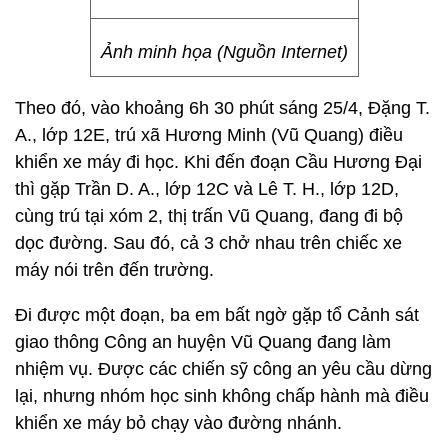
Ảnh minh họa (Nguồn Internet)
Theo đó, vào khoảng 6h 30 phút sáng 25/4, Đặng T.
A., lớp 12E, trú xã Hương Minh (Vũ Quang) điều
khiển xe máy đi học. Khi đến đoạn Cầu Hương Đại
thì gặp Trần D. A., lớp 12C và Lê T. H., lớp 12D,
cùng trú tại xóm 2, thị trấn Vũ Quang, đang đi bộ
dọc đường. Sau đó, cả 3 chở nhau trên chiếc xe
máy nói trên đến trường.
Đi được một đoạn, ba em bất ngờ gặp tổ Cảnh sát
giao thông Công an huyện Vũ Quang đang làm
nhiệm vụ. Được các chiến sỹ công an yêu cầu dừng
lại, nhưng nhóm học sinh không chấp hành mà điều
khiển xe máy bỏ chạy vào đường nhánh.