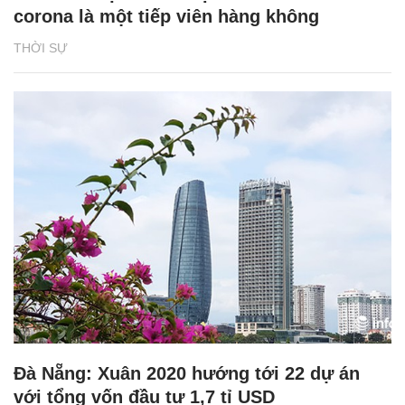
corona là một tiếp viên hàng không
THỜI SỰ
Đà Nẵng: Xuân 2020 hướng tới 22 dự án
với tổng vốn đầu tư 1,7 tỉ USD