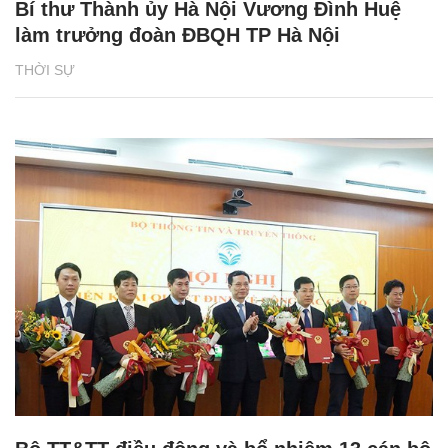
Bí thư Thành ủy Hà Nội Vương Đình Huệ
làm trưởng đoàn ĐBQH TP Hà Nội
THỜI SỰ