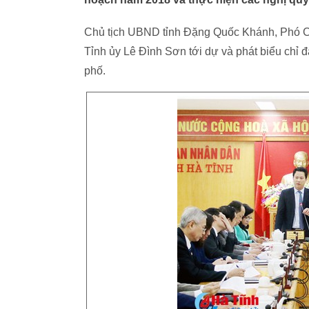
Chủ tịch UBND tỉnh Đặng Quốc Khánh, Phó Ch
Tỉnh ủy Lê Đình Sơn tới dự và phát biểu chỉ 
phố.