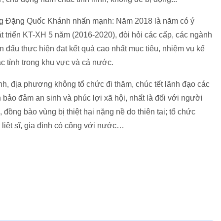
 ông Đặng Quốc Khánh nhấn mạnh: Năm 2018 là năm có ý
át triển KT-XH 5 năm (2016-2020), đòi hỏi các cấp, các ngành
n đấu thực hiện đạt kết quả cao nhất mục tiêu, nhiệm vụ kế
ác tỉnh trong khu vực và cả nước.
h, địa phương không tổ chức đi thăm, chúc tết lãnh đạo các
ch bảo đảm an sinh và phúc lợi xã hội, nhất là đối với người
đồng bào vùng bị thiệt hại nặng nề do thiên tai; tổ chức
 liệt sĩ, gia đình có công với nước…