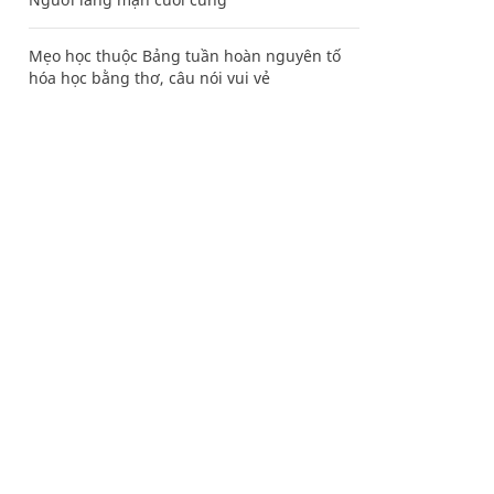
Mẹo học thuộc Bảng tuần hoàn nguyên tố
hóa học bằng thơ, câu nói vui vẻ