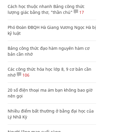
Cách học thuộc nhanh Bảng công thức
lượng giác bằng thơ, "thần chú"
17
Phó Đoàn ĐBQH Hà Giang Vương Ngọc Hà bị
kỷ luật
Bảng công thức đạo hàm nguyên hàm cơ
bản cần nhớ
Các công thức hóa học lớp 8, 9 cơ bản cần
nhớ
106
20 số điện thoại ma ám bạn không bao giờ
nên gọi
Nhiều điểm bất thường ở bằng đại học của
Lý Nhã Kỳ
Người lãng mạn cuối cùng