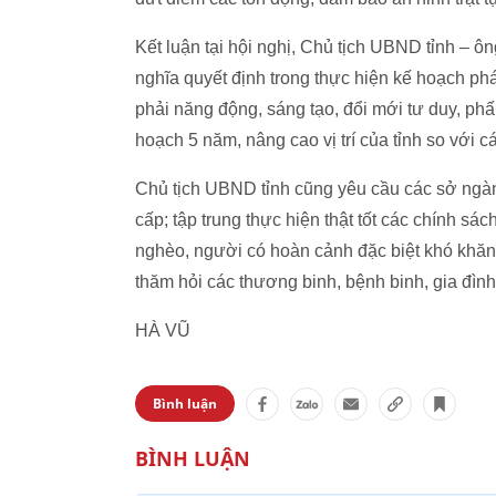
Kết luận tại hội nghị, Chủ tịch UBND tỉnh –
nghĩa quyết định trong thực hiện kế hoạch ph
phải năng động, sáng tạo, đổi mới tư duy, phấ
hoạch 5 năm, nâng cao vị trí của tỉnh so với c
Chủ tịch UBND tỉnh cũng yêu cầu các sở ngàn
cấp; tập trung thực hiện thật tốt các chính sá
nghèo, người có hoàn cảnh đặc biệt khó khăn, 
thăm hỏi các thương binh, bệnh binh, gia đình
HÀ VŨ
Bình luận