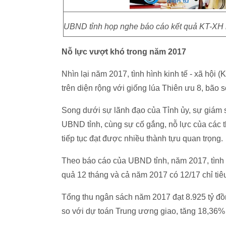
UBND tỉnh họp nghe báo cáo kết quả KT-XH n
Nỗ lực vượt khó trong năm 2017
Nhìn lại năm 2017, tình hình kinh tế - xã hội
trên diện rộng với giống lúa Thiên ưu 8, bão s
Song dưới sự lãnh đạo của Tỉnh ủy, sự giám
UBND tỉnh, cùng sự cố gắng, nỗ lực của các 
tiếp tục đạt được nhiều thành tựu quan trọng.
Theo báo cáo của UBND tỉnh, năm 2017, tình 
quả 12 tháng và cả năm 2017 có 12/17 chỉ ti
Tổng thu ngân sách năm 2017 đạt 8.925 tỷ đồ
so với dự toán Trung ương giao, tăng 18,36%