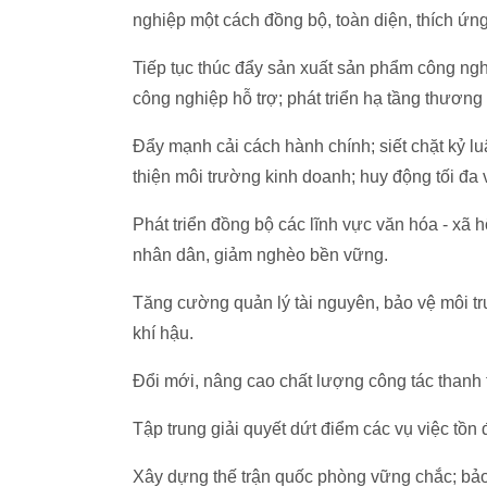
nghiệp một cách đồng bộ, toàn diện, thích ứng
Tiếp tục thúc đẩy sản xuất sản phẩm công ngh
công nghiệp hỗ trợ; phát triển hạ tầng thương 
Đẩy mạnh cải cách hành chính; siết chặt kỷ l
thiện môi trường kinh doanh; huy động tối đa 
Phát triển đồng bộ các lĩnh vực văn hóa - xã 
nhân dân, giảm nghèo bền vững.
Tăng cường quản lý tài nguyên, bảo vệ môi tr
khí hậu.
Đổi mới, nâng cao chất lượng công tác thanh 
Tập trung giải quyết dứt điểm các vụ việc tồn 
Xây dựng thế trận quốc phòng vững chắc; bảo đ