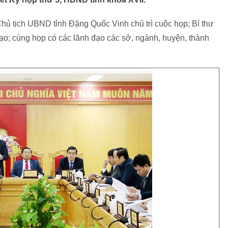
ủ tịch UBND tỉnh Đặng Quốc Vinh chủ trì cuộc họp; Bí thư
đạo; cùng họp có các lãnh đạo các sở, ngành, huyện, thành