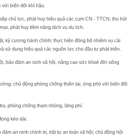
 với biến đổi khí hậu.
iệp chủ lực, phát huy hiệu quả các cụm CN - TTCN, thu hút
mại, phát huy tiềm năng dịch vụ du lịch.
uật, kỷ cương hành chính; thực hiện đồng bộ nhiệm vụ cải
và sử dụng hiệu quả các nguồn lực cho đầu tư phát triển.
hội, bảo đảm an sinh xã hội, nâng cao sức khoẻ đời sống
ường; chủ động phòng chống thiên tai, ứng phó với biến đổi
tra, phòng chống tham nhũng, lãng phí.
đọng kéo dài.
ảm an ninh chính trị, trật tự an toàn xã hội; chủ động hội