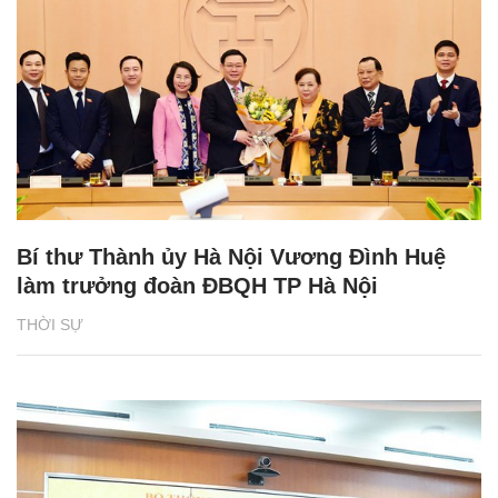
Bí thư Thành ủy Hà Nội Vương Đình Huệ
làm trưởng đoàn ĐBQH TP Hà Nội
THỜI SỰ