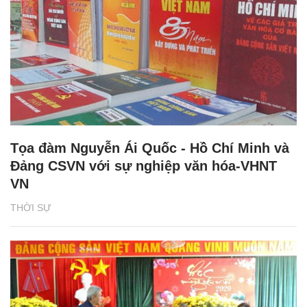
Tọa đàm Nguyễn Ái Quốc - Hồ Chí Minh và
Đảng CSVN với sự nghiệp văn hóa-VHNT
VN
THỜI SỰ