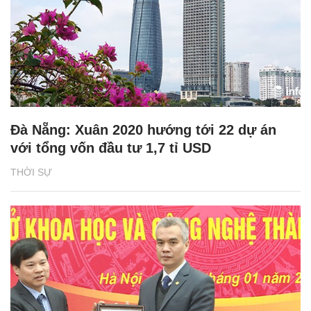
Đà Nẵng: Xuân 2020 hướng tới 22 dự án
với tổng vốn đầu tư 1,7 tỉ USD
THỜI SỰ