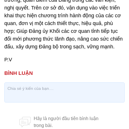
trương, quan điểm của Đảng trong các văn kiện,
nghị quyết. Trên cơ sở đó, vận dụng vào việc triển
khai thực hiện chương trình hành động của các cơ
quan, đơn vị một cách thiết thực, hiệu quả, phù
hợp; Giúp Đảng ủy Khối các cơ quan tỉnh tiếp tục
đổi mới phương thức lãnh đạo, nâng cao sức chiến
đấu, xây dựng Đảng bộ trong sạch, vững mạnh.
P.V