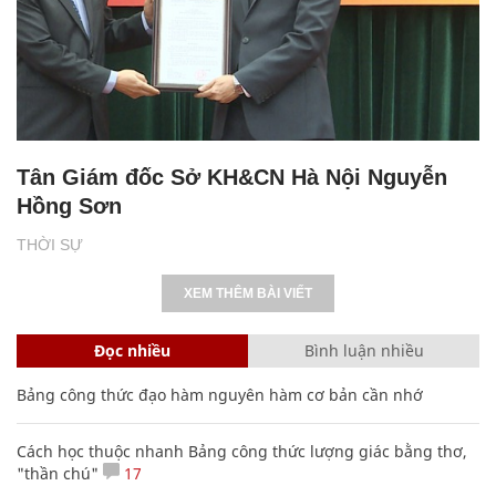
Tân Giám đốc Sở KH&CN Hà Nội Nguyễn
Hồng Sơn
THỜI SỰ
XEM THÊM BÀI VIẾT
Đọc nhiều
Bình luận nhiều
Bảng công thức đạo hàm nguyên hàm cơ bản cần nhớ
Cách học thuộc nhanh Bảng công thức lượng giác bằng thơ,
"thần chú"
17