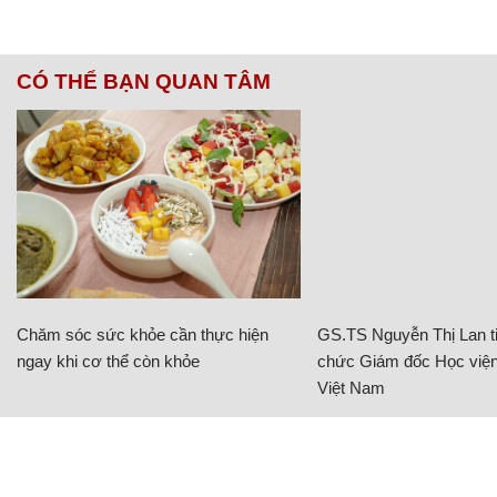
CÓ THỂ BẠN QUAN TÂM
Chăm sóc sức khỏe cần thực hiện
GS.TS Nguyễn Thị Lan ti
ngay khi cơ thể còn khỏe
chức Giám đốc Học viện
Việt Nam