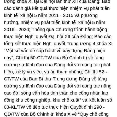
ương khóa XI tại Đại hội lần thứ XII của Đảng; Báo
cáo đánh giá kết quả thực hiện nhiệm vụ phát triển
kinh tế xã hội 5 năm 2011 - 2015 và phương
hướng, nhiệm vụ phát triển kinh tế xã hội 5 năm
2016 - 2020; Thông qua Chương trình hành động
thực hiện Nghị quyết Đại hội XII của Đảng; Báo cáo
tổng kết thực hiện Nghị quyết Trung ương 4 khóa XI
“Một số vấn đề cấp bách về xây dựng Đảng hiện
nay”; Chỉ thị 50-CT/TW của Bộ Chính trị về tăng
cường sự lãnh đạo của Đảng đối với công tác phát
hiện, xử lý vụ việc, vụ án tham nhũng; Chỉ thị 52 -
CT/TW của Ban Bí thư Trung ương Đảng về tăng
cường sự lãnh đạo của Đảng đối với công tác nâng
cao đời sống văn hóa tinh thần cho công nhân lao
động khu công nghiệp, khu chế xuất” và Kết luận số
03-KL/TW về tiếp tục thực hiện Quyết định 290 -
QĐ/TW của Bộ Chính trị khóa X về “Quy chế công