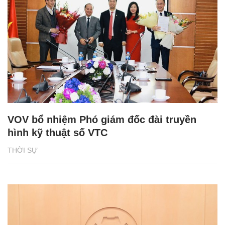
VOV bổ nhiệm Phó giám đốc đài truyền
hình kỹ thuật số VTC
THỜI SỰ