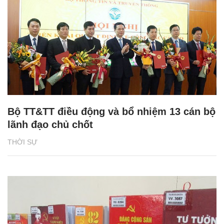
Bộ TT&TT điều động và bổ nhiệm 13 cán bộ
lãnh đạo chủ chốt
THỜI SỰ