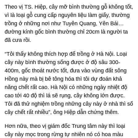
Theo vị TS. Hiệp, cây mỡ bình thường gỗ không tốt,
vì là loại gỗ cung cấp nguyên liệu làm giấy, thường
trồng ở những nơi như Tuyên Quang, Yên Bái…
đường kính gốc bình thường chỉ 20cm là người ta
đã cưa rồi.
“Tôi thấy không thích hợp để trồng ở Hà Nội. Loại
cây này bình thường sống được ở độ sâu 300-
400m, gốc thoát nước tốt, đưa vào vùng đất sông
Hồng này mà bị bê tông hóa thì tôi dự đoán khả
năng chết rất cao. Hà Nội có những ngày nhiệt độ
cao tới 40 độ thì lá sẽ rụng, cây không lớn được.
Tôi đã thử nghiệm trồng những cây này ở nhà thì số
cây chết rất nhiều”, ông Hiệp dẫn chứng thêm.
Hơn nữa, theo vị giám đốc Trung tâm này thì loại
cây này mọc trong rừng tự nhiên nó có hoa màu