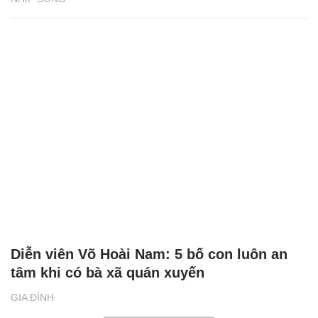
Diễn viên Võ Hoài Nam: 5 bố con luôn an
tâm khi có bà xã quán xuyến
GIA ĐÌNH