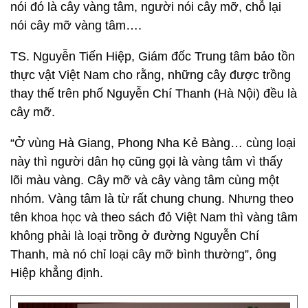
nói đó là cây vàng tâm, người nói cây mỡ, chỗ lại
nói cây mỡ vàng tâm….
TS. Nguyễn Tiến Hiệp, Giám đốc Trung tâm bảo tồn
thực vật Việt Nam cho rằng, những cây được trồng
thay thế trên phố Nguyễn Chí Thanh (Hà Nội) đều là
cây mỡ.
“Ở vùng Hà Giang, Phong Nha Kẻ Bàng… cùng loại
này thì người dân họ cũng gọi là vàng tâm vì thấy
lõi màu vàng. Cây mỡ và cây vàng tâm cùng một
nhóm. Vàng tâm là từ rất chung chung. Nhưng theo
tên khoa học và theo sách đỏ Việt Nam thì vàng tâm
không phải là loại trồng ở đường Nguyễn Chí
Thanh, mà nó chỉ loại cây mỡ bình thường”, ông
Hiệp khẳng định.