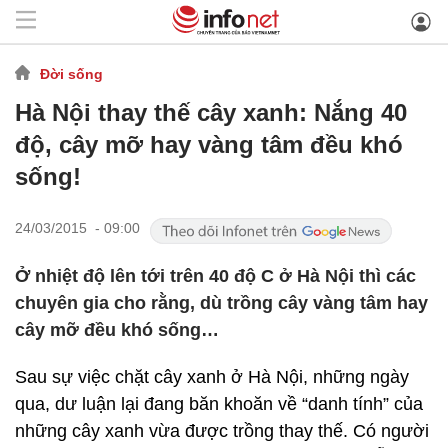
Đời sống
Hà Nội thay thế cây xanh: Nắng 40
độ, cây mỡ hay vàng tâm đều khó
sống!
24/03/2015 - 09:00
Ở nhiệt độ lên tới trên 40 độ C ở Hà Nội thì các
chuyên gia cho rằng, dù trồng cây vàng tâm hay
cây mỡ đều khó sống…
Sau sự việc chặt cây xanh ở Hà Nội, những ngày
qua, dư luận lại đang băn khoăn về “danh tính” của
những cây xanh vừa được trồng thay thế. Có người