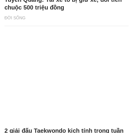
chuộc 500 triệu đồng
ĐỜI SỐNG
2 giải đấu Taekwondo kịch tính trong tuần