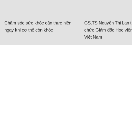
Chăm sóc sức khỏe cần thực hiện
GS.TS Nguyễn Thị Lan ti
ngay khi cơ thể còn khỏe
chức Giám đốc Học viện
Việt Nam