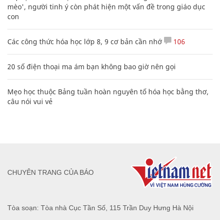
mèo', người tinh ý còn phát hiện một vấn đề trong giáo dục
con
Các công thức hóa học lớp 8, 9 cơ bản cần nhớ
106
20 số điện thoại ma ám bạn không bao giờ nên gọi
Mẹo học thuộc Bảng tuần hoàn nguyên tố hóa học bằng thơ,
câu nói vui vẻ
CHUYÊN TRANG CỦA BÁO
Tòa soạn: Tòa nhà Cục Tần Số, 115 Trần Duy Hưng Hà Nội