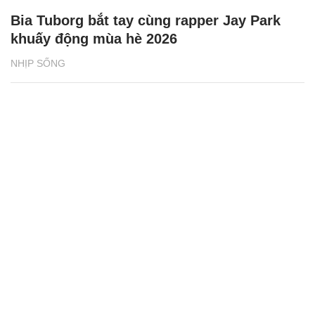
Bia Tuborg bắt tay cùng rapper Jay Park
khuấy động mùa hè 2026
NHỊP SỐNG