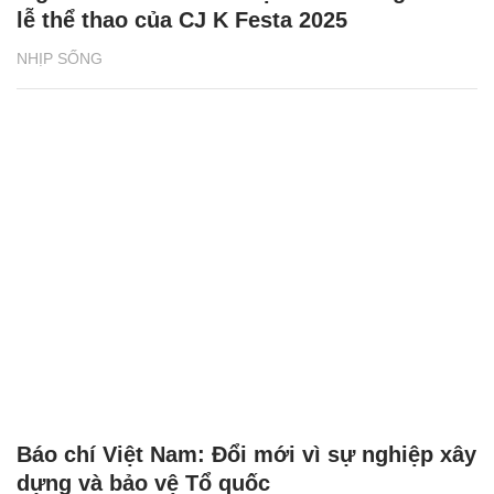
lễ thể thao của CJ K Festa 2025
NHỊP SỐNG
Báo chí Việt Nam: Đổi mới vì sự nghiệp xây
dựng và bảo vệ Tổ quốc