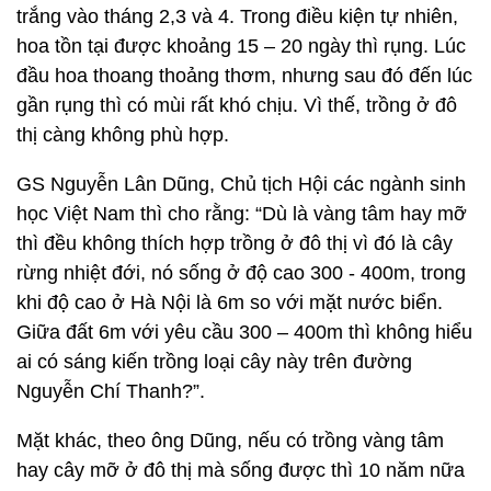
trắng vào tháng 2,3 và 4. Trong điều kiện tự nhiên,
hoa tồn tại được khoảng 15 – 20 ngày thì rụng. Lúc
đầu hoa thoang thoảng thơm, nhưng sau đó đến lúc
gần rụng thì có mùi rất khó chịu. Vì thế, trồng ở đô
thị càng không phù hợp.
GS Nguyễn Lân Dũng, Chủ tịch Hội các ngành sinh
học Việt Nam thì cho rằng: “Dù là vàng tâm hay mỡ
thì đều không thích hợp trồng ở đô thị vì đó là cây
rừng nhiệt đới, nó sống ở độ cao 300 - 400m, trong
khi độ cao ở Hà Nội là 6m so với mặt nước biển.
Giữa đất 6m với yêu cầu 300 – 400m thì không hiểu
ai có sáng kiến trồng loại cây này trên đường
Nguyễn Chí Thanh?”.
Mặt khác, theo ông Dũng, nếu có trồng vàng tâm
hay cây mỡ ở đô thị mà sống được thì 10 năm nữa