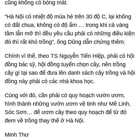
cũng không có bóng mát.
“Hà Nội có nhiệt độ mùa hè trên 30 độ C, lại không
có đất chua, không có độ ẩm … trong khi cả vàng
tâm lẫn mỡ thì đều yêu cầu phải có những điều kiện
đó thì rất khó trồng”, ông Dũng dẫn chứng thêm.
Chính vì thế, theo TS Nguyễn Tiến Hiệp, phải có hội
đồng bác sỹ, hội đồng tuyển chọn cây, nên trồng
cây gì tại sao để đưa lên danh sách cây trồng và hội
đồng này phải có các nhà khoa học.
Cùng với đó, cần phải có quy hoạch vườn ươm,
hình thành những vườn ươm vệ tinh như Mê Linh,
Sóc Sơn… để ươm cây theo quy hoạch để từ đó
đem về trồng thay thế ở Hà Nội.
Minh Thư