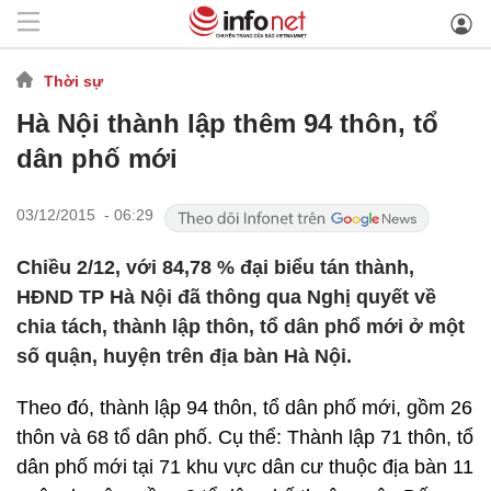
Thời sự
Hà Nội thành lập thêm 94 thôn, tổ
dân phố mới
03/12/2015 - 06:29
Chiều 2/12, với 84,78 % đại biểu tán thành,
HĐND TP Hà Nội đã thông qua Nghị quyết về
chia tách, thành lập thôn, tổ dân phổ mới ở một
số quận, huyện trên địa bàn Hà Nội.
Theo đó, thành lập 94 thôn, tổ dân phố mới, gồm 26
thôn và 68 tổ dân phố. Cụ thể: Thành lập 71 thôn, tổ
dân phố mới tại 71 khu vực dân cư thuộc địa bàn 11