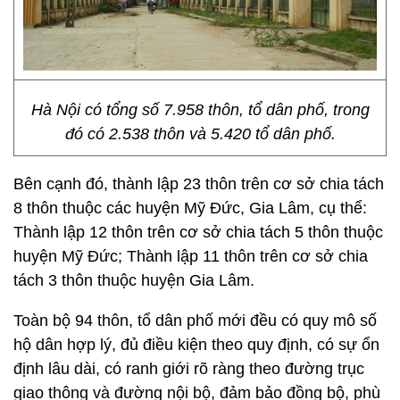
Hà Nội có tổng số 7.958 thôn, tổ dân phố, trong
đó có 2.538 thôn và 5.420 tổ dân phố.
Bên cạnh đó, thành lập 23 thôn trên cơ sở chia tách
8 thôn thuộc các huyện Mỹ Đức, Gia Lâm, cụ thể:
Thành lập 12 thôn trên cơ sở chia tách 5 thôn thuộc
huyện Mỹ Đức; Thành lập 11 thôn trên cơ sở chia
tách 3 thôn thuộc huyện Gia Lâm.
Toàn bộ 94 thôn, tổ dân phố mới đều có quy mô số
hộ dân hợp lý, đủ điều kiện theo quy định, có sự ổn
định lâu dài, có ranh giới rõ ràng theo đường trục
giao thông và đường nội bộ, đảm bảo đồng bộ, phù