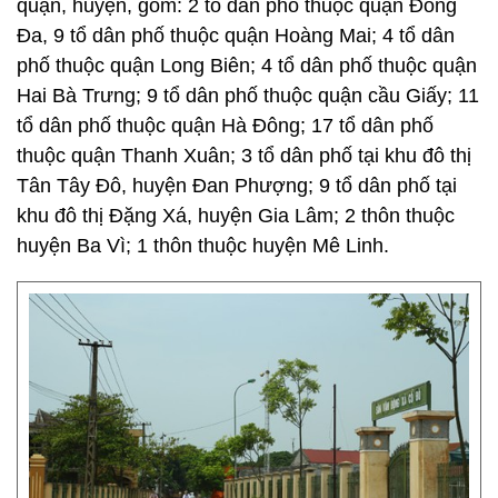
quận, huyện, gồm: 2 tổ dân phố thuộc quận Đống
Đa, 9 tổ dân phố thuộc quận Hoàng Mai; 4 tổ dân
phố thuộc quận Long Biên; 4 tổ dân phố thuộc quận
Hai Bà Trưng; 9 tổ dân phố thuộc quận cầu Giấy; 11
tổ dân phố thuộc quận Hà Đông; 17 tổ dân phố
thuộc quận Thanh Xuân; 3 tổ dân phố tại khu đô thị
Tân Tây Đô, huyện Đan Phượng; 9 tổ dân phố tại
khu đô thị Đặng Xá, huyện Gia Lâm; 2 thôn thuộc
huyện Ba Vì; 1 thôn thuộc huyện Mê Linh.