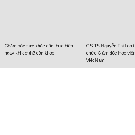
Chăm sóc sức khỏe cần thực hiện
GS.TS Nguyễn Thị Lan ti
ngay khi cơ thể còn khỏe
chức Giám đốc Học viện
Việt Nam