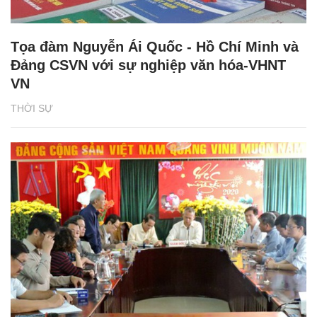
Tọa đàm Nguyễn Ái Quốc - Hồ Chí Minh và
Đảng CSVN với sự nghiệp văn hóa-VHNT
VN
THỜI SỰ