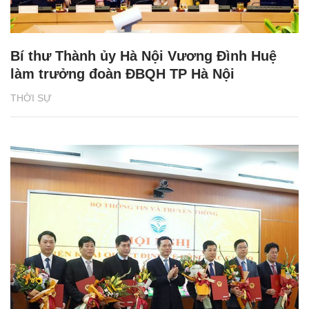
Bí thư Thành ủy Hà Nội Vương Đình Huệ
làm trưởng đoàn ĐBQH TP Hà Nội
THỜI SỰ