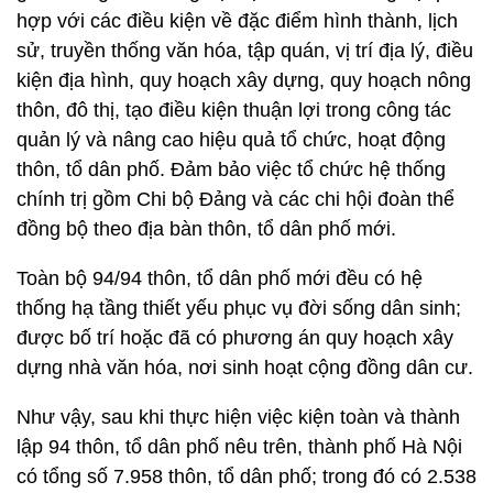
hợp với các điều kiện về đặc điểm hình thành, lịch
sử, truyền thống văn hóa, tập quán, vị trí địa lý, điều
kiện địa hình, quy hoạch xây dựng, quy hoạch nông
thôn, đô thị, tạo điều kiện thuận lợi trong công tác
quản lý và nâng cao hiệu quả tổ chức, hoạt động
thôn, tổ dân phố. Đảm bảo việc tổ chức hệ thống
chính trị gồm Chi bộ Đảng và các chi hội đoàn thể
đồng bộ theo địa bàn thôn, tổ dân phố mới.
Toàn bộ 94/94 thôn, tổ dân phố mới đều có hệ
thống hạ tầng thiết yếu phục vụ đời sống dân sinh;
được bố trí hoặc đã có phương án quy hoạch xây
dựng nhà văn hóa, nơi sinh hoạt cộng đồng dân cư.
Như vậy, sau khi thực hiện việc kiện toàn và thành
lập 94 thôn, tổ dân phố nêu trên, thành phố Hà Nội
có tổng số 7.958 thôn, tổ dân phố; trong đó có 2.538