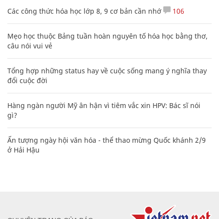
Các công thức hóa học lớp 8, 9 cơ bản cần nhớ
106
Mẹo học thuộc Bảng tuần hoàn nguyên tố hóa học bằng thơ,
câu nói vui vẻ
Tổng hợp những status hay về cuộc sống mang ý nghĩa thay
đổi cuộc đời
Hàng ngàn người Mỹ ân hận vì tiêm vắc xin HPV: Bác sĩ nói
gì?
Ấn tượng ngày hội văn hóa - thể thao mừng Quốc khánh 2/9
ở Hải Hậu