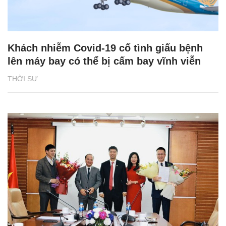
Khách nhiễm Covid-19 cố tình giấu bệnh
lên máy bay có thể bị cấm bay vĩnh viễn
THỜI SỰ