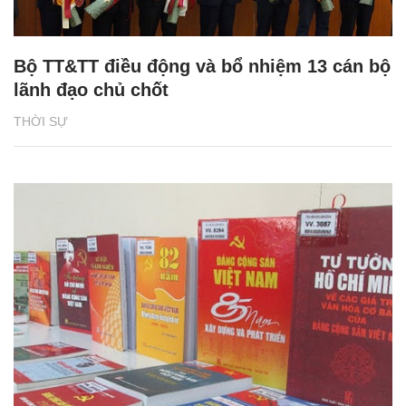
Bộ TT&TT điều động và bổ nhiệm 13 cán bộ
lãnh đạo chủ chốt
THỜI SỰ