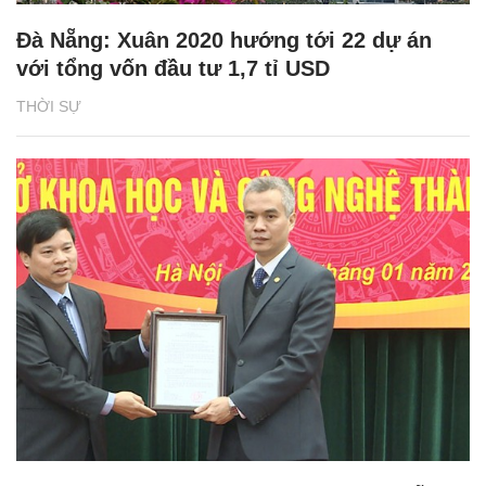
Đà Nẵng: Xuân 2020 hướng tới 22 dự án
với tổng vốn đầu tư 1,7 tỉ USD
THỜI SỰ