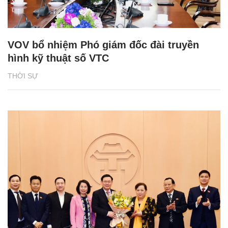
VOV bổ nhiệm Phó giám đốc đài truyền
hình kỹ thuật số VTC
THỜI SỰ