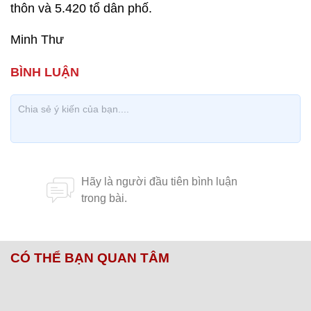
thôn và 5.420 tổ dân phố.
Minh Thư
CÓ THỂ BẠN QUAN TÂM