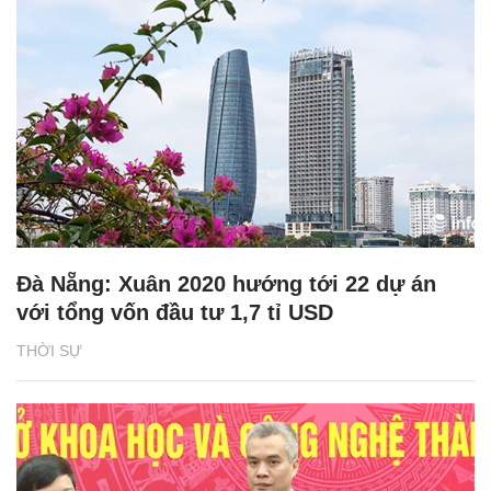
Đà Nẵng: Xuân 2020 hướng tới 22 dự án
với tổng vốn đầu tư 1,7 tỉ USD
THỜI SỰ