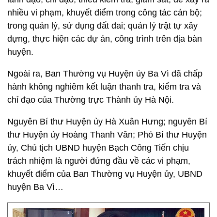
nhiều vi phạm, khuyết điểm trong công tác cán bộ;
trong quản lý, sử dụng đất đai; quản lý trật tự xây
dựng, thực hiện các dự án, công trình trên địa bàn
huyện.
Ngoài ra, Ban Thường vụ Huyện ủy Ba Vì đã chấp
hành không nghiêm kết luận thanh tra, kiểm tra và
chỉ đạo của Thường trực Thành ủy Hà Nội.
Nguyên Bí thư Huyện ủy Hà Xuân Hưng; nguyên Bí
thư Huyện ủy Hoàng Thanh Vân; Phó Bí thư Huyện
ủy, Chủ tịch UBND huyện Bạch Công Tiến chịu
trách nhiệm là người đứng đầu về các vi phạm,
khuyết điểm của Ban Thường vụ Huyện ủy, UBND
huyện Ba Vì…