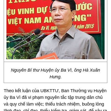
Nguyên Bí thư Huyện ủy Ba Vì, ông Hà Xuân
Hưng.
Theo kết luận của UBKTTƯ, Ban Thường vụ Huyện
ủy Ba Vì đã vi phạm nguyên tắc tập trung dân chủ
và quy chế làm việc; thiếu trách nhiệm, buông lỏng
lãnh đạo, chỉ đạo, thiếu kiểm tra, giám sát, để xảy ra