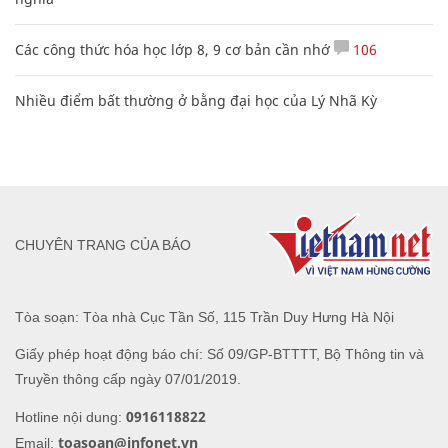
Các công thức hóa học lớp 8, 9 cơ bản cần nhớ
106
Nhiều điểm bất thường ở bằng đại học của Lý Nhã Kỳ
CHUYÊN TRANG CỦA BÁO
Tòa soạn: Tòa nhà Cục Tần Số, 115 Trần Duy Hưng Hà Nội
Giấy phép hoạt động báo chí: Số 09/GP-BTTTT, Bộ Thông tin và
Truyền thông cấp ngày 07/01/2019.
0916118822
Hotline nội dung:
toasoan@infonet.vn
Email: