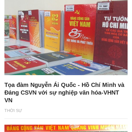
Tọa đàm Nguyễn Ái Quốc - Hồ Chí Minh và
Đảng CSVN với sự nghiệp văn hóa-VHNT
VN
THỜI SỰ