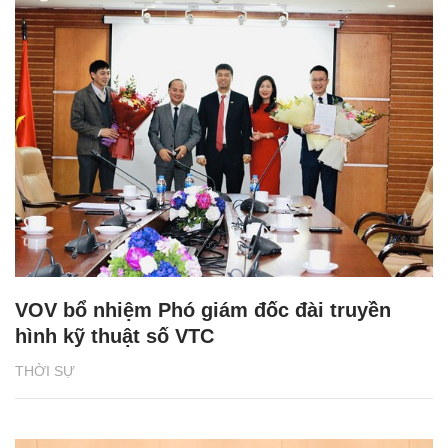
VOV bổ nhiệm Phó giám đốc đài truyền
hình kỹ thuật số VTC
THỜI SỰ