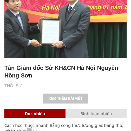
Tân Giám đốc Sở KH&CN Hà Nội Nguyễn
Hồng Sơn
THỜI SỰ
XEM THÊM BÀI VIẾT
Đọc nhiều
Bình luận nhiều
Cách học thuộc nhanh Bảng công thức lượng giác bằng thơ,