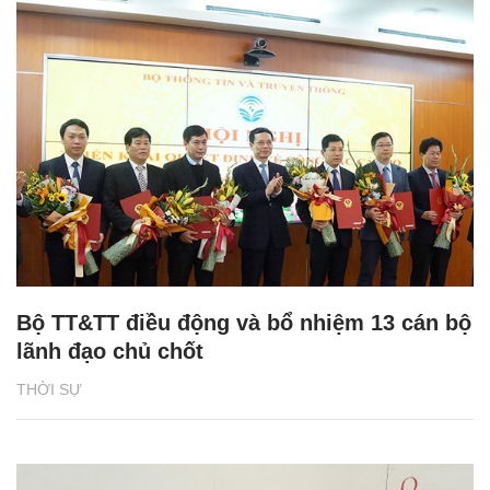
Bộ TT&TT điều động và bổ nhiệm 13 cán bộ
lãnh đạo chủ chốt
THỜI SỰ