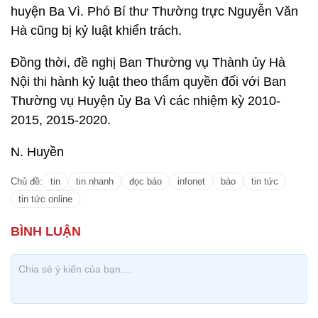
huyện Ba Vì. Phó Bí thư Thường trực Nguyễn Văn
Hà cũng bị kỷ luật khiển trách.
Đồng thời, đề nghị Ban Thường vụ Thành ủy Hà
Nội thi hành kỷ luật theo thẩm quyền đối với Ban
Thường vụ Huyện ủy Ba Vì các nhiệm kỳ 2010-
2015, 2015-2020.
N. Huyền
Chủ đề:
tin
tin nhanh
đọc báo
infonet
báo
tin tức
tin tức online