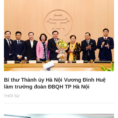
Bí thư Thành ủy Hà Nội Vương Đình Huệ
làm trưởng đoàn ĐBQH TP Hà Nội
THỜI SỰ