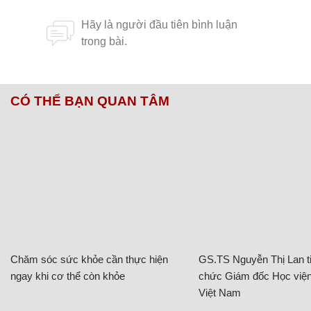
CÓ THỂ BẠN QUAN TÂM
Chăm sóc sức khỏe cần thực hiện
GS.TS Nguyễn Thị Lan ti
ngay khi cơ thể còn khỏe
chức Giám đốc Học viện
Việt Nam