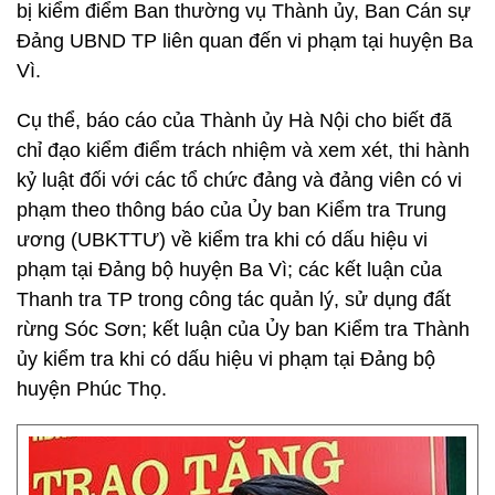
bị kiểm điểm Ban thường vụ Thành ủy, Ban Cán sự
Đảng UBND TP liên quan đến vi phạm tại huyện Ba
Vì.
Cụ thể, báo cáo của Thành ủy Hà Nội cho biết đã
chỉ đạo kiểm điểm trách nhiệm và xem xét, thi hành
kỷ luật đối với các tổ chức đảng và đảng viên có vi
phạm theo thông báo của Ủy ban Kiểm tra Trung
ương (UBKTTƯ) về kiểm tra khi có dấu hiệu vi
phạm tại Đảng bộ huyện Ba Vì; các kết luận của
Thanh tra TP trong công tác quản lý, sử dụng đất
rừng Sóc Sơn; kết luận của Ủy ban Kiểm tra Thành
ủy kiểm tra khi có dấu hiệu vi phạm tại Đảng bộ
huyện Phúc Thọ.