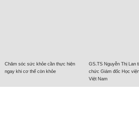
Chăm sóc sức khỏe cần thực hiện
GS.TS Nguyễn Thị Lan ti
ngay khi cơ thể còn khỏe
chức Giám đốc Học viện
Việt Nam