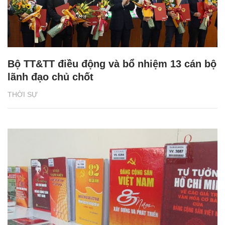
Bộ TT&TT điều động và bổ nhiệm 13 cán bộ
lãnh đạo chủ chốt
THỜI SỰ