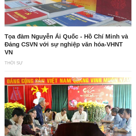
Tọa đàm Nguyễn Ái Quốc - Hồ Chí Minh và
Đảng CSVN với sự nghiệp văn hóa-VHNT
VN
THỜI SỰ