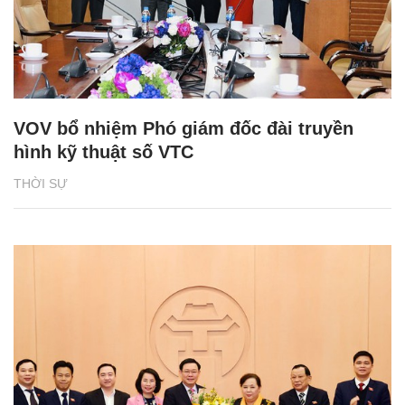
VOV bổ nhiệm Phó giám đốc đài truyền
hình kỹ thuật số VTC
THỜI SỰ