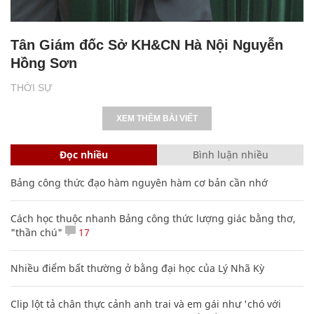
Tân Giám đốc Sở KH&CN Hà Nội Nguyễn
Hồng Sơn
THỜI SỰ
XEM THÊM BÀI VIẾT
Đọc nhiều
Bình luận nhiều
Bảng công thức đạo hàm nguyên hàm cơ bản cần nhớ
Cách học thuộc nhanh Bảng công thức lượng giác bằng thơ,
"thần chú"
17
Nhiều điểm bất thường ở bằng đại học của Lý Nhã Kỳ
Clip lột tả chân thực cảnh anh trai và em gái như 'chó với