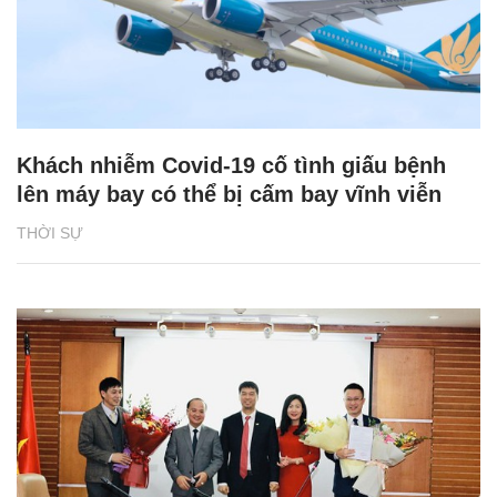
Khách nhiễm Covid-19 cố tình giấu bệnh
lên máy bay có thể bị cấm bay vĩnh viễn
THỜI SỰ