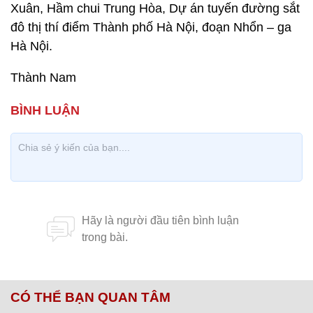
Xuân, Hầm chui Trung Hòa, Dự án tuyến đường sắt
đô thị thí điểm Thành phố Hà Nội, đoạn Nhổn – ga
Hà Nội.
Thành Nam
CÓ THỂ BẠN QUAN TÂM