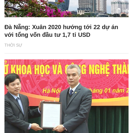
Đà Nẵng: Xuân 2020 hướng tới 22 dự án
với tổng vốn đầu tư 1,7 tỉ USD
THỜI SỰ