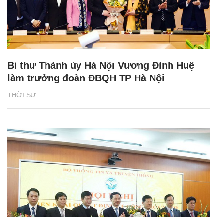
Bí thư Thành ủy Hà Nội Vương Đình Huệ
làm trưởng đoàn ĐBQH TP Hà Nội
THỜI SỰ