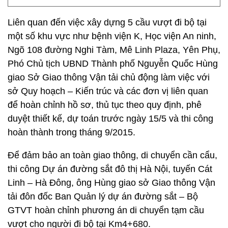
Liên quan đến việc xây dựng 5 cầu vượt đi bộ tại
một số khu vực như bệnh viện K, Học viện An ninh,
Ngõ 108 đường Nghi Tàm, Mê Linh Plaza, Yên Phụ,
Phó Chủ tịch UBND Thành phố Nguyễn Quốc Hùng
giao Sở Giao thông Vận tải chủ động làm việc với
sở Quy hoạch – Kiến trúc và các đơn vị liên quan
để hoàn chỉnh hồ sơ, thủ tục theo quy định, phê
duyệt thiết kế, dự toán trước ngày 15/5 và thi công
hoàn thành trong tháng 9/2015.
Để đảm bảo an toàn giao thông, di chuyển cần cẩu,
thi công Dự án đường sắt đô thị Hà Nội, tuyến Cát
Linh – Hà Đông, ông Hùng giao sở Giao thông Vận
tải đôn đốc Ban Quản lý dự án đường sắt – Bộ
GTVT hoàn chỉnh phương án di chuyển tạm cầu
vượt cho người đi bộ tại Km4+680.