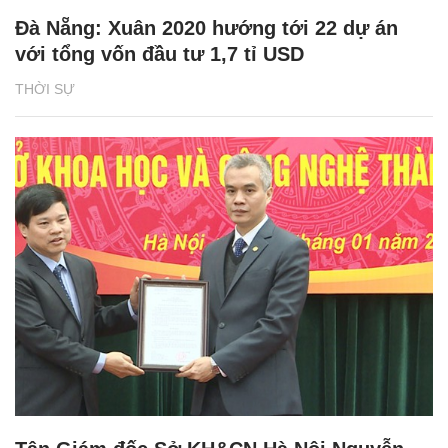
Đà Nẵng: Xuân 2020 hướng tới 22 dự án
với tổng vốn đầu tư 1,7 tỉ USD
THỜI SỰ