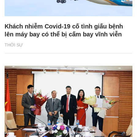
Khách nhiễm Covid-19 cố tình giấu bệnh
lên máy bay có thể bị cấm bay vĩnh viễn
THỜI SỰ