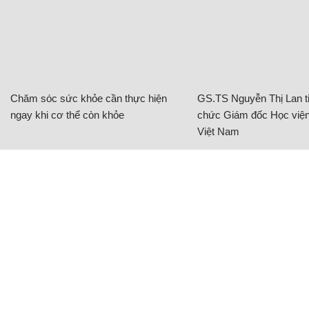
Chăm sóc sức khỏe cần thực hiện
GS.TS Nguyễn Thị Lan ti
ngay khi cơ thể còn khỏe
chức Giám đốc Học viện
Việt Nam