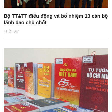
Bộ TT&TT điều động và bổ nhiệm 13 cán bộ
lãnh đạo chủ chốt
THỜI SỰ