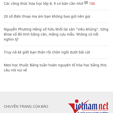
Các công thức hóa học lớp 8, 9 cơ bản cần nhớ
106
20 số điện thoại ma ám bạn không bao giờ nên gọi
Nguyễn Phương Hằng sở hữu khối tài sản "siêu khủng", từng
khoe sổ đỏ tính bằng cân, mắng cựu mẫu 'không có nổi
nghìn tỷ'
Truy nã kẻ giết bạn thân rồi chôn ngồi dưới bãi cát
Mẹo học thuộc Bảng tuần hoàn nguyên tố hóa học bằng thơ,
câu nói vui vẻ
CHUYÊN TRANG CỦA BÁO