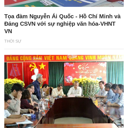
Tọa đàm Nguyễn Ái Quốc - Hồ Chí Minh và
Đảng CSVN với sự nghiệp văn hóa-VHNT
VN
THỜI SỰ