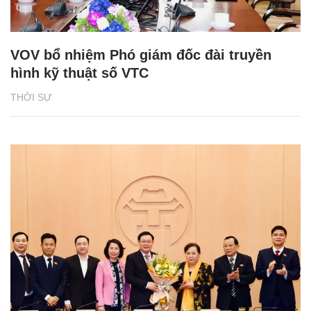
VOV bổ nhiệm Phó giám đốc đài truyền
hình kỹ thuật số VTC
THỜI SỰ