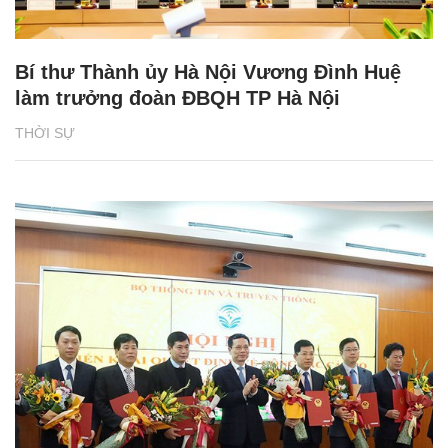
Bí thư Thành ủy Hà Nội Vương Đình Huệ
làm trưởng đoàn ĐBQH TP Hà Nội
THỜI SỰ