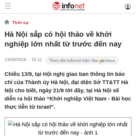
Thời sự
Hà Nội sắp có hội thảo về khởi
nghiệp lớn nhất từ trước đến nay
13/09/2016 - 15:11
Chiều 13/9, tại Hội nghị giao ban thông tin báo
chí của Thành ủy Hà Nội, đại diện Sở TT&TT Hà
Nội cho biết, ngày 21/9 tới đây, tại Hà Nội sẽ
diễn ra hội thảo “Khởi nghiệp Việt Nam - Bài học
thực tỉễn từ Israel”.