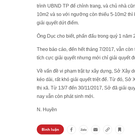
trình UBND TP để chỉnh trang, và chủ nhà cũn
10m2 và so với ngưỡng còn thiếu 5-10m2 thì k
giải quyết dứt điểm.
Ông Dục cho biết, phấn đấu trong quý 1 năm 2
Theo báo cáo, đến hết tháng 7/2017, vẫn còn 
tích cực giải quyết nhưng mới chỉ giải quyết
Về vấn đề vi phạm trật tự xây dựng, Sở Xây 
kéo dài, rất khó giải quyết triệt để. Từ đó, 
thị xã. Từ 13/7 đến 30/11/2017, Sở đã giải qu
nay vẫn còn phát sinh mới.
N. Huyền
Bình luận