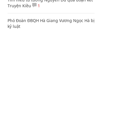
Truyện Kiều
1
Phó Đoàn ĐBQH Hà Giang Vương Ngọc Hà bị
kỷ luật