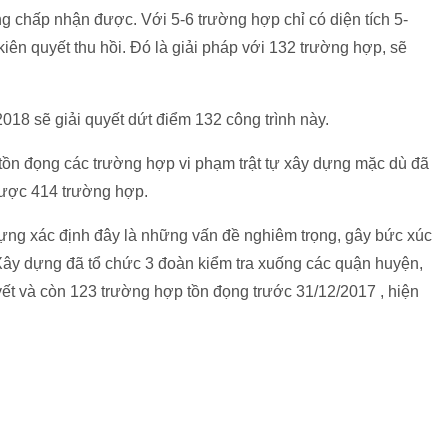
g chấp nhận được. Với 5-6 trường hợp chỉ có diện tích 5-
iên quyết thu hồi. Đó là giải pháp với 132 trường hợp, sẽ
018 sẽ giải quyết dứt điểm 132 công trình này.
tồn đọng các trường hợp vi phạm trật tự xây dựng mặc dù đã
 được 414 trường hợp.
dựng xác định đây là những vấn đề nghiêm trọng, gây bức xúc
Sở Xây dựng đã tổ chức 3 đoàn kiểm tra xuống các quận huyện,
yết và còn 123 trường hợp tồn đọng trước 31/12/2017 , hiện