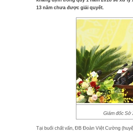
13 năm chưa được giải quyết.
Giám đốc Sở 
Tại buổi chất vấn, ĐB Đoàn Việt Cường (huy