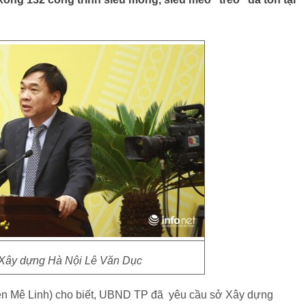
Xây dựng Hà Nội Lê Văn Dục
ện Mê Linh) cho biết, UBND TP đã yêu cầu sở Xây dựng