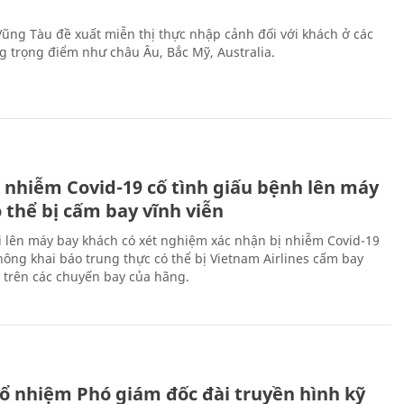
 Vũng Tàu đề xuất miễn thị thực nhập cảnh đối với khách ở các
ng trọng điểm như châu Âu, Bắc Mỹ, Australia.
 nhiễm Covid-19 cố tình giấu bệnh lên máy
 thể bị cấm bay vĩnh viễn
i lên máy bay khách có xét nghiệm xác nhận bị nhiễm Covid-19
ông khai báo trung thực có thể bị Vietnam Airlines cấm bay
n trên các chuyến bay của hãng.
ổ nhiệm Phó giám đốc đài truyền hình kỹ