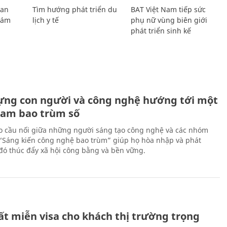
Lan
Tìm hướng phát triển du
BAT Việt Nam tiếp sức
Giám
lịch y tế
phụ nữ vùng biên giới
phát triển sinh kế
ựng con người và công nghệ hướng tới một
Nam bao trùm số
 cầu nối giữa những người sáng tạo công nghệ và các nhóm
 “Sáng kiến công nghệ bao trùm” giúp họ hòa nhập và phát
ừ đó thúc đẩy xã hội công bằng và bền vững.
ất miễn visa cho khách thị trường trọng