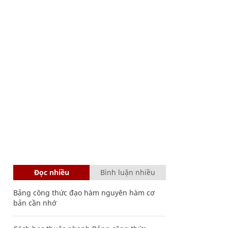
Đọc nhiều
Bình luận nhiều
Bảng công thức đạo hàm nguyên hàm cơ
bản cần nhớ