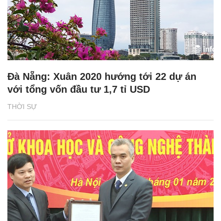
Đà Nẵng: Xuân 2020 hướng tới 22 dự án
với tổng vốn đầu tư 1,7 tỉ USD
THỜI SỰ