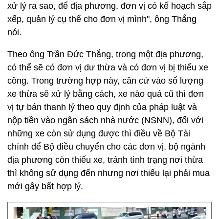
xử lý ra sao, để địa phương, đơn vị có kế hoạch sắp
xếp, quản lý cụ thể cho đơn vị mình", ông Thắng
nói.
Theo ông Trần Đức Thắng, trong một địa phương,
có thể sẽ có đơn vị dư thừa và có đơn vị bị thiếu xe
công. Trong trường hợp này, căn cứ vào số lượng
xe thừa sẽ xử lý bằng cách, xe nào quá cũ thì đơn
vị tự bán thanh lý theo quy định của pháp luật và
nộp tiền vào ngân sách nhà nước (NSNN), đối với
những xe còn sử dụng được thì điều về Bộ Tài
chính để Bộ điều chuyển cho các đơn vị, bộ ngành
địa phương còn thiếu xe, tránh tình trạng nơi thừa
thì không sử dụng đến nhưng nơi thiếu lại phải mua
mới gây bất hợp lý.