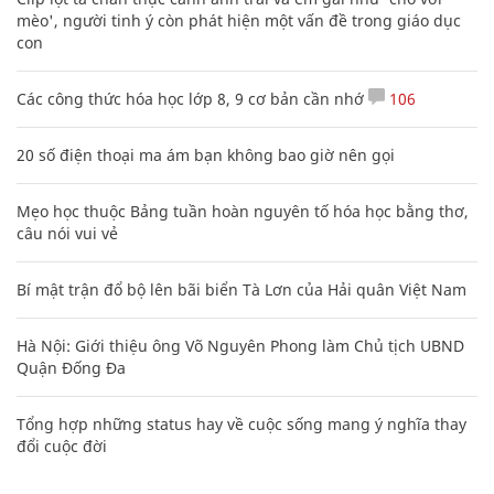
mèo', người tinh ý còn phát hiện một vấn đề trong giáo dục
con
Các công thức hóa học lớp 8, 9 cơ bản cần nhớ
106
20 số điện thoại ma ám bạn không bao giờ nên gọi
Mẹo học thuộc Bảng tuần hoàn nguyên tố hóa học bằng thơ,
câu nói vui vẻ
Bí mật trận đổ bộ lên bãi biển Tà Lơn của Hải quân Việt Nam
Hà Nội: Giới thiệu ông Võ Nguyên Phong làm Chủ tịch UBND
Quận Đống Đa
Tổng hợp những status hay về cuộc sống mang ý nghĩa thay
đổi cuộc đời