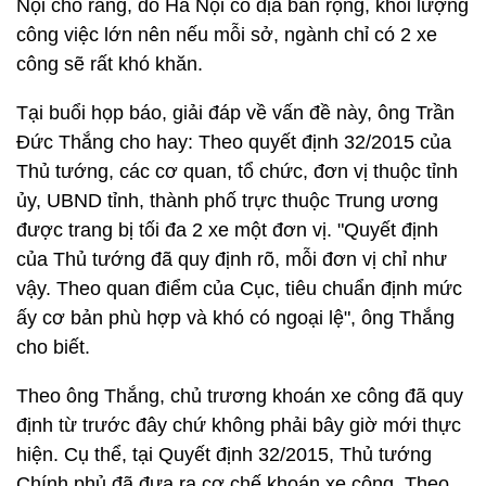
Nội cho rằng, do Hà Nội có địa bàn rộng, khối lượng
công việc lớn nên nếu mỗi sở, ngành chỉ có 2 xe
công sẽ rất khó khăn.
Tại buổi họp báo, giải đáp về vấn đề này, ông Trần
Đức Thắng cho hay: Theo quyết định 32/2015 của
Thủ tướng, các cơ quan, tổ chức, đơn vị thuộc tỉnh
ủy, UBND tỉnh, thành phố trực thuộc Trung ương
được trang bị tối đa 2 xe một đơn vị. "Quyết định
của Thủ tướng đã quy định rõ, mỗi đơn vị chỉ như
vậy. Theo quan điểm của Cục, tiêu chuẩn định mức
ấy cơ bản phù hợp và khó có ngoại lệ", ông Thắng
cho biết.
Theo ông Thắng, chủ trương khoán xe công đã quy
định từ trước đây chứ không phải bây giờ mới thực
hiện. Cụ thể, tại Quyết định 32/2015, Thủ tướng
Chính phủ đã đưa ra cơ chế khoán xe công. Theo