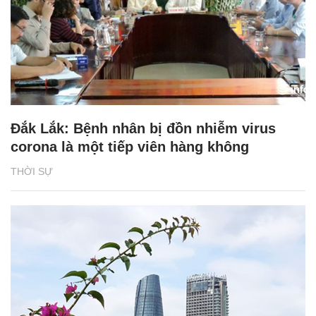
Đắk Lắk: Bệnh nhân bị đồn nhiễm virus
corona là một tiếp viên hàng không
THỜI SỰ