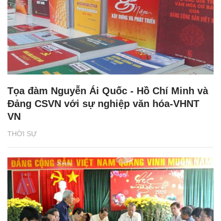
Tọa đàm Nguyễn Ái Quốc - Hồ Chí Minh và
Đảng CSVN với sự nghiệp văn hóa-VHNT
VN
THỜI SỰ