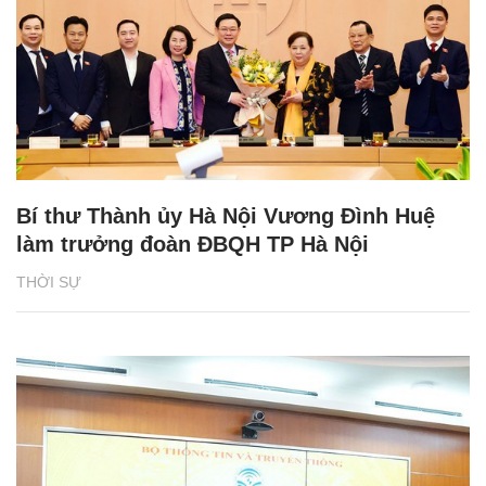
Bí thư Thành ủy Hà Nội Vương Đình Huệ
làm trưởng đoàn ĐBQH TP Hà Nội
THỜI SỰ