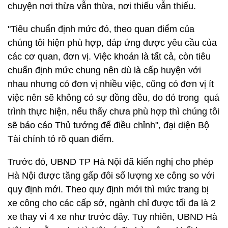
chuyện nơi thừa vẫn thừa, nơi thiếu vẫn thiếu.
"Tiêu chuẩn định mức đó, theo quan điểm của
chúng tôi hiện phù hợp, đáp ứng được yêu cầu của
các cơ quan, đơn vị. Việc khoán là tất cả, còn tiêu
chuẩn định mức chung nên dù là cấp huyện với
nhau nhưng có đơn vị nhiều việc, cũng có đơn vị ít
việc nên sẽ không có sự đồng đều, do đó trong quá
trình thực hiện, nếu thấy chưa phù hợp thì chúng tôi
sẽ báo cáo Thủ tướng để điều chỉnh", đại diện Bộ
Tài chính tỏ rõ quan điểm.
Trước đó, UBND TP Hà Nội đã kiến nghị cho phép
Hà Nội được tăng gấp đôi số lượng xe công so với
quy định mới. Theo quy định mới thì mức trang bị
xe công cho các cấp sở, ngành chỉ được tối đa là 2
xe thay vì 4 xe như trước đây. Tuy nhiên, UBND Hà