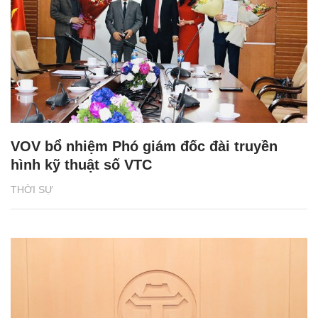
VOV bổ nhiệm Phó giám đốc đài truyền
hình kỹ thuật số VTC
THỜI SỰ