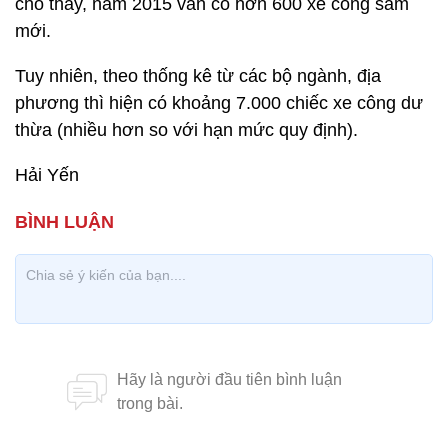
cho thấy, năm 2015 vẫn có hơn 600 xe công sắm
mới.
Tuy nhiên, theo thống kê từ các bộ ngành, địa
phương thì hiện có khoảng 7.000 chiếc xe công dư
thừa (nhiều hơn so với hạn mức quy định).
Hải Yến