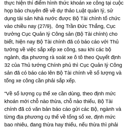
thực hiện thí điểm hình thức khoán xe công tại cuộc
họp báo chuyên đề về dự thảo Luật quản lý, sử
dụng tài sản Nhà nước được Bộ Tài chính tổ chức
vào chiều nay (27/9), ông Trần Đức Thắng, Cục
trưởng Cục Quản lý Công sản (Bộ Tài chính) cho
biết, hiện nay Bộ Tài chính đã có báo cáo với Thủ
tướng về việc sắp xếp xe công, sau khi các bộ
ngành, địa phương rà soát xe ô tô theo Quyết định
32 của Thủ tướng Chính phủ thì Cục Quản lý Công
sản đã có báo cáo lên Bộ Tài chính về số lượng và
tổng xe công cần phải sắp xếp.
"Về số lượng cụ thể xe cần dùng, theo định mức
khoán mới chỗ nào thừa, chỗ nào thiếu, Bộ Tài
chính đã có văn bản báo cáo gửi các Bộ, ngành và
từng địa phương cụ thể về tổng số xe, định mức
bao nhiêu, đang thừa hay thiếu, nếu thừa thì phải