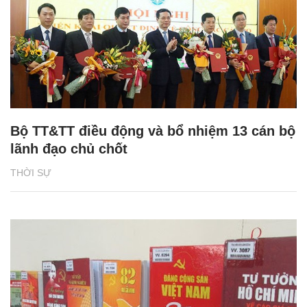
Bộ TT&TT điều động và bổ nhiệm 13 cán bộ
lãnh đạo chủ chốt
THỜI SỰ