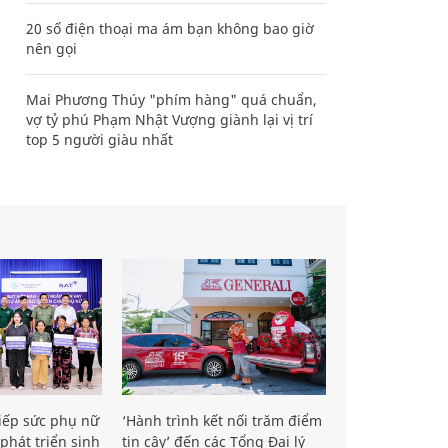
20 số điện thoại ma ám bạn không bao giờ
nên gọi
Mai Phương Thúy "phím hàng" quá chuẩn,
vợ tỷ phú Phạm Nhật Vượng giành lại vị trí
top 5 người giàu nhất
iếp sức phụ nữ
‘Hành trình kết nối trăm điểm
phát triển sinh
tin cậy’ đến các Tổng Đại lý