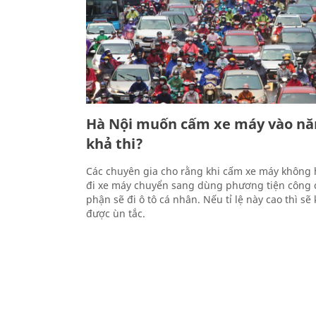
Hà Nội muốn cấm xe máy vào nă
khả thi?
Các chuyên gia cho rằng khi cấm xe máy không
đi xe máy chuyển sang dùng phương tiện công 
phận sẽ đi ô tô cá nhân. Nếu tỉ lệ này cao thì s
được ùn tắc.