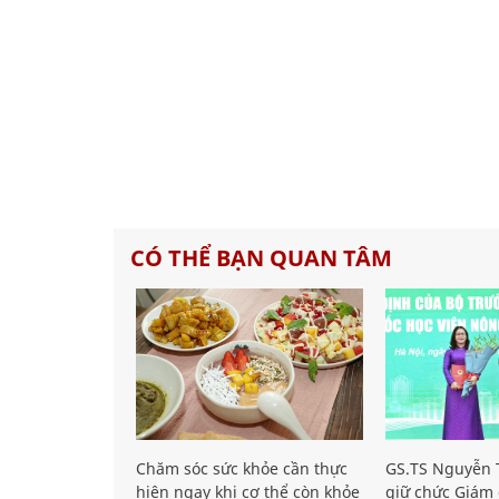
CÓ THỂ BẠN QUAN TÂM
Chăm sóc sức khỏe cần thực
GS.TS Nguyễn T
hiện ngay khi cơ thể còn khỏe
giữ chức Giám 