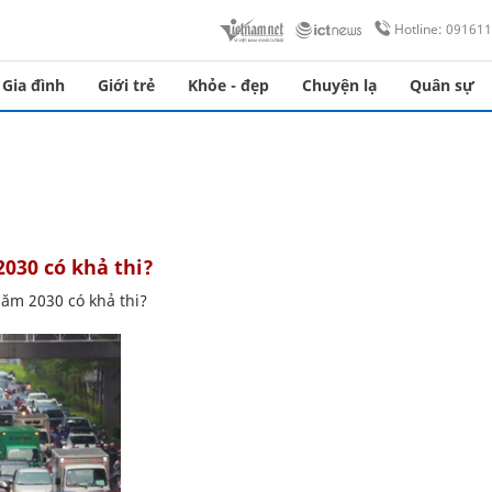
Hotline: 09161
Gia đình
Giới trẻ
Khỏe - đẹp
Chuyện lạ
Quân sự
030 có khả thi?
ăm 2030 có khả thi?