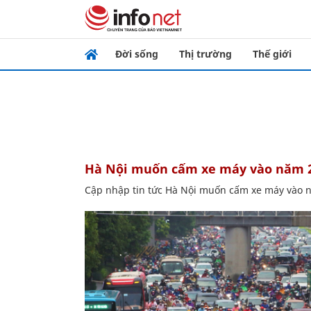
Đời sống
Thị trường
Thế giới
Hà Nội muốn cấm xe máy vào năm 2
Cập nhập tin tức Hà Nội muốn cấm xe máy vào n