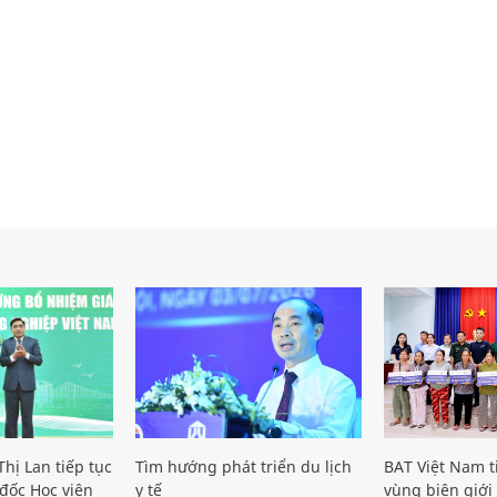
hị Lan tiếp tục
Tìm hướng phát triển du lịch
BAT Việt Nam t
đốc Học viện
y tế
vùng biên giới 