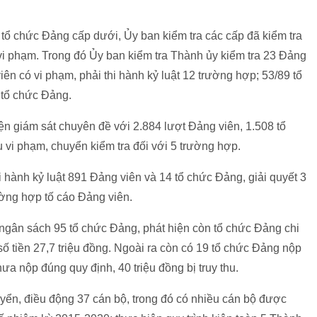
 tổ chức Đảng cấp dưới, Ủy ban kiểm tra các cấp đã kiểm tra
vi phạm. Trong đó Ủy ban kiểm tra Thành ủy kiểm tra 23 Đảng
iên có vi phạm, phải thi hành kỷ luật 12 trường hợp; 53/89 tổ
 tổ chức Đảng.
n giám sát chuyên đề với 2.884 lượt Đảng viên, 1.508 tổ
 vi phạm, chuyển kiểm tra đối với 5 trường hợp.
 hành kỷ luật 891 Đảng viên và 14 tổ chức Đảng, giải quyết 3
ường hợp tố cáo Đảng viên.
i ngân sách 95 tổ chức Đảng, phát hiện còn tổ chức Đảng chi
 số tiền 27,7 triệu đồng. Ngoài ra còn có 19 tổ chức Đảng nộp
ưa nộp đúng quy định, 40 triệu đồng bị truy thu.
ển, điều động 37 cán bộ, trong đó có nhiều cán bộ được