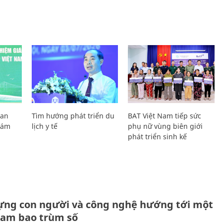
Lan
Tìm hướng phát triển du
BAT Việt Nam tiếp sức
Giám
lịch y tế
phụ nữ vùng biên giới
phát triển sinh kế
ựng con người và công nghệ hướng tới một
Nam bao trùm số