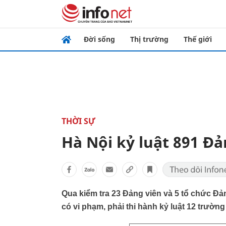
Đời sống
Thị trường
Thế giới
THỜI SỰ
Hà Nội kỷ luật 891 Đả
Qua kiểm tra 23 Đảng viên và 5 tổ chức Đả
có vi phạm, phải thi hành kỷ luật 12 trường