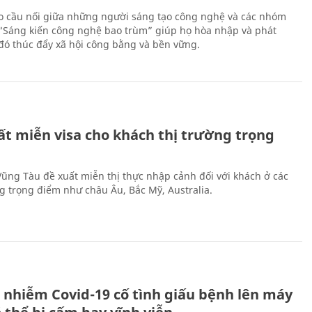
 cầu nối giữa những người sáng tạo công nghệ và các nhóm
 “Sáng kiến công nghệ bao trùm” giúp họ hòa nhập và phát
ừ đó thúc đẩy xã hội công bằng và bền vững.
ất miễn visa cho khách thị trường trọng
 Vũng Tàu đề xuất miễn thị thực nhập cảnh đối với khách ở các
ng trọng điểm như châu Âu, Bắc Mỹ, Australia.
 nhiễm Covid-19 cố tình giấu bệnh lên máy