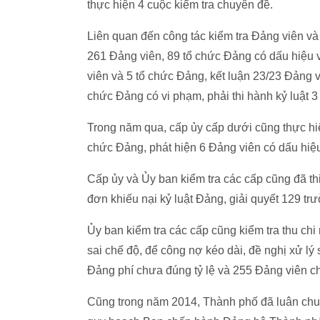
thực hiện 4 cuộc kiểm tra chuyên đề.
Liên quan đến công tác kiểm tra Đảng viên và
261 Đảng viên, 89 tổ chức Đảng có dấu hiệu 
viên và 5 tổ chức Đảng, kết luận 23/23 Đảng v
chức Đảng có vi phạm, phải thi hành kỷ luật 3
Trong năm qua, cấp ủy cấp dưới cũng thực hiệ
chức Đảng, phát hiện 6 Đảng viên có dấu hiệu
Cấp ủy và Ủy ban kiểm tra các cấp cũng đã thi
đơn khiếu nại kỷ luật Đảng, giải quyết 129 tr
Ủy ban kiểm tra các cấp cũng kiểm tra thu ch
sai chế độ, để công nợ kéo dài, đề nghị xử lý
Đảng phí chưa đúng tỷ lệ và 255 Đảng viên ch
Cũng trong năm 2014, Thành phố đã luân chuy