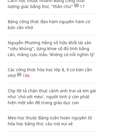
Cách học thuộc nhanh Bảng công thức
lượng giác bằng thơ, "thần chú"
17
Bảng công thức đạo hàm nguyên hàm cơ
bản cần nhớ
Nguyễn Phương Hằng sở hữu khối tài sản
"siêu khủng", từng khoe sổ đỏ tính bằng
cân, mắng cựu mẫu 'không có nổi nghìn tỷ'
Các công thức hóa học lớp 8, 9 cơ bản cần
nhớ
106
Clip lột tả chân thực cảnh anh trai và em gái
như 'chó với mèo', người tinh ý còn phát
hiện một vấn đề trong giáo dục con
Mẹo học thuộc Bảng tuần hoàn nguyên tố
hóa học bằng thơ, câu nói vui vẻ