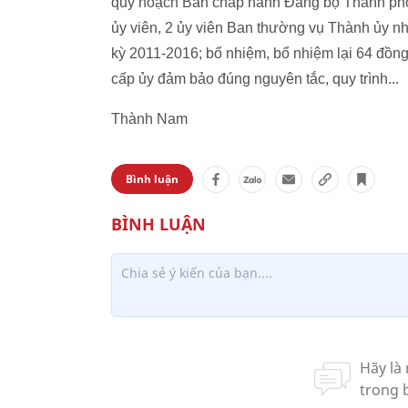
quy hoạch Ban chấp hành Đảng bộ Thành phố 
ủy viên, 2 ủy viên Ban thường vụ Thành ủy 
kỳ 2011-2016; bổ nhiệm, bổ nhiệm lại 64 đồng
cấp ủy đảm bảo đúng nguyên tắc, quy trình...
Thành Nam
Bình luận