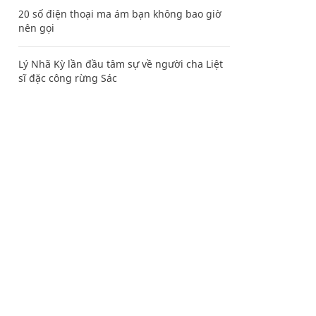
20 số điện thoại ma ám bạn không bao giờ
nên gọi
Lý Nhã Kỳ lần đầu tâm sự về người cha Liệt
sĩ đặc công rừng Sác