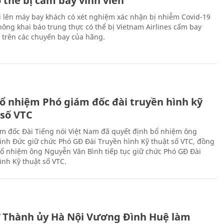
 thể bị cấm bay vĩnh viễn
i lên máy bay khách có xét nghiệm xác nhận bị nhiễm Covid-19
ông khai báo trung thực có thể bị Vietnam Airlines cấm bay
n trên các chuyến bay của hãng.
ổ nhiệm Phó giám đốc đài truyền hình kỹ
 số VTC
m đốc Đài Tiếng nói Việt Nam đã quyết định bổ nhiệm ông
nh Đức giữ chức Phó GĐ Đài Truyền hình Kỹ thuật số VTC, đồng
 bổ nhiệm ông Nguyễn Văn Bình tiếp tục giữ chức Phó GĐ Đài
ình Kỹ thuật số VTC.
ư Thành ủy Hà Nội Vương Đình Huệ làm