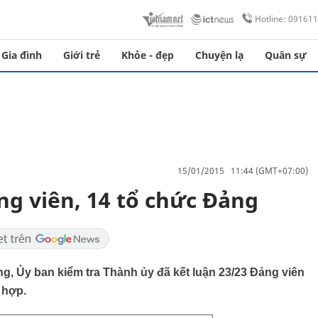
Hotline: 09161
Gia đình
Giới trẻ
Khỏe - đẹp
Chuyện lạ
Quân sự
15/01/2015 11:44 (GMT+07:00)
ng viên, 14 tổ chức Đảng
ng, Ủy ban kiểm tra Thành ủy đã kết luận 23/23 Đảng viên
 hợp.