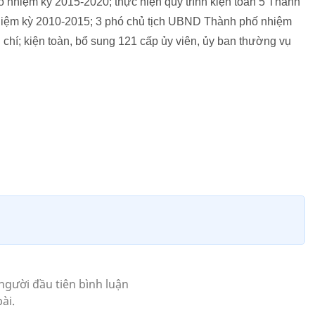
nhiệm kỳ 2015-2020; thực hiện quy trình kiện toàn 5 Thành
nhiệm kỳ 2010-2015; 3 phó chủ tịch UBND Thành phố nhiệm
 chí; kiện toàn, bổ sung 121 cấp ủy viên, ủy ban thường vụ