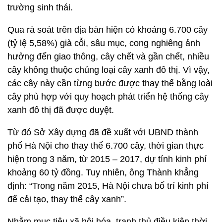
trường sinh thái.
Qua rà soát trên địa bàn hiện có khoảng 6.700 cây
(tỷ lệ 5,58%) già cỗi, sâu mục, cong nghiêng ảnh
hưởng đến giao thông, cây chết và gần chết, nhiều
cây không thuộc chủng loại cây xanh đô thị. Vì vậy,
các cây này cần từng bước được thay thế bằng loài
cây phù hợp với quy hoạch phát triển hệ thống cây
xanh đô thị đã được duyệt.
Từ đó Sở Xây dựng đã đề xuất với UBND thành
phố Hà Nội cho thay thế 6.700 cây, thời gian thực
hiện trong 3 năm, từ 2015 – 2017, dự tính kinh phí
khoảng 60 tỷ đồng. Tuy nhiên, ông Thành khẳng
định: “Trong năm 2015, Hà Nội chưa bố trí kinh phí
để cải tạo, thay thế cây xanh”.
Nhằm mục tiêu xã hội hóa, tranh thủ điều kiện thời