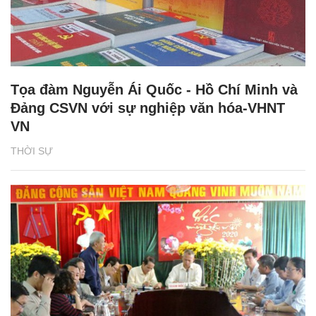
Tọa đàm Nguyễn Ái Quốc - Hồ Chí Minh và
Đảng CSVN với sự nghiệp văn hóa-VHNT
VN
THỜI SỰ