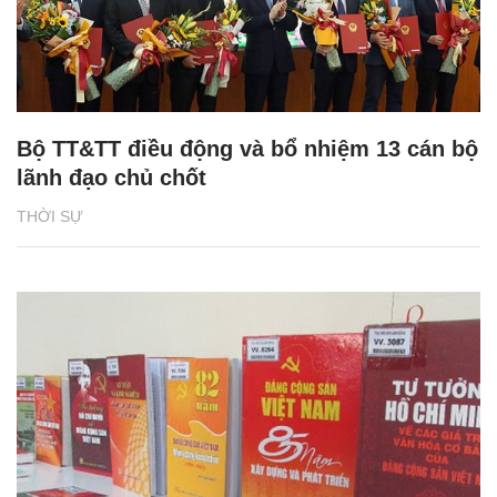
Bộ TT&TT điều động và bổ nhiệm 13 cán bộ
lãnh đạo chủ chốt
THỜI SỰ