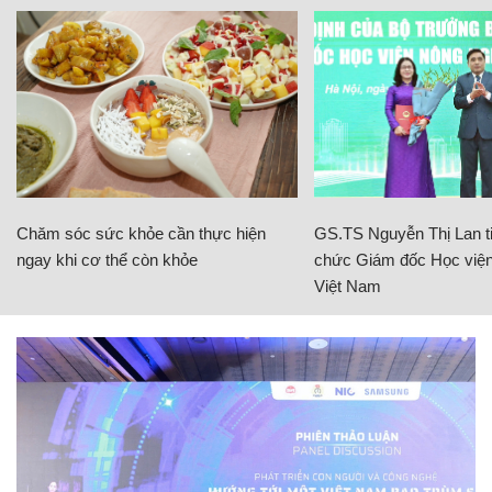
Chăm sóc sức khỏe cần thực hiện
GS.TS Nguyễn Thị Lan ti
ngay khi cơ thể còn khỏe
chức Giám đốc Học viện
Việt Nam