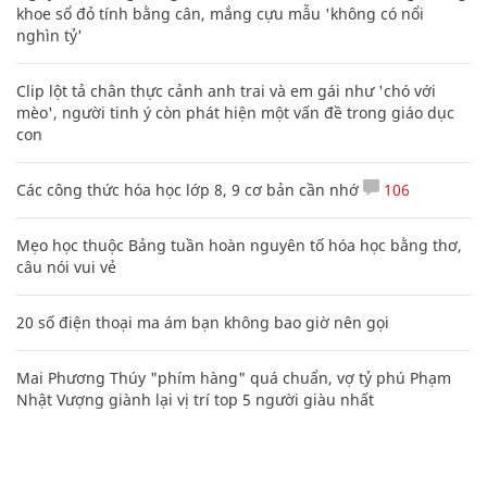
khoe sổ đỏ tính bằng cân, mắng cựu mẫu 'không có nổi
nghìn tỷ'
Clip lột tả chân thực cảnh anh trai và em gái như 'chó với
mèo', người tinh ý còn phát hiện một vấn đề trong giáo dục
con
Các công thức hóa học lớp 8, 9 cơ bản cần nhớ
106
Mẹo học thuộc Bảng tuần hoàn nguyên tố hóa học bằng thơ,
câu nói vui vẻ
20 số điện thoại ma ám bạn không bao giờ nên gọi
Mai Phương Thúy "phím hàng" quá chuẩn, vợ tỷ phú Phạm
Nhật Vượng giành lại vị trí top 5 người giàu nhất