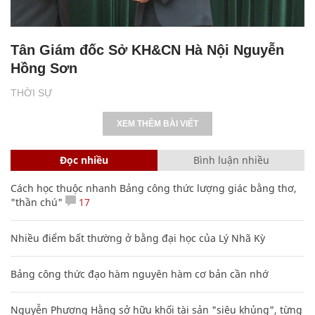
Tân Giám đốc Sở KH&CN Hà Nội Nguyễn
Hồng Sơn
THỜI SỰ
XEM THÊM BÀI VIẾT
Đọc nhiều
Bình luận nhiều
Cách học thuộc nhanh Bảng công thức lượng giác bằng thơ,
"thần chú"
17
Nhiều điểm bất thường ở bằng đại học của Lý Nhã Kỳ
Bảng công thức đạo hàm nguyên hàm cơ bản cần nhớ
Nguyễn Phương Hằng sở hữu khối tài sản "siêu khủng", từng