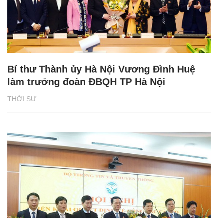
Bí thư Thành ủy Hà Nội Vương Đình Huệ
làm trưởng đoàn ĐBQH TP Hà Nội
THỜI SỰ