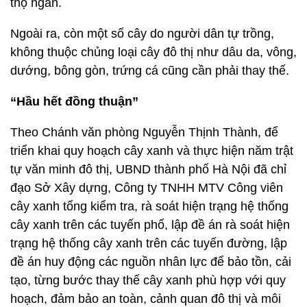
thọ ngắn.
Ngoài ra, còn một số cây do người dân tự trồng,
không thuộc chủng loại cây đô thị như dâu da, vông,
dướng, bông gòn, trứng cá cũng cần phải thay thế.
“Hầu hết đồng thuận”
Theo Chánh văn phòng Nguyễn Thịnh Thành, để
triển khai quy hoạch cây xanh và thực hiện năm trật
tự văn minh đô thị, UBND thành phố Hà Nội đã chỉ
đạo Sở Xây dựng, Công ty TNHH MTV Công viên
cây xanh tổng kiểm tra, rà soát hiện trạng hệ thống
cây xanh trên các tuyến phố, lập đề án rà soát hiện
trạng hệ thống cây xanh trên các tuyến đường, lập
đề án huy động các nguồn nhân lực để bảo tồn, cải
tạo, từng bước thay thế cây xanh phù hợp với quy
hoạch, đảm bảo an toàn, cảnh quan đô thị và môi