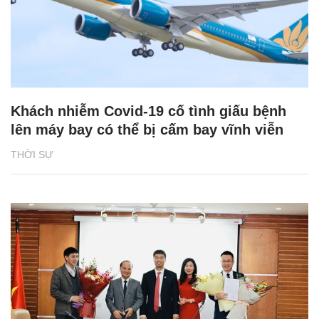
Khách nhiễm Covid-19 cố tình giấu bệnh
lên máy bay có thể bị cấm bay vĩnh viễn
THỜI SỰ