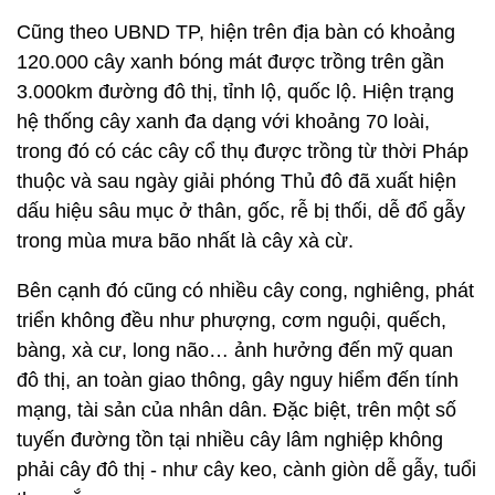
Cũng theo UBND TP, hiện trên địa bàn có khoảng
120.000 cây xanh bóng mát được trồng trên gần
3.000km đường đô thị, tỉnh lộ, quốc lộ. Hiện trạng
hệ thống cây xanh đa dạng với khoảng 70 loài,
trong đó có các cây cổ thụ được trồng từ thời Pháp
thuộc và sau ngày giải phóng Thủ đô đã xuất hiện
dấu hiệu sâu mục ở thân, gốc, rễ bị thối, dễ đổ gẫy
trong mùa mưa bão nhất là cây xà cừ.
Bên cạnh đó cũng có nhiều cây cong, nghiêng, phát
triển không đều như phượng, cơm nguội, quếch,
bàng, xà cư, long não… ảnh hưởng đến mỹ quan
đô thị, an toàn giao thông, gây nguy hiểm đến tính
mạng, tài sản của nhân dân. Đặc biệt, trên một số
tuyến đường tồn tại nhiều cây lâm nghiệp không
phải cây đô thị - như cây keo, cành giòn dễ gẫy, tuổi