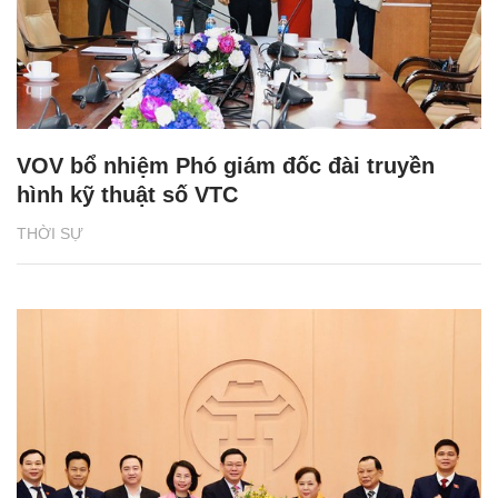
VOV bổ nhiệm Phó giám đốc đài truyền
hình kỹ thuật số VTC
THỜI SỰ