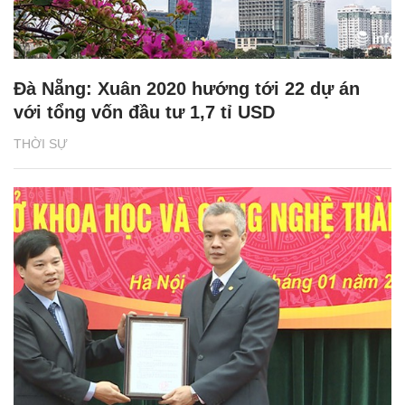
Đà Nẵng: Xuân 2020 hướng tới 22 dự án
với tổng vốn đầu tư 1,7 tỉ USD
THỜI SỰ