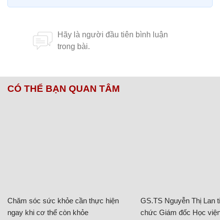
CÓ THỂ BẠN QUAN TÂM
Chăm sóc sức khỏe cần thực hiện
GS.TS Nguyễn Thị Lan ti
ngay khi cơ thể còn khỏe
chức Giám đốc Học viện