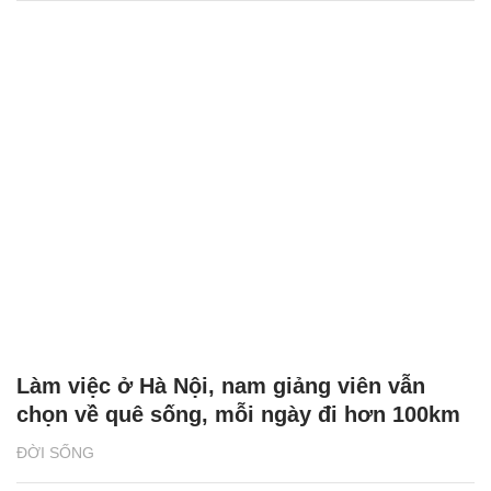
Làm việc ở Hà Nội, nam giảng viên vẫn
chọn về quê sống, mỗi ngày đi hơn 100km
ĐỜI SỐNG