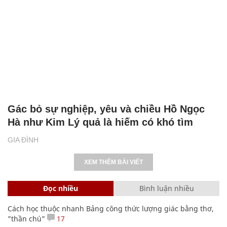
Gác bỏ sự nghiệp, yêu và chiều Hồ Ngọc
Hà như Kim Lý quả là hiếm có khó tìm
GIA ĐÌNH
XEM THÊM BÀI VIẾT
Đọc nhiều
Bình luận nhiều
Cách học thuộc nhanh Bảng công thức lượng giác bằng thơ,
"thần chú"
17