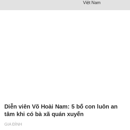
Việt Nam
Diễn viên Võ Hoài Nam: 5 bố con luôn an
tâm khi có bà xã quán xuyến
GIA ĐÌNH