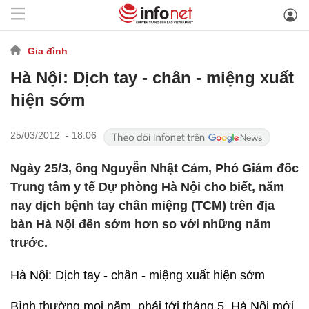
Gia đình
Hà Nội: Dịch tay - chân - miệng xuất
hiện sớm
25/03/2012 - 18:06
Ngày 25/3, ông Nguyễn Nhật Cảm, Phó Giám đốc
Trung tâm y tế Dự phòng Hà Nội cho biết, năm
nay dịch bệnh tay chân miệng (TCM) trên địa
bàn Hà Nội đến sớm hơn so với những năm
trước.
Hà Nội: Dịch tay - chân - miệng xuất hiện sớm
Bình thường mọi năm, phải tới tháng 5, Hà Nội mới