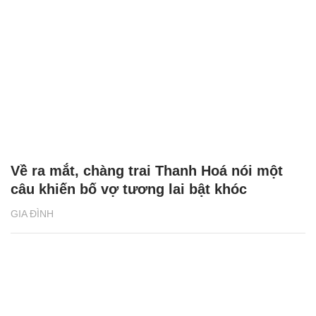
Về ra mắt, chàng trai Thanh Hoá nói một
câu khiến bố vợ tương lai bật khóc
GIA ĐÌNH