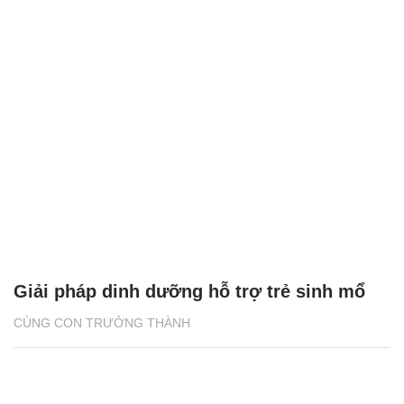
Giải pháp dinh dưỡng hỗ trợ trẻ sinh mổ
CÙNG CON TRƯỞNG THÀNH