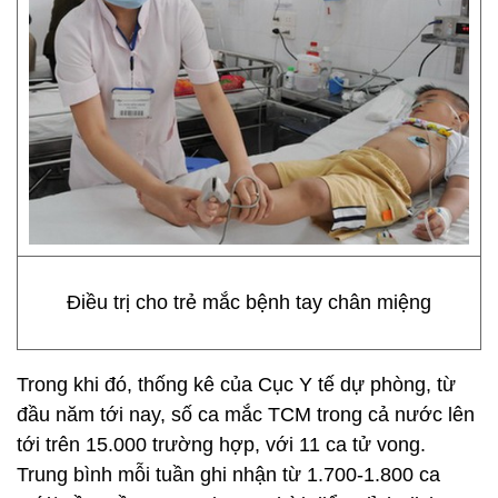
Điều trị cho trẻ mắc bệnh tay chân miệng
Trong khi đó, thống kê của Cục Y tế dự phòng, từ
đầu năm tới nay, số ca mắc TCM trong cả nước lên
tới trên 15.000 trường hợp, với 11 ca tử vong.
Trung bình mỗi tuần ghi nhận từ 1.700-1.800 ca