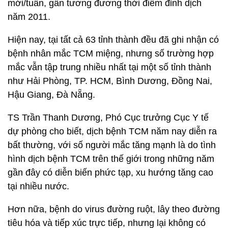
mới/tuần, gần tương đương thời điểm đỉnh dịch
năm 2011.
Hiện nay, tại tất cả 63 tỉnh thành đều đã ghi nhận có
bệnh nhân mắc TCM miệng, nhưng số trường hợp
mắc vẫn tập trung nhiều nhất tại một số tỉnh thành
như Hải Phòng, TP. HCM, Bình Dương, Đồng Nai,
Hậu Giang, Đà Nẵng.
TS Trần Thanh Dương, Phó Cục trưởng Cục Y tế
dự phòng cho biết, dịch bệnh TCM năm nay diễn ra
bất thường, với số người mắc tăng mạnh là do tình
hình dịch bệnh TCM trên thế giới trong những năm
gần đây có diễn biến phức tạp, xu hướng tăng cao
tại nhiều nước.
Hơn nữa, bệnh do virus đường ruột, lây theo đường
tiêu hóa và tiếp xúc trực tiếp, nhưng lại không có