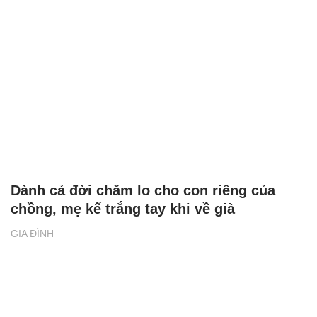
Dành cả đời chăm lo cho con riêng của
chồng, mẹ kế trắng tay khi về già
GIA ĐÌNH