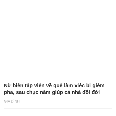
Nữ biên tập viên về quê làm việc bị gièm
pha, sau chục năm giúp cả nhà đổi đời
GIA ĐÌNH