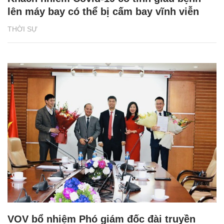
lên máy bay có thể bị cấm bay vĩnh viễn
THỜI SỰ
VOV bổ nhiệm Phó giám đốc đài truyền