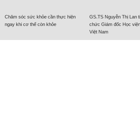
Chăm sóc sức khỏe cần thực hiện
GS.TS Nguyễn Thị Lan ti
ngay khi cơ thể còn khỏe
chức Giám đốc Học viện
Việt Nam