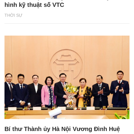
hình kỹ thuật số VTC
THỜI SỰ
Bí thư Thành ủy Hà Nội Vương Đình Huệ