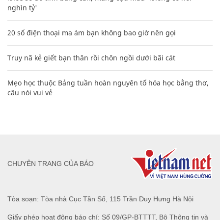
nghìn tỷ'
20 số điện thoại ma ám bạn không bao giờ nên gọi
Truy nã kẻ giết bạn thân rồi chôn ngồi dưới bãi cát
Mẹo học thuộc Bảng tuần hoàn nguyên tố hóa học bằng thơ,
câu nói vui vẻ
CHUYÊN TRANG CỦA BÁO
Tòa soạn: Tòa nhà Cục Tần Số, 115 Trần Duy Hưng Hà Nội
Giấy phép hoạt động báo chí: Số 09/GP-BTTTT, Bộ Thông tin và