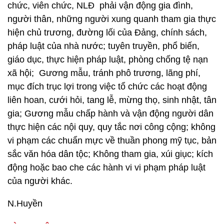
chức, viên chức, NLĐ phải vận động gia đình,
người thân, những người xung quanh tham gia thực
hiện chủ trương, đường lối của Đảng, chính sách,
pháp luật của nhà nước; tuyên truyền, phổ biến,
giáo dục, thực hiện pháp luật, phòng chống tệ nạn
xã hội; Gương mẫu, tránh phô trương, lãng phí,
mục đích trục lợi trong việc tổ chức các hoạt động
liên hoan, cưới hỏi, tang lễ, mừng thọ, sinh nhật, tân
gia; Gương mẫu chấp hành và vận động người dân
thực hiện các nội quy, quy tắc nơi công cộng; không
vi phạm các chuẩn mực về thuần phong mỹ tục, bản
sắc văn hóa dân tộc; Không tham gia, xúi giục; kích
động hoặc bao che các hành vi vi phạm pháp luật
của người khác.
N.Huyền