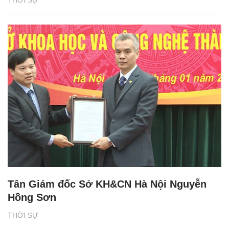
THỜI SỰ
Tân Giám đốc Sở KH&CN Hà Nội Nguyễn
Hồng Sơn
THỜI SỰ