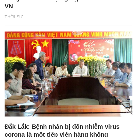
VN
THỜI SỰ
Đắk Lắk: Bệnh nhân bị đồn nhiễm virus
corona là một tiếp viên hàng không