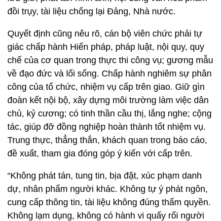
đồi trụy, tài liệu chống lại Đảng, Nhà nước.
Quyết định cũng nêu rõ, cán bộ viên chức phải tự
giác chấp hành Hiến pháp, pháp luật, nội quy, quy
chế của cơ quan trong thực thi công vụ; gương mẫu
về đạo đức và lối sống. Chấp hành nghiêm sự phân
công của tổ chức, nhiệm vụ cấp trên giao. Giữ gìn
đoàn kết nội bộ, xây dựng môi trường làm việc dân
chủ, kỷ cương; có tinh thần cầu thị, lắng nghe; cộng
tác, giúp đỡ đồng nghiệp hoàn thành tốt nhiệm vụ.
Trung thực, thẳng thắn, khách quan trong báo cáo,
đề xuất, tham gia đóng góp ý kiến với cấp trên.
“Không phát tán, tung tin, bịa đặt, xúc phạm danh
dự, nhân phẩm người khác. Không tự ý phát ngôn,
cung cấp thông tin, tài liệu không đúng thẩm quyền.
Không lạm dụng, không có hành vi quấy rối người