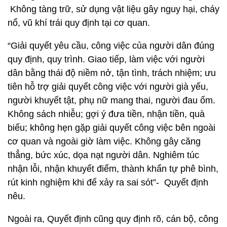
Không tàng trữ, sử dụng vật liệu gây nguy hại, cháy
nổ, vũ khí trái quy định tại cơ quan.
“Giải quyết yêu cầu, công việc của người dân đúng
quy định, quy trình. Giao tiếp, làm việc với người
dân bằng thái độ niềm nở, tận tình, trách nhiệm; ưu
tiên hỗ trợ giải quyết công việc với người già yếu,
người khuyết tật, phụ nữ mang thai, người đau ốm.
Không sách nhiễu; gợi ý đưa tiền, nhận tiền, quà
biếu; không hẹn gặp giải quyết công việc bên ngoài
cơ quan và ngoài giờ làm việc. Không gây căng
thẳng, bức xúc, dọa nạt người dân. Nghiêm túc
nhận lỗi, nhận khuyết điểm, thành khẩn tự phê bình,
rút kinh nghiệm khi để xảy ra sai sót”- Quyết định
nêu.
Ngoài ra, Quyết định cũng quy định rõ, cán bộ, công