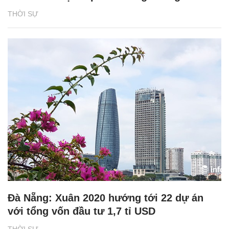
THỜI SỰ
Đà Nẵng: Xuân 2020 hướng tới 22 dự án
với tổng vốn đầu tư 1,7 tỉ USD