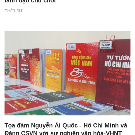
lãnh đạo chủ chốt
THỜI SỰ
Tọa đàm Nguyễn Ái Quốc - Hồ Chí Minh và
Đảng CSVN với sự nghiệp văn hóa-VHNT