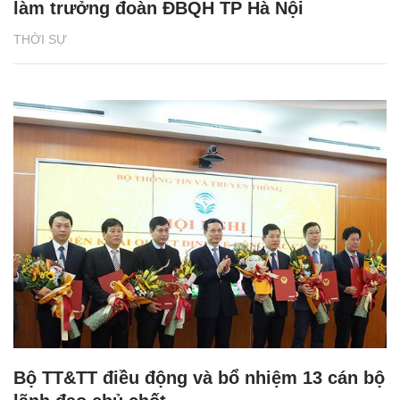
làm trưởng đoàn ĐBQH TP Hà Nội
THỜI SỰ
Bộ TT&TT điều động và bổ nhiệm 13 cán bộ