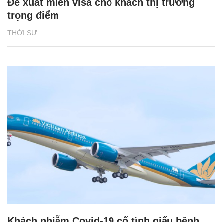
Đề xuất miễn visa cho khách thị trường
trọng điểm
THỜI SỰ
Khách nhiễm Covid-19 cố tình giấu bệnh