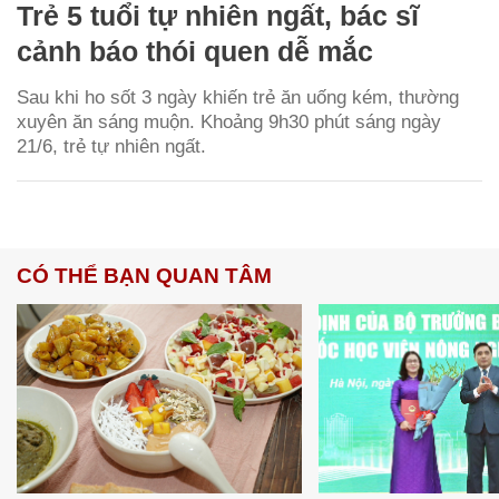
Trẻ 5 tuổi tự nhiên ngất, bác sĩ
cảnh báo thói quen dễ mắc
Sau khi ho sốt 3 ngày khiến trẻ ăn uống kém, thường
xuyên ăn sáng muộn. Khoảng 9h30 phút sáng ngày
21/6, trẻ tự nhiên ngất.
CÓ THỂ BẠN QUAN TÂM