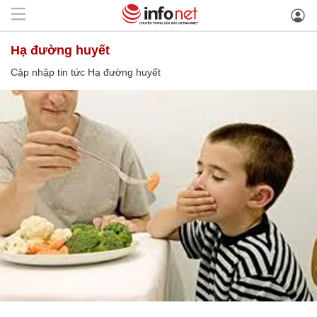
Hạ đường huyết
Cập nhập tin tức Hạ đường huyết