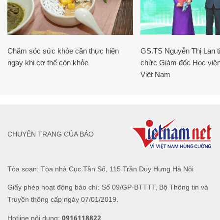
Chăm sóc sức khỏe cần thực hiện
GS.TS Nguyễn Thị Lan ti
ngay khi cơ thể còn khỏe
chức Giám đốc Học viện
Việt Nam
CHUYÊN TRANG CỦA BÁO
Tòa soạn: Tòa nhà Cục Tần Số, 115 Trần Duy Hưng Hà Nội
Giấy phép hoạt động báo chí: Số 09/GP-BTTTT, Bộ Thông tin và
Truyền thông cấp ngày 07/01/2019.
0916118822
Hotline nội dung: