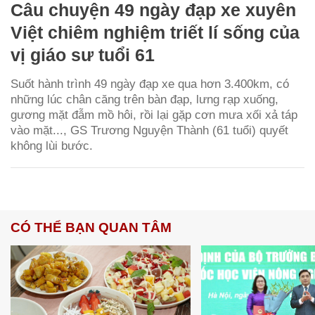
Câu chuyện 49 ngày đạp xe xuyên
Việt chiêm nghiệm triết lí sống của
vị giáo sư tuổi 61
Suốt hành trình 49 ngày đạp xe qua hơn 3.400km, có
những lúc chân căng trên bàn đạp, lưng rạp xuống,
gương mặt đẫm mồ hôi, rồi lại gặp cơn mưa xối xả táp
vào mặt..., GS Trương Nguyện Thành (61 tuổi) quyết
không lùi bước.
CÓ THỂ BẠN QUAN TÂM