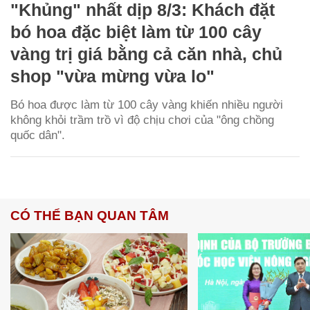
"Khủng" nhất dịp 8/3: Khách đặt
bó hoa đặc biệt làm từ 100 cây
vàng trị giá bằng cả căn nhà, chủ
shop "vừa mừng vừa lo"
Bó hoa được làm từ 100 cây vàng khiến nhiều người
không khỏi trầm trồ vì độ chịu chơi của "ông chồng
quốc dân".
CÓ THỂ BẠN QUAN TÂM