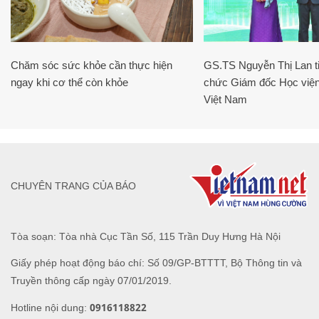
Chăm sóc sức khỏe cần thực hiện
GS.TS Nguyễn Thị Lan ti
ngay khi cơ thể còn khỏe
chức Giám đốc Học viện
Việt Nam
CHUYÊN TRANG CỦA BÁO
Tòa soạn: Tòa nhà Cục Tần Số, 115 Trần Duy Hưng Hà Nội
Giấy phép hoạt động báo chí: Số 09/GP-BTTTT, Bộ Thông tin và
Truyền thông cấp ngày 07/01/2019.
0916118822
Hotline nội dung: