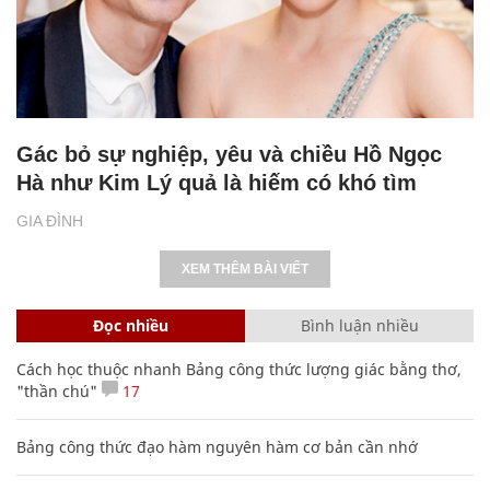
Gác bỏ sự nghiệp, yêu và chiều Hồ Ngọc
Hà như Kim Lý quả là hiếm có khó tìm
GIA ĐÌNH
XEM THÊM BÀI VIẾT
Đọc nhiều
Bình luận nhiều
Cách học thuộc nhanh Bảng công thức lượng giác bằng thơ,
"thần chú"
17
Bảng công thức đạo hàm nguyên hàm cơ bản cần nhớ