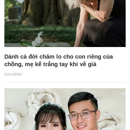
Dành cả đời chăm lo cho con riêng của
chồng, mẹ kế trắng tay khi về già
GIA ĐÌNH