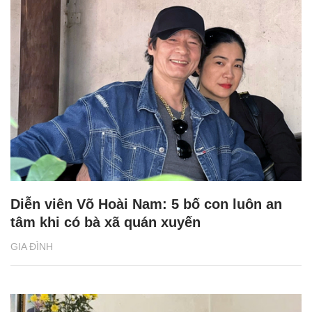
Diễn viên Võ Hoài Nam: 5 bố con luôn an
tâm khi có bà xã quán xuyến
GIA ĐÌNH