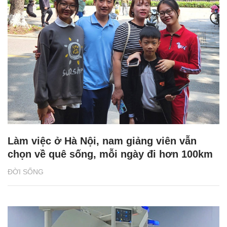
Làm việc ở Hà Nội, nam giảng viên vẫn
chọn về quê sống, mỗi ngày đi hơn 100km
ĐỜI SỐNG