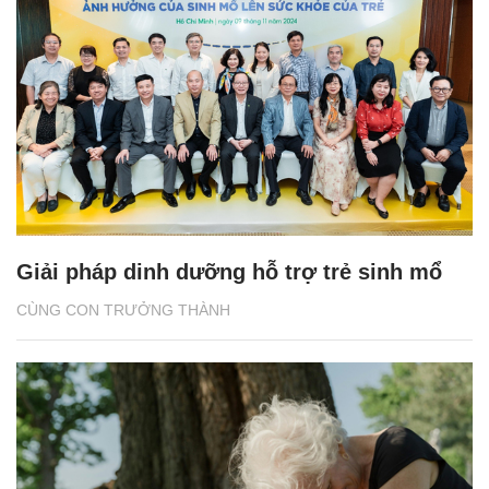
Giải pháp dinh dưỡng hỗ trợ trẻ sinh mổ
CÙNG CON TRƯỞNG THÀNH