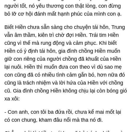
người tốt, nó yêu thương con thật lòng, con đừng
bỏ lỡ cơ hội đánh mất hạnh phúc của mình con ạ.
Biết Hiền chưa sẵn sàng cho chuyện tái hôn, Trung
vẫn âm thầm, kiên trì chờ đợi Hiền. Trái tim Hiền
cũng vì thế mà rung động và cảm phục. Khi biết
Hiền có ý định tái hôn, gia đình chồng Hiền muốn
giữ con riêng của người chồng đã khuất của Hiền
lại nuôi. Hiền thì muốn đưa con theo vì dù sao mẹ
con cũng đã có nhiều tình cảm gắn bó, hơn nữa đó
cũng là trách nhiệm và lời hứa của Hiền với chồng
cũ. Gia đình chồng Hiền không chịu lại còn bóng gió
xa xôi:
- Con anh, con tôi ba đứa rồi, chưa kể mai mốt lại
có con chung, kham đâu nổi mà tha nó đi.