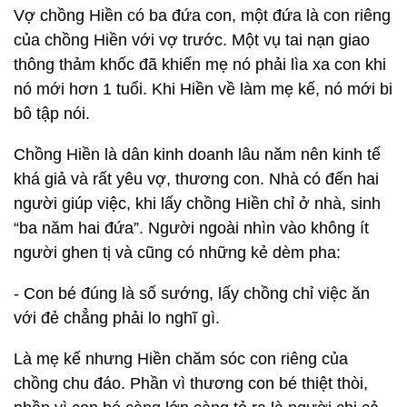
Vợ chồng Hiền có ba đứa con, một đứa là con riêng
của chồng Hiền với vợ trước. Một vụ tai nạn giao
thông thảm khốc đã khiến mẹ nó phải lìa xa con khi
nó mới hơn 1 tuổi. Khi Hiền về làm mẹ kế, nó mới bi
bô tập nói.
Chồng Hiền là dân kinh doanh lâu năm nên kinh tế
khá giả và rất yêu vợ, thương con. Nhà có đến hai
người giúp việc, khi lấy chồng Hiền chỉ ở nhà, sinh
“ba năm hai đứa”. Người ngoài nhìn vào không ít
người ghen tị và cũng có những kẻ dèm pha:
- Con bé đúng là số sướng, lấy chồng chỉ việc ăn
với đẻ chẳng phải lo nghĩ gì.
Là mẹ kế nhưng Hiền chăm sóc con riêng của
chồng chu đáo. Phần vì thương con bé thiệt thòi,