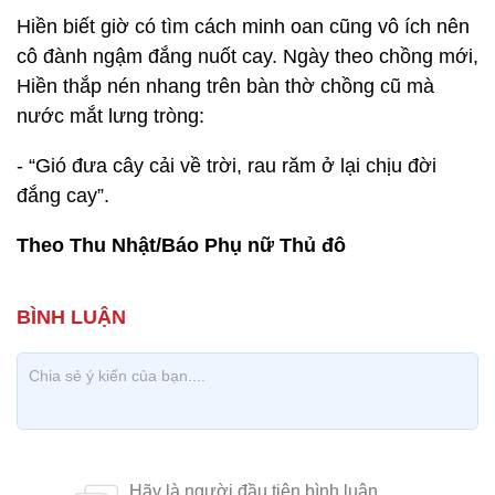
Hiền biết giờ có tìm cách minh oan cũng vô ích nên
cô đành ngậm đắng nuốt cay. Ngày theo chồng mới,
Hiền thắp nén nhang trên bàn thờ chồng cũ mà
nước mắt lưng tròng:
- “Gió đưa cây cải về trời, rau răm ở lại chịu đời
đắng cay”.
Theo Thu Nhật/Báo Phụ nữ Thủ đô