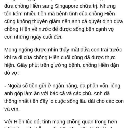
đưa chồng Hiền sang Singapore chữa trị. Nhưng
tốn kém nhiều tiền mà bệnh tình của chồng Hiền
cũng không thuyên giảm nên anh cả quyết định đưa
chồng Hiền về nước để được sống bên cạnh vợ
con những ngày cuối đời.
Mong ngóng được nhìn thấy mặt đứa con trai trước
khi ra đi của chồng Hiền cuối cùng đã được thực
hiện. Giây phút trên giường bệnh, chồng Hiền dặn
dò vợ:
- Ngoài số tiền gửi ở ngân hàng, đa phần vốn liếng
anh góp làm ăn với bác cả và các chú. Anh đã
thống nhất tiền đấy lo cuộc sống lâu dài cho các con
và em.
Với Hiền lúc đó, tính mạng chồng quan trọng hơn