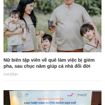
Nữ biên tập viên về quê làm việc bị gièm
pha, sau chục năm giúp cả nhà đổi đời
GIA ĐÌNH