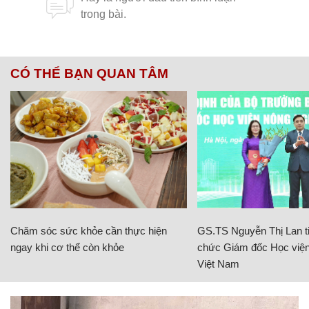
CÓ THỂ BẠN QUAN TÂM
Chăm sóc sức khỏe cần thực hiện
GS.TS Nguyễn Thị Lan ti
ngay khi cơ thể còn khỏe
chức Giám đốc Học viện
Việt Nam