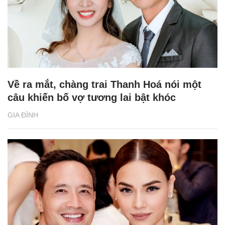
Về ra mắt, chàng trai Thanh Hoá nói một
câu khiến bố vợ tương lai bật khóc
GIA ĐÌNH