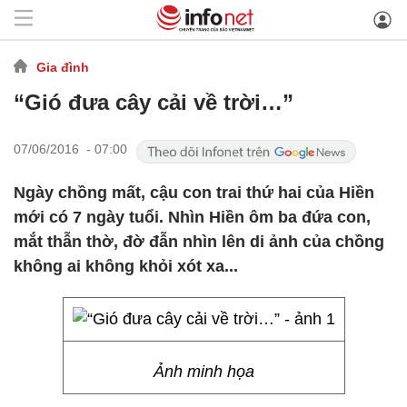
Gia đình
“Gió đưa cây cải về trời…”
07/06/2016 - 07:00
Ngày chồng mất, cậu con trai thứ hai của Hiền
mới có 7 ngày tuổi. Nhìn Hiền ôm ba đứa con,
mắt thẫn thờ, đờ đẫn nhìn lên di ảnh của chồng
không ai không khỏi xót xa...
Ảnh minh họa