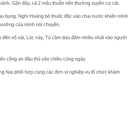
 Khánh. Gần đây, cả 2 mâu thuẫn nên thường xuyên cự cãi.
au bụng. Nghi Hoàng bỏ thuốc độc vào chai nước khiến mình
 xưởng của mình nói chuyện.
n đến xô xát. Lúc này, Tú cầm dao đâm nhiều nhát vào người
đến công an đầu thú vào chiều cùng ngày.
ồng Nai phối hợp cùng các đơn vị nghiệp vụ tổ chức khám