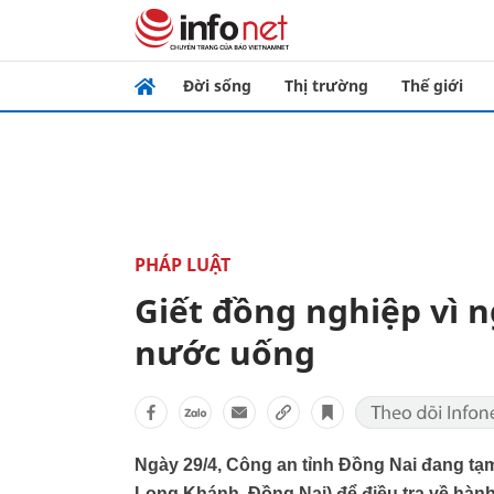
Đời sống
Thị trường
Thế giới
PHÁP LUẬT
Giết đồng nghiệp vì n
nước uống
Ngày 29/4, Công an tỉnh Đồng Nai đang tạm
Long Khánh, Đồng Nai) để điều tra về hành 