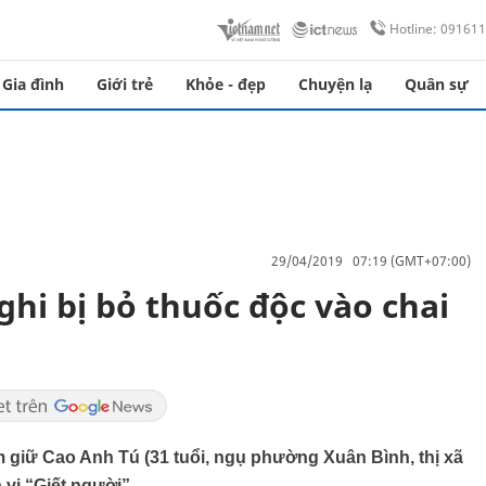
Hotline: 09161
Gia đình
Giới trẻ
Khỏe - đẹp
Chuyện lạ
Quân sự
29/04/2019 07:19 (GMT+07:00)
ghi bị bỏ thuốc độc vào chai
 giữ Cao Anh Tú (31 tuổi, ngụ phường Xuân Bình, thị xã
vi “Giết người”.