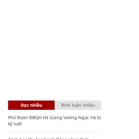
Đọc nhiều
Bình luận nhiều
Phó Đoàn ĐBQH Hà Giang Vương Ngọc Hà bị
kỷ luật