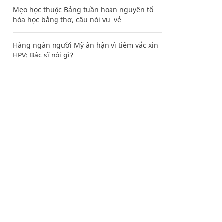
Mẹo học thuộc Bảng tuần hoàn nguyên tố
hóa học bằng thơ, câu nói vui vẻ
Hàng ngàn người Mỹ ân hận vì tiêm vắc xin
HPV: Bác sĩ nói gì?