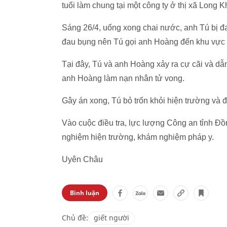
tuổi làm chung tại một công ty ở thị xã Long
Sáng 26/4, uống xong chai nước, anh Tú bị đ
đau bụng nên Tú gọi anh Hoàng đến khu vực
Tại đây, Tú và anh Hoàng xảy ra cự cãi và dẫ
anh Hoàng làm nạn nhân tử vong.
Gây án xong, Tú bỏ trốn khỏi hiện trường và 
Vào cuộc điều tra, lực lượng Công an tỉnh Đ
nghiệm hiện trường, khám nghiệm pháp y.
Uyên Châu
Bình luận
Chủ đề:
giết người