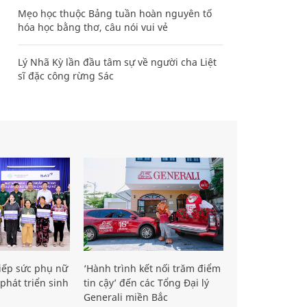
Mẹo học thuộc Bảng tuần hoàn nguyên tố
hóa học bằng thơ, câu nói vui vẻ
Lý Nhã Kỳ lần đầu tâm sự về người cha Liệt
sĩ đặc công rừng Sác
iếp sức phụ nữ
‘Hành trình kết nối trăm điểm
phát triển sinh
tin cậy’ đến các Tổng Đại lý
Generali miền Bắc