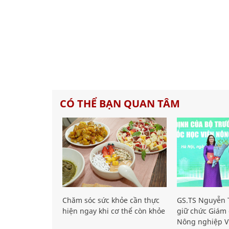
CÓ THỂ BẠN QUAN TÂM
Chăm sóc sức khỏe cần thực
GS.TS Nguyễn T
hiện ngay khi cơ thể còn khỏe
giữ chức Giám 
Nông nghiệp V