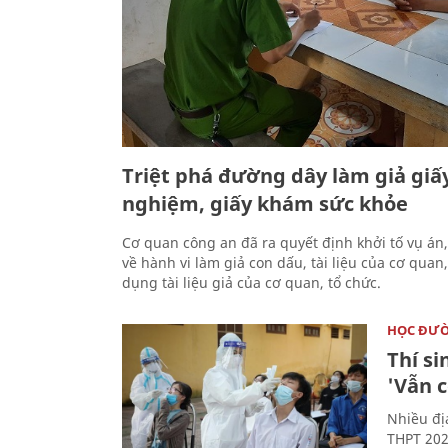
Triệt phá đường dây làm giả giấ
nghiệm, giấy khám sức khỏe
Cơ quan công an đã ra quyết định khởi tố vụ án, 
về hành vi làm giả con dấu, tài liệu của cơ quan,
dụng tài liệu giả của cơ quan, tổ chức.
HỌC ĐƯ
Thí si
'Vẫn 
Nhiều đị
THPT 202