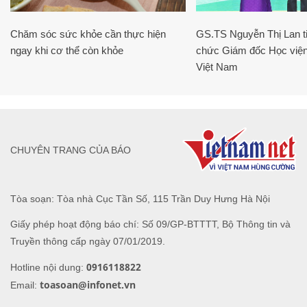
Chăm sóc sức khỏe cần thực hiện
GS.TS Nguyễn Thị Lan ti
ngay khi cơ thể còn khỏe
chức Giám đốc Học viện
Việt Nam
CHUYÊN TRANG CỦA BÁO
Tòa soạn: Tòa nhà Cục Tần Số, 115 Trần Duy Hưng Hà Nội
Giấy phép hoạt động báo chí: Số 09/GP-BTTTT, Bộ Thông tin và
Truyền thông cấp ngày 07/01/2019.
0916118822
Hotline nội dung:
toasoan@infonet.vn
Email: