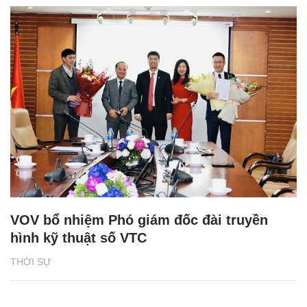
VOV bổ nhiệm Phó giám đốc đài truyền
hình kỹ thuật số VTC
THỜI SỰ