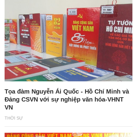
Tọa đàm Nguyễn Ái Quốc - Hồ Chí Minh và
Đảng CSVN với sự nghiệp văn hóa-VHNT
VN
THỜI SỰ