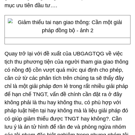
mục ưu tiên đầu tư….
Quay trở lại với đề xuất của UBGAGTQG về việc
tịch thu phương tiện của người tham gia giao thông
có nồng độ cồn vượt quá mức qui định cho phép,
căn cứ từ các phân tích trên chúng ta sẽ thấy đây
chỉ là một giải pháp đơn lẻ trong rất nhiều giải pháp
để hạn chế TNGT, vấn đề chính cần đặt ra ở đây
không phải là thu hay không thu, có phù hợp với
pháp luật hiện tại hay không mà là liệu giải pháp đó
có giúp giảm thiểu được TNGT hay không?. Cần
lưu ý là án tử hình để răn đe và phòng ngừa nhóm