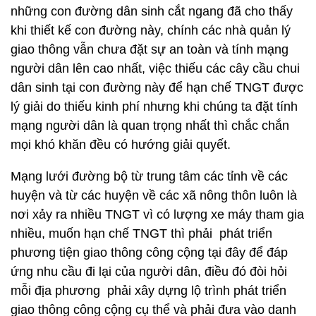
những con đường dân sinh cắt ngang đã cho thấy
khi thiết kế con đường này, chính các nhà quản lý
giao thông vẫn chưa đặt sự an toàn và tính mạng
người dân lên cao nhất, việc thiếu các cây cầu chui
dân sinh tại con đường này để hạn chế TNGT được
lý giải do thiếu kinh phí nhưng khi chúng ta đặt tính
mạng người dân là quan trọng nhất thì chắc chắn
mọi khó khăn đều có hướng giải quyết.
Mạng lưới đường bộ từ trung tâm các tỉnh về các
huyện và từ các huyện về các xã nông thôn luôn là
nơi xảy ra nhiều TNGT vì có lượng xe máy tham gia
nhiều, muốn hạn chế TNGT thì phải phát triển
phương tiện giao thông công cộng tại đây để đáp
ứng nhu cầu đi lại của người dân, điều đó đòi hỏi
mỗi địa phương phải xây dựng lộ trình phát triển
giao thông công cộng cụ thể và phải đưa vào danh