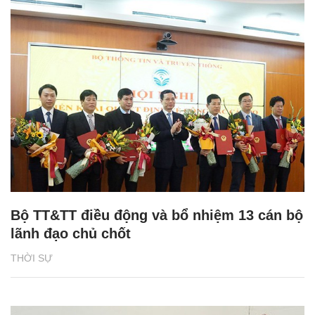
Bộ TT&TT điều động và bổ nhiệm 13 cán bộ
lãnh đạo chủ chốt
THỜI SỰ