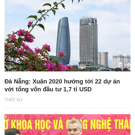
Đà Nẵng: Xuân 2020 hướng tới 22 dự án
với tổng vốn đầu tư 1,7 tỉ USD
THỜI SỰ