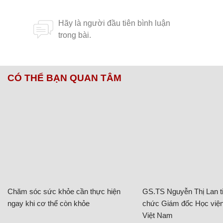
CÓ THỂ BẠN QUAN TÂM
Chăm sóc sức khỏe cần thực hiện
GS.TS Nguyễn Thị Lan ti
ngay khi cơ thể còn khỏe
chức Giám đốc Học viện
Việt Nam