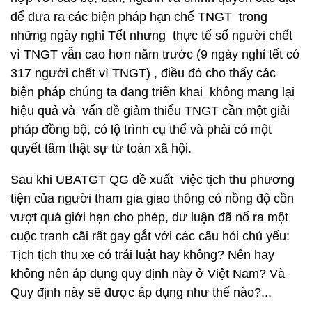
để đưa ra các biện pháp hạn chế TNGT trong
những ngày nghỉ Tết nhưng thực tế số người chết
vì TNGT vẫn cao hơn năm trước (9 ngày nghỉ tết có
317 người chết vì TNGT) , điều đó cho thấy các
biện pháp chúng ta đang triển khai không mang lại
hiệu quả và vấn đề giảm thiểu TNGT cần một giải
pháp đồng bộ, có lộ trình cụ thể và phải có một
quyết tâm thật sự từ toàn xã hội.
Sau khi UBATGT QG đề xuất việc tịch thu phương
tiện của người tham gia giao thông có nồng độ cồn
vượt quá giới hạn cho phép, dư luận đã nổ ra một
cuộc tranh cãi rất gay gắt với các câu hỏi chủ yếu:
Tịch tịch thu xe có trái luật hay không? Nên hay
không nên áp dụng quy định này ở Việt Nam? Và
Quy định này sẽ được áp dụng như thế nào?...