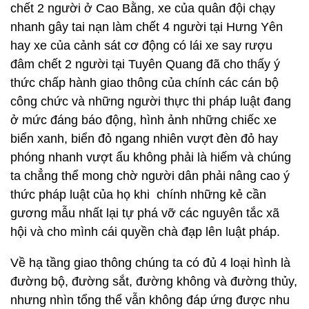
chết 2 người ở Cao Bằng, xe của quân đội chạy
nhanh gây tai nạn làm chết 4 người tại Hưng Yên
hay xe của cảnh sát cơ động có lái xe say rượu
đâm chết 2 người tại Tuyên Quang đã cho thấy ý
thức chấp hành giao thông của chính các cán bộ
công chức và những người thực thi pháp luật đang
ở mức đáng báo động, hình ảnh những chiếc xe
biển xanh, biển đỏ ngang nhiên vượt đèn đỏ hay
phóng nhanh vượt ẩu không phải là hiếm và chúng
ta chẳng thể mong chờ người dân phải nâng cao ý
thức pháp luật của họ khi chính những kẻ cần
gương mẫu nhất lại tự phá vỡ các nguyên tắc xã
hội và cho mình cái quyền chà đạp lên luật pháp.
Về hạ tầng giao thông chúng ta có đủ 4 loại hình là
đường bộ, đường sắt, đường không và đường thủy,
nhưng nhìn tổng thể vẫn không đáp ứng được nhu