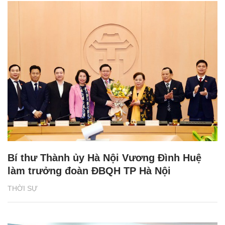
Bí thư Thành ủy Hà Nội Vương Đình Huệ
làm trưởng đoàn ĐBQH TP Hà Nội
THỜI SỰ