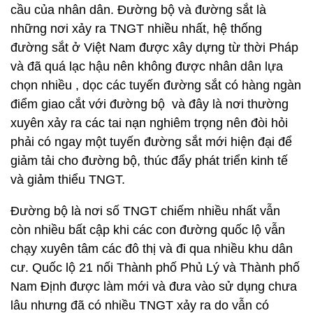
cầu của nhân dân. Đường bộ và đường sắt là
những nơi xảy ra TNGT nhiều nhất, hệ thống
đường sắt ở Việt Nam được xây dựng từ thời Pháp
và đã quá lạc hậu nên không được nhân dân lựa
chọn nhiều , dọc các tuyến đường sắt có hàng ngàn
điểm giao cắt với đường bộ và đây là nơi thường
xuyên xảy ra các tai nạn nghiêm trọng nên đòi hỏi
phải có ngay một tuyến đường sắt mới hiện đại để
giảm tải cho đường bộ, thúc đẩy phát triển kinh tế
và giảm thiểu TNGT.
Đường bộ là nơi số TNGT chiếm nhiều nhất vẫn
còn nhiều bất cập khi các con đường quốc lộ vẫn
chạy xuyên tâm các đô thị và đi qua nhiều khu dân
cư. Quốc lộ 21 nối Thành phố Phủ Lý và Thành phố
Nam Định được làm mới và đưa vào sử dụng chưa
lâu nhưng đã có nhiều TNGT xảy ra do vẫn có