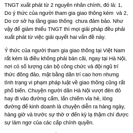
TNGT xuất phát từ 2 nguyên nhân chính, đó là: 1,
Do ý thức của người tham gia giao thông kém và 2,
Do cơ sở hạ tầng giao thông chưa đảm bảo. Như
vậy để giảm thiểu TNGT thì mọi giải pháp đều phải
xuất phát từ việc giải quyết hai vấn đề này.
Ý thức của người tham gia giao thông tại Việt Nam
rất kém là điều không phải bàn cãi, ngay tại Hà Nội,
nơi có số lượng cán bộ công chức và đội ngũ trí
thức đông đảo, mặt bằng dân trí cao hơn nhưng
tình trạng vi phạm pháp luật về giao thông cũng rất
phổ biến. Chuyện người dân Hà Nội vượt đèn đỏ
hay đi vào đường cấm, lấn chiếm vỉa hè, lòng
đường để kinh doanh là chuyện diễn ra hàng ngày,
hàng giờ và trước sự thờ ơ đến kỳ lạ thậm chí được
sự làm ngơ của các cấp chính quyền.