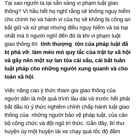
Tại sao người ta lại sẵn sàng vi phạm luật giao
thông? Vì hầu hết họ nghĩ rằng sẽ không nguy hiểm
cho chính họ và hành vi của họ sẽ không bị công an
bắt giữ và xử phạt nhưng điều nguy hiểm và tai hại
nhất mà ít người nghĩ đến đó là khi vi phạm luật
giao thông thì
tính thượng tôn của pháp luật đã
bị phá vỡ
,
làm méo mó quy tắc của trật tự xã hội
và gây nên một sự lan tỏa cái xấu, cái bất tuân
luật pháp cho những người xung quanh và cho
toàn xã hội
.
Việc nâng cao ý thức tham gia giao thông của
người dân là một quá trình lâu dài và trước hết phải
bắt đầu từ ý thức nghiêm chỉnh chấp hành luật giao
thông của những người bảo vệ pháp luật, của cán
bộ công chức và đội ngũ trí thức. Gần đây, Bí thư
huyện ủy một huyện lái xe chạy quá tốc độ đâm