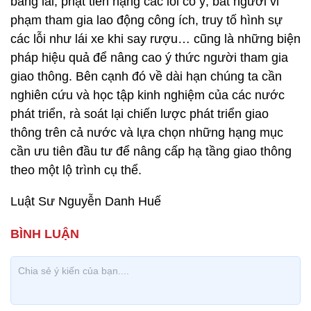
bằng lái, phạt tiền nặng các lỗi cố ý, bắt người vi
phạm tham gia lao động công ích, truy tố hình sự
các lỗi như lái xe khi say rượu… cũng là những biện
pháp hiệu quả để nâng cao ý thức người tham gia
giao thông. Bên cạnh đó về dài hạn chúng ta cần
nghiên cứu và học tập kinh nghiệm của các nước
phát triển, rà soát lại chiến lược phát triển giao
thông trên cả nước và lựa chọn những hạng mục
cần ưu tiên đầu tư để nâng cấp hạ tầng giao thông
theo một lộ trình cụ thể.
Luật Sư Nguyễn Danh Huế