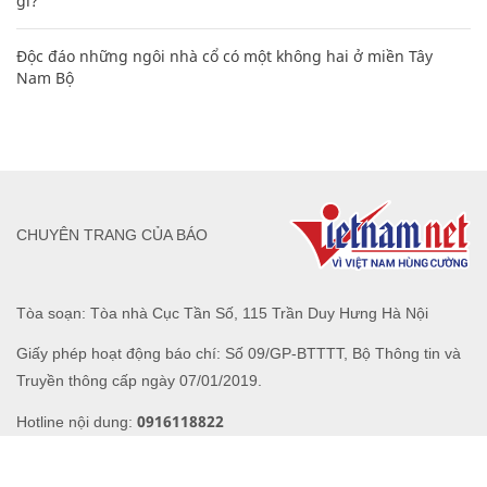
gì?
Độc đáo những ngôi nhà cổ có một không hai ở miền Tây
Nam Bộ
CHUYÊN TRANG CỦA BÁO
Tòa soạn: Tòa nhà Cục Tần Số, 115 Trần Duy Hưng Hà Nội
Giấy phép hoạt động báo chí: Số 09/GP-BTTTT, Bộ Thông tin và
Truyền thông cấp ngày 07/01/2019.
0916118822
Hotline nội dung:
toasoan@infonet.vn
Email: