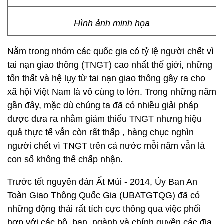
Hình ảnh minh họa
Nằm trong nhóm các quốc gia có tỷ lệ người chết vì
tai nạn giao thông (TNGT) cao nhất thế giới, những
tổn thất và hệ lụy từ tai nạn giao thông gây ra cho
xã hội Việt Nam là vô cùng to lớn. Trong những năm
gần đây, mặc dù chúng ta đã có nhiều giải pháp
được đưa ra nhằm giảm thiểu TNGT nhưng hiệu
quả thực tế vẫn còn rất thấp , hàng chục nghìn
người chết vì TNGT trên cả nước mỗi năm vẫn là
con số không thể chấp nhận.
Trước tết nguyên đán Ất Mùi - 2014, Ủy Ban An
Toàn Giao Thông Quốc Gia (UBATGTQG) đã có
những động thái rất tích cực thông qua việc phối
hợp với các bộ, ban, ngành và chính quyền các địa