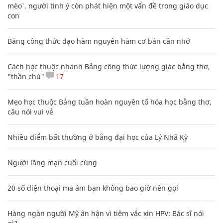
mèo', người tinh ý còn phát hiện một vấn đề trong giáo dục
con
Bảng công thức đạo hàm nguyên hàm cơ bản cần nhớ
Cách học thuộc nhanh Bảng công thức lượng giác bằng thơ,
"thần chú"
17
Mẹo học thuộc Bảng tuần hoàn nguyên tố hóa học bằng thơ,
câu nói vui vẻ
Nhiều điểm bất thường ở bằng đại học của Lý Nhã Kỳ
Người lãng mạn cuối cùng
20 số điện thoại ma ám bạn không bao giờ nên gọi
Hàng ngàn người Mỹ ân hận vì tiêm vắc xin HPV: Bác sĩ nói