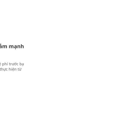
giảm mạnh
 phí trước bạ
 thực hiện từ