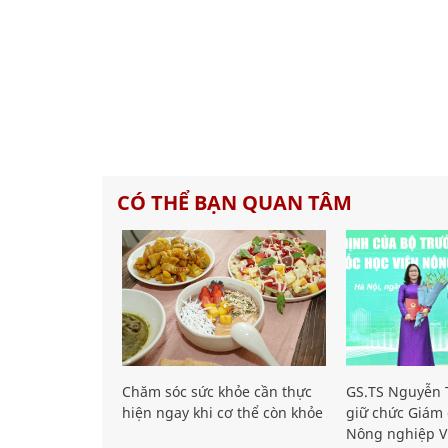
CÓ THỂ BẠN QUAN TÂM
Chăm sóc sức khỏe cần thực
GS.TS Nguyễn T
hiện ngay khi cơ thể còn khỏe
giữ chức Giám 
Nông nghiệp V