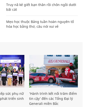
Truy nã kẻ giết bạn thân rồi chôn ngồi dưới
bãi cát
Mẹo học thuộc Bảng tuần hoàn nguyên tố
hóa học bằng thơ, câu nói vui vẻ
iếp sức phụ nữ
‘Hành trình kết nối trăm điểm
phát triển sinh
tin cậy’ đến các Tổng Đại lý
Generali miền Bắc