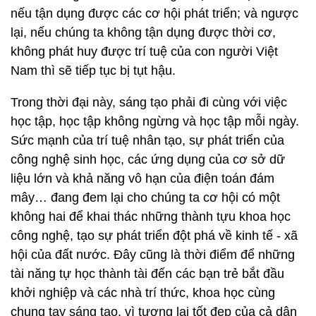
nếu tận dụng được các cơ hội phát triển; và ngược
lại, nếu chúng ta không tận dụng được thời cơ,
không phát huy được trí tuệ của con người Việt
Nam thì sẽ tiếp tục bị tụt hậu.
Trong thời đại này, sáng tạo phải đi cùng với việc
học tập, học tập không ngừng và học tập mỗi ngày.
Sức mạnh của trí tuệ nhân tạo, sự phát triển của
công nghệ sinh học, các ứng dụng của cơ sở dữ
liệu lớn và khả năng vô hạn của điện toán đám
mây… đang đem lại cho chúng ta cơ hội có một
không hai để khai thác những thành tựu khoa học
công nghệ, tạo sự phát triển đột phá về kinh tế - xã
hội của đất nước. Đây cũng là thời điểm để những
tài năng tự học thành tài đến các bạn trẻ bắt đầu
khởi nghiệp và các nhà trí thức, khoa học cùng
chung tay sáng tạo, vì tương lai tốt đẹp của cả dân