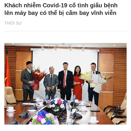
Khách nhiễm Covid-19 cố tình giấu bệnh
lên máy bay có thể bị cấm bay vĩnh viễn
THỜI SỰ