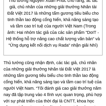
Thủ tướng Nguyễn Xuân Phúc cho rằng, ác tác
giả, chủ nhân của những giải thưởng Nhân tài
Đất Việt 2017 là những tấm gương tiêu biểu cho
tinh thần lao động cống hiến, khả năng sáng tạo
và tầm cao trí tuệ của người Việt Nam (Trong
ảnh: Hai nhóm tác giả của các sản phẩm "DoIT -
Hệ thống hỗ trợ nâng cao chất lượng văn bản" và
"Ứng dụng kết nối dịch vụ Rada" nhận giải Nhì)
Thủ tướng cũng nhận định, các tác giả, chủ nhân
của những giải thưởng Nhân tài Đất Việt 2017 là
những tấm gương tiêu biểu cho tinh thần lao động
cống hiến, khả năng sáng tạo và tầm cao trí tuệ của
người Việt Nam. “Tôi đánh giá cao giải thưởng năm
nay đã tập trung vào 4 lĩnh vực quan trọng, phù hợp
với sự phát triển của thời đại là CNTT, khoa học