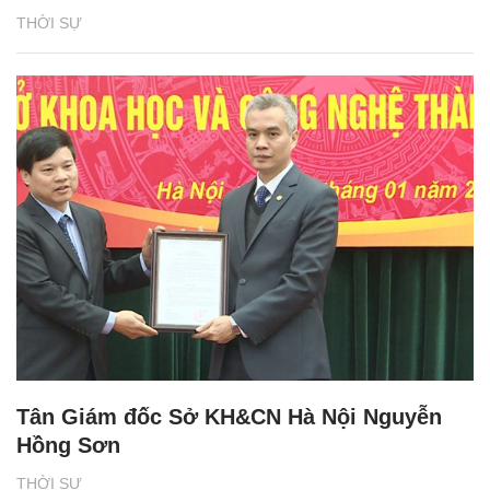
THỜI SỰ
Tân Giám đốc Sở KH&CN Hà Nội Nguyễn
Hồng Sơn
THỜI SỰ