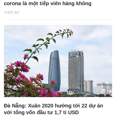
corona là một tiếp viên hàng không
THỜI SỰ
Đà Nẵng: Xuân 2020 hướng tới 22 dự án
với tổng vốn đầu tư 1,7 tỉ USD