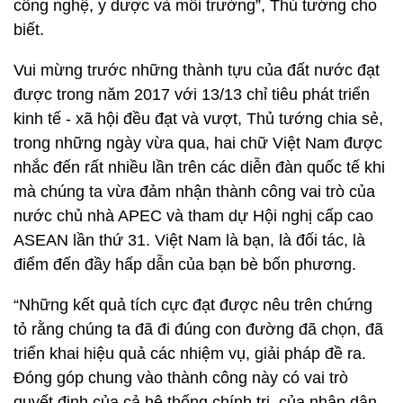
công nghệ, y dược và môi trường”, Thủ tướng cho
biết.
Vui mừng trước những thành tựu của đất nước đạt
được trong năm 2017 với 13/13 chỉ tiêu phát triển
kinh tế - xã hội đều đạt và vượt, Thủ tướng chia sẻ,
trong những ngày vừa qua, hai chữ Việt Nam được
nhắc đến rất nhiều lần trên các diễn đàn quốc tế khi
mà chúng ta vừa đảm nhận thành công vai trò của
nước chủ nhà APEC và tham dự Hội nghị cấp cao
ASEAN lần thứ 31. Việt Nam là bạn, là đối tác, là
điểm đến đầy hấp dẫn của bạn bè bốn phương.
“Những kết quả tích cực đạt được nêu trên chứng
tỏ rằng chúng ta đã đi đúng con đường đã chọn, đã
triển khai hiệu quả các nhiệm vụ, giải pháp đề ra.
Đóng góp chung vào thành công này có vai trò
quyết định của cả hệ thống chính trị, của nhân dân