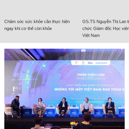
Chăm sóc sức khỏe cần thực hiện
GS.TS Nguyễn Thị Lan ti
ngay khi cơ thể còn khỏe
chức Giám đốc Học viện
Việt Nam