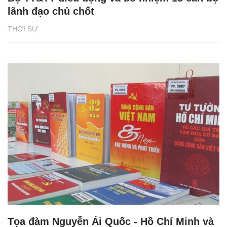
lãnh đạo chủ chốt
THỜI SỰ
Tọa đàm Nguyễn Ái Quốc - Hồ Chí Minh và