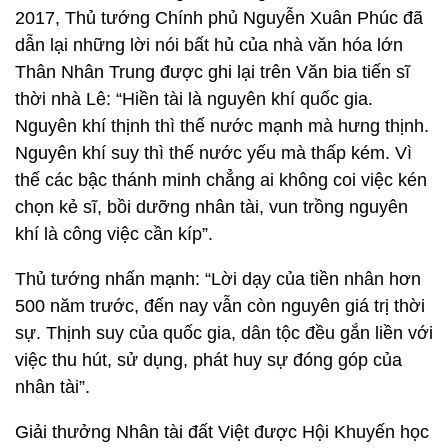
2017, Thủ tướng Chính phủ Nguyễn Xuân Phúc đã
dẫn lại những lời nói bất hủ của nhà văn hóa lớn
Thân Nhân Trung được ghi lại trên Văn bia tiến sĩ
thời nhà Lê: “Hiền tài là nguyên khí quốc gia.
Nguyên khí thịnh thì thế nước mạnh mà hưng thịnh.
Nguyên khí suy thì thế nước yếu mà thấp kém. Vì
thế các bậc thánh minh chẳng ai không coi việc kén
chọn kẻ sĩ, bồi dưỡng nhân tài, vun trồng nguyên
khí là công việc cần kíp”.
Thủ tướng nhấn mạnh: “Lời dạy của tiền nhân hơn
500 năm trước, đến nay vẫn còn nguyên giá trị thời
sự. Thịnh suy của quốc gia, dân tộc đều gắn liền với
việc thu hút, sử dụng, phát huy sự đóng góp của
nhân tài”.
Giải thưởng Nhân tài đất Việt được Hội Khuyến học