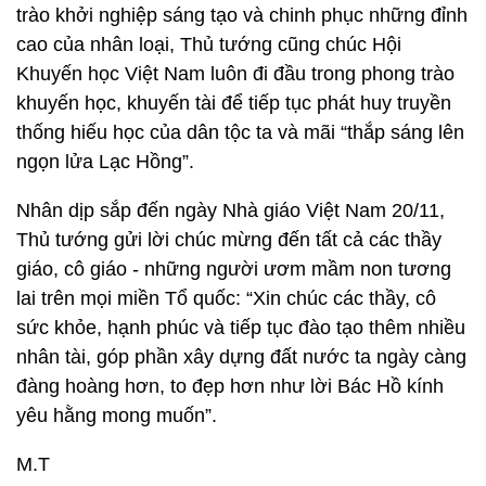
trào khởi nghiệp sáng tạo và chinh phục những đỉnh
cao của nhân loại, Thủ tướng cũng chúc Hội
Khuyến học Việt Nam luôn đi đầu trong phong trào
khuyến học, khuyến tài để tiếp tục phát huy truyền
thống hiếu học của dân tộc ta và mãi “thắp sáng lên
ngọn lửa Lạc Hồng”.
Nhân dịp sắp đến ngày Nhà giáo Việt Nam 20/11,
Thủ tướng gửi lời chúc mừng đến tất cả các thầy
giáo, cô giáo - những người ươm mầm non tương
lai trên mọi miền Tổ quốc: “Xin chúc các thầy, cô
sức khỏe, hạnh phúc và tiếp tục đào tạo thêm nhiều
nhân tài, góp phần xây dựng đất nước ta ngày càng
đàng hoàng hơn, to đẹp hơn như lời Bác Hồ kính
yêu hằng mong muốn”.
M.T