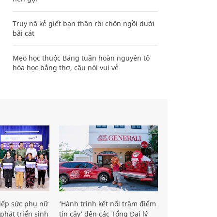
Truy nã kẻ giết bạn thân rồi chôn ngồi dưới
bãi cát
Mẹo học thuộc Bảng tuần hoàn nguyên tố
hóa học bằng thơ, câu nói vui vẻ
iếp sức phụ nữ
‘Hành trình kết nối trăm điểm
phát triển sinh
tin cậy’ đến các Tổng Đại lý