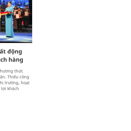
bất động
ách hàng
phương thức
hăn. Thiếu công
thị trường, hoạt
 lợi khách