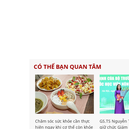
CÓ THỂ BẠN QUAN TÂM
Chăm sóc sức khỏe cần thực
GS.TS Nguyễn T
hiện ngay khi cơ thể còn khỏe
giữ chức Giám 