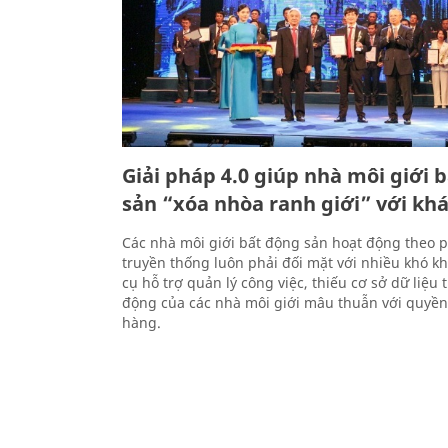
Giải pháp 4.0 giúp nhà môi giới 
sản “xóa nhòa ranh giới” với kh
Các nhà môi giới bất động sản hoạt động theo 
truyền thống luôn phải đối mặt với nhiều khó k
cụ hỗ trợ quản lý công việc, thiếu cơ sở dữ liệu 
động của các nhà môi giới mâu thuẫn với quyền
hàng.