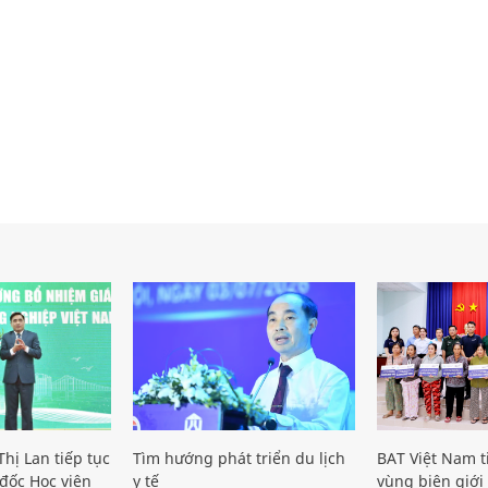
hị Lan tiếp tục
Tìm hướng phát triển du lịch
BAT Việt Nam t
đốc Học viện
y tế
vùng biên giới 