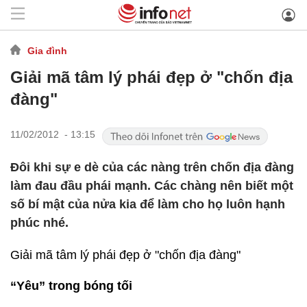
Gia đình
Giải mã tâm lý phái đẹp ở "chốn địa
đàng"
11/02/2012 - 13:15
Đôi khi sự e dè của các nàng trên chốn địa đàng
làm đau đầu phái mạnh. Các chàng nên biết một
số bí mật của nửa kia để làm cho họ luôn hạnh
phúc nhé.
Giải mã tâm lý phái đẹp ở "chốn địa đàng"
“Yêu” trong bóng tối