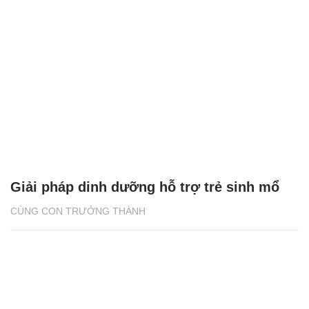
Giải pháp dinh dưỡng hỗ trợ trẻ sinh mổ
CÙNG CON TRƯỞNG THÀNH