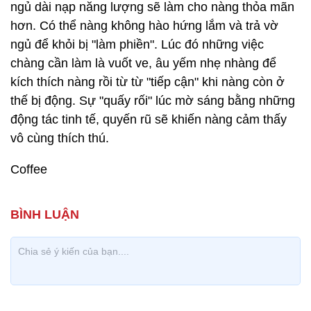
ngủ dài nạp năng lượng sẽ làm cho nàng thỏa mãn
hơn. Có thể nàng không hào hứng lắm và trả vờ
ngủ để khỏi bị "làm phiền". Lúc đó những việc
chàng cần làm là vuốt ve, âu yếm nhẹ nhàng để
kích thích nàng rồi từ từ "tiếp cận" khi nàng còn ở
thế bị động. Sự "quấy rối" lúc mờ sáng bằng những
động tác tinh tế, quyến rũ sẽ khiến nàng cảm thấy
vô cùng thích thú.
Coffee