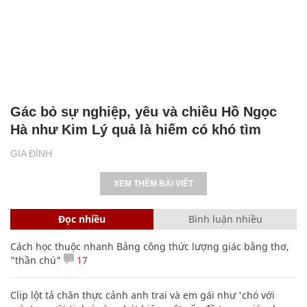
Gác bỏ sự nghiệp, yêu và chiều Hồ Ngọc
Hà như Kim Lý quả là hiếm có khó tìm
GIA ĐÌNH
XEM THÊM BÀI VIẾT
Đọc nhiều
Bình luận nhiều
Cách học thuộc nhanh Bảng công thức lượng giác bằng thơ,
"thần chú"
17
Clip lột tả chân thực cảnh anh trai và em gái như 'chó với