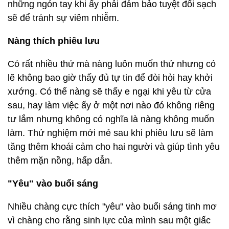
những ngón tay khi ấy phải đảm bảo tuyệt đối sạch
sẽ để tránh sự viêm nhiễm.
Nàng thích phiêu lưu
Có rất nhiều thứ mà nàng luôn muốn thử nhưng có
lẽ không bao giờ thấy đủ tự tin để đòi hỏi hay khởi
xướng. Có thể nàng sẽ thấy e ngại khi yêu từ cửa
sau, hay làm việc ấy ở một nơi nào đó không riêng
tư lắm nhưng không có nghĩa là nàng không muốn
làm. Thử nghiệm mới mẻ sau khi phiêu lưu sẽ làm
tăng thêm khoái cảm cho hai người và giúp tình yêu
thêm mặn nồng, hấp dẫn.
"Yêu" vào buổi sáng
Nhiều chàng cực thích "yêu" vào buổi sáng tinh mơ
vì chàng cho rằng sinh lực của mình sau một giấc