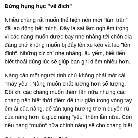
Đừng hụng hục "về đích"
Nhiều chàng rất muốn thể hiện nên mới “lâm trận”
đã lao động hết mình. Đây là sai lầm nghiêm trọng
vì các nàng muốn được bay nhẹ nhàng tới chốn địa
đàng chứ không muốn bị đẩy lên xe kéo và lao "lên
đỉnh". Những cử chỉ nhẹ nhàng, âu yếm, biết tiến
biết thoái đúng lúc sẽ giúp bạn ghi điểm nhiều hơn.
Nàng cần một người tình chứ không phải một cái
"máy yêu". Nàng muốn chất lượng hơn số lượng.
Đôi khi các chàng muốn thêm lần nữa nhưng các
chàng nên biết thời điểm để thư giãn trong vòng tay
êm ái của nàng, để tán tụng hương thơm quyến rũ
của nàng hơn là giục nàng "yêu" thêm lần nữa. Còn
nếu nàng "muốn" nữa chính nàng sẽ cho chàng biết