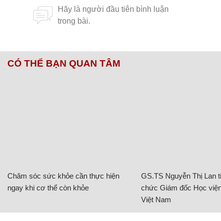
CÓ THỂ BẠN QUAN TÂM
Chăm sóc sức khỏe cần thực hiện
GS.TS Nguyễn Thị Lan ti
ngay khi cơ thể còn khỏe
chức Giám đốc Học viện
Việt Nam