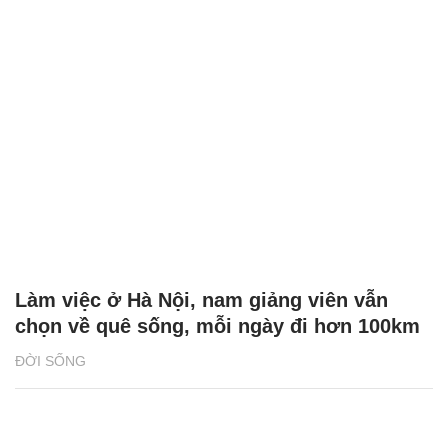
Làm việc ở Hà Nội, nam giảng viên vẫn
chọn về quê sống, mỗi ngày đi hơn 100km
ĐỜI SỐNG