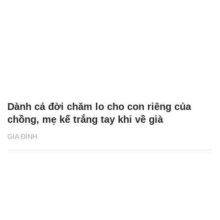
Dành cả đời chăm lo cho con riêng của
chồng, mẹ kế trắng tay khi về già
GIA ĐÌNH