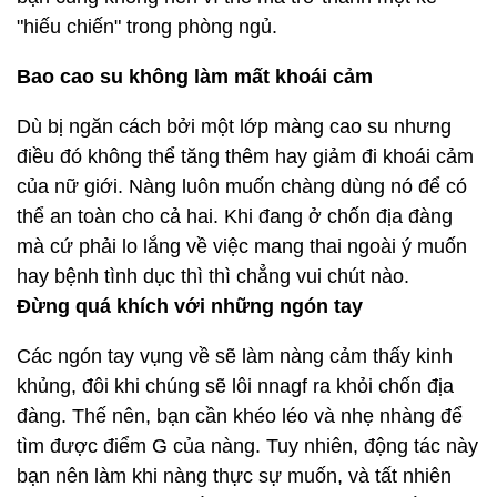
"hiếu chiến" trong phòng ngủ.
Bao cao su không làm mất khoái cảm
Dù bị ngăn cách bởi một lớp màng cao su nhưng
điều đó không thể tăng thêm hay giảm đi khoái cảm
của nữ giới. Nàng luôn muốn chàng dùng nó để có
thể an toàn cho cả hai. Khi đang ở chốn địa đàng
mà cứ phải lo lắng về việc mang thai ngoài ý muốn
hay bệnh tình dục thì thì chẳng vui chút nào.
Đừng quá khích với những ngón tay
Các ngón tay vụng về sẽ làm nàng cảm thấy kinh
khủng, đôi khi chúng sẽ lôi nnagf ra khỏi chốn địa
đàng. Thế nên, bạn cần khéo léo và nhẹ nhàng để
tìm được điểm G của nàng. Tuy nhiên, động tác này
bạn nên làm khi nàng thực sự muốn, và tất nhiên