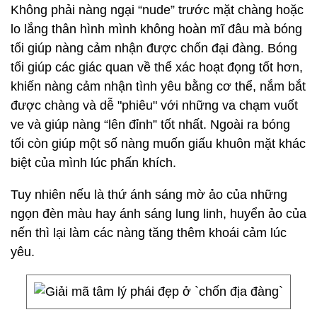
Không phải nàng ngại “nude” trước mặt chàng hoặc
lo lắng thân hình mình không hoàn mĩ đâu mà bóng
tối giúp nàng cảm nhận được chốn đại đàng. Bóng
tối giúp các giác quan về thể xác hoạt đọng tốt hơn,
khiến nàng cảm nhận tình yêu bằng cơ thể, nắm bắt
được chàng và dễ "phiêu" với những va chạm vuốt
ve và giúp nàng “lên đỉnh” tốt nhất. Ngoài ra bóng
tối còn giúp một số nàng muốn giấu khuôn mặt khác
biệt của mình lúc phấn khích.
Tuy nhiên nếu là thứ ánh sáng mờ ảo của những
ngọn đèn màu hay ánh sáng lung linh, huyển ảo của
nến thì lại làm các nàng tăng thêm khoái cảm lúc
yêu.