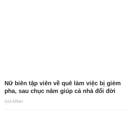
Nữ biên tập viên về quê làm việc bị gièm
pha, sau chục năm giúp cả nhà đổi đời
GIA ĐÌNH