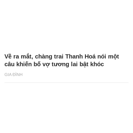
Về ra mắt, chàng trai Thanh Hoá nói một
câu khiến bố vợ tương lai bật khóc
GIA ĐÌNH