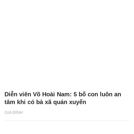
Diễn viên Võ Hoài Nam: 5 bố con luôn an
tâm khi có bà xã quán xuyến
GIA ĐÌNH