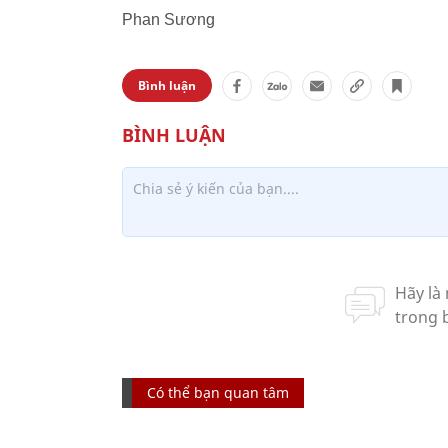
Phan Sương
Bình luận
Có thể bạn quan tâm