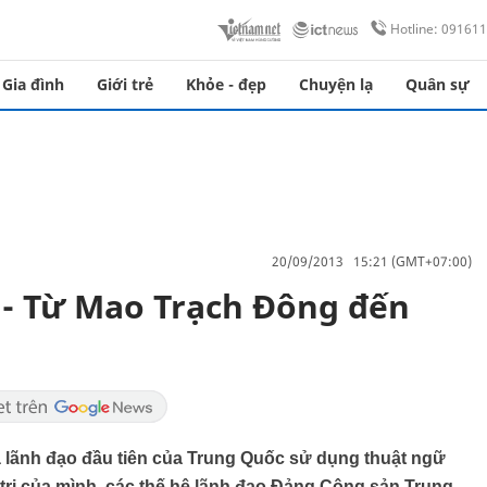
Hotline: 09161
Gia đình
Giới trẻ
Khỏe - đẹp
Chuyện lạ
Quân sự
20/09/2013 15:21 (GMT+07:00)
 - Từ Mao Trạch Đông đến
 lãnh đạo đầu tiên của Trung Quốc sử dụng thuật ngữ
trị của mình, các thế hệ lãnh đạo Đảng Cộng sản Trung