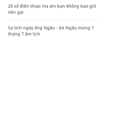
20 số điện thoại ma ám bạn không bao giờ
nên gọi
Sự tích ngày ông Ngâu - bà Ngâu mùng 7
tháng 7 âm lịch