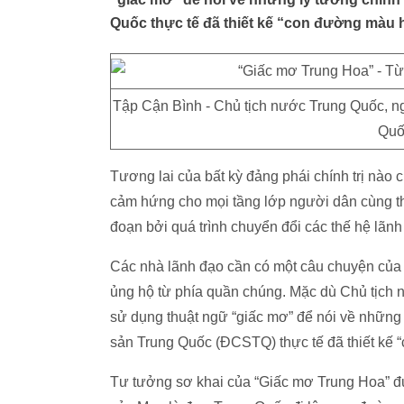
Quốc thực tế đã thiết kế “con đường màu 
Tập Cận Bình - Chủ tịch nước Trung Quốc, n
Quố
Tương lai của bất kỳ đảng phái chính trị nào 
cảm hứng cho mọi tầng lớp người dân cùng th
đoạn bởi quá trình chuyển đổi các thế hệ lãnh
Các nhà lãnh đạo cần có một câu chuyện của r
ủng hộ từ phía quần chúng. Mặc dù Chủ tịch 
sử dụng thuật ngữ “giấc mơ” để nói về những
sản Trung Quốc (ĐCSTQ) thực tế đã thiết kế 
Tư tưởng sơ khai của “Giấc mơ Trung Hoa” đ