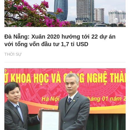
Đà Nẵng: Xuân 2020 hướng tới 22 dự án
với tổng vốn đầu tư 1,7 tỉ USD
THỜI SỰ