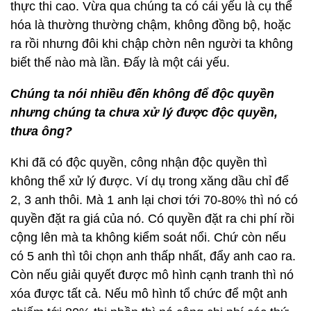
thực thi cao. Vừa qua chúng ta có cái yếu là cụ thể
hóa là thường thường chậm, không đồng bộ, hoặc
ra rồi nhưng đôi khi chập chờn nên người ta không
biết thế nào mà lần. Đấy là một cái yếu.
Chúng ta nói nhiều đến không để độc quyền
nhưng chúng ta chưa xử lý được độc quyền,
thưa ông?
Khi đã có độc quyền, công nhận độc quyền thì
không thể xử lý được. Ví dụ trong xăng dầu chỉ để
2, 3 anh thôi. Mà 1 anh lại chơi tới 70-80% thì nó có
quyền đặt ra giá của nó. Có quyền đặt ra chi phí rồi
cộng lên mà ta không kiểm soát nổi. Chứ còn nếu
có 5 anh thì tôi chọn anh thấp nhất, đẩy anh cao ra.
Còn nếu giải quyết được mô hình cạnh tranh thì nó
xóa được tất cả. Nếu mô hình tổ chức để một anh