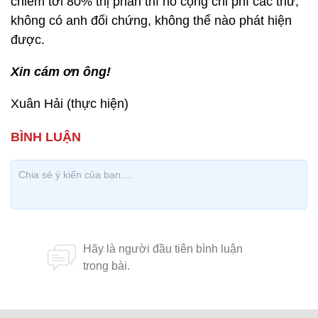
chiếm tới 80% thị phần thì nó cộng chi phí các thứ,
không có anh đối chứng, không thể nào phát hiện
được.
Xin cám ơn ông!
Xuân Hải (thực hiện)