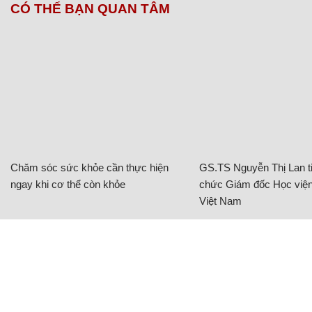
CÓ THỂ BẠN QUAN TÂM
Chăm sóc sức khỏe cần thực hiện
GS.TS Nguyễn Thị Lan ti
ngay khi cơ thể còn khỏe
chức Giám đốc Học viện
Việt Nam