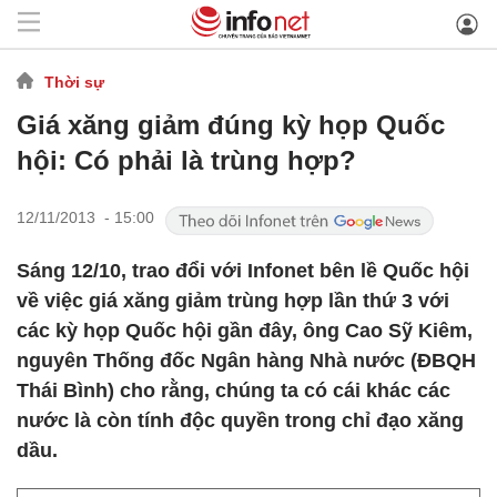
Thời sự
Giá xăng giảm đúng kỳ họp Quốc
hội: Có phải là trùng hợp?
12/11/2013 - 15:00
Sáng 12/10, trao đổi với Infonet bên lề Quốc hội
về việc giá xăng giảm trùng hợp lần thứ 3 với
các kỳ họp Quốc hội gần đây, ông Cao Sỹ Kiêm,
nguyên Thống đốc Ngân hàng Nhà nước (ĐBQH
Thái Bình) cho rằng, chúng ta có cái khác các
nước là còn tính độc quyền trong chỉ đạo xăng
dầu.