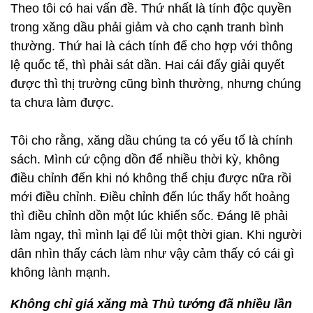
Theo tôi có hai vấn đề. Thứ nhất là tính độc quyền
trong xăng dầu phải giảm và cho cạnh tranh bình
thường. Thứ hai là cách tính để cho hợp với thông
lệ quốc tế, thì phải sát dần. Hai cái đấy giải quyết
được thì thị trường cũng bình thường, nhưng chúng
ta chưa làm được.
Tôi cho rằng, xăng dầu chúng ta có yếu tố là chính
sách. Mình cứ cộng dồn để nhiều thời kỳ, không
điều chỉnh đến khi nó không thể chịu được nữa rồi
mới điều chỉnh. Điều chỉnh đến lúc thấy hốt hoảng
thì điều chỉnh dồn một lúc khiến sốc. Đáng lẽ phải
làm ngay, thì mình lại để lùi một thời gian. Khi người
dân nhìn thấy cách làm như vậy cảm thấy có cái gì
không lành mạnh.
Không chỉ giá xăng mà Thủ tướng đã nhiều lần