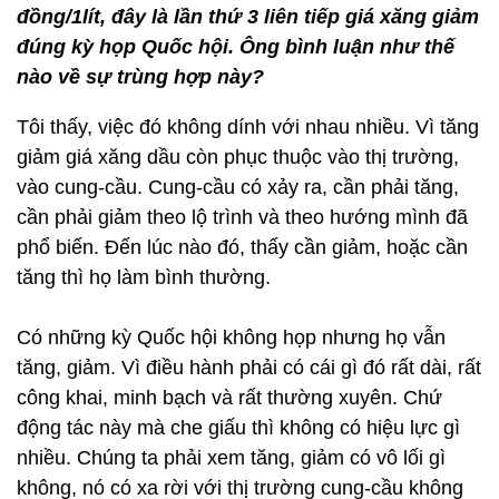
đồng/1lít, đây là lần thứ 3 liên tiếp giá xăng giảm
đúng kỳ họp Quốc hội. Ông bình luận như thế
nào về sự trùng hợp này?
Tôi thấy, việc đó không dính với nhau nhiều. Vì tăng
giảm giá xăng dầu còn phục thuộc vào thị trường,
vào cung-cầu. Cung-cầu có xảy ra, cần phải tăng,
cần phải giảm theo lộ trình và theo hướng mình đã
phổ biến. Đến lúc nào đó, thấy cần giảm, hoặc cần
tăng thì họ làm bình thường.
Có những kỳ Quốc hội không họp nhưng họ vẫn
tăng, giảm. Vì điều hành phải có cái gì đó rất dài, rất
công khai, minh bạch và rất thường xuyên. Chứ
động tác này mà che giấu thì không có hiệu lực gì
nhiều. Chúng ta phải xem tăng, giảm có vô lối gì
không, nó có xa rời với thị trường cung-cầu không