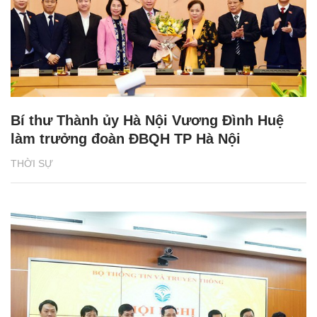
Bí thư Thành ủy Hà Nội Vương Đình Huệ
làm trưởng đoàn ĐBQH TP Hà Nội
THỜI SỰ