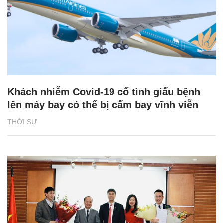
Khách nhiễm Covid-19 cố tình giấu bệnh
lên máy bay có thể bị cấm bay vĩnh viễn
THỜI SỰ