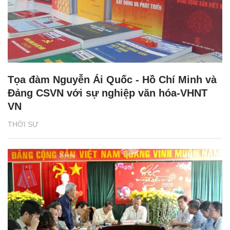
Tọa đàm Nguyễn Ái Quốc - Hồ Chí Minh và
Đảng CSVN với sự nghiệp văn hóa-VHNT
VN
THỜI SỰ