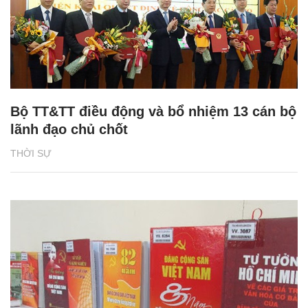
Bộ TT&TT điều động và bổ nhiệm 13 cán bộ
lãnh đạo chủ chốt
THỜI SỰ