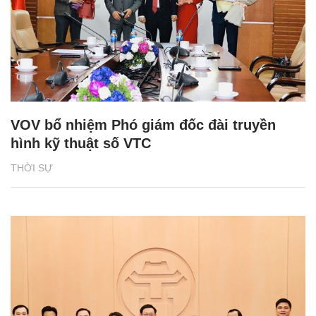
VOV bổ nhiệm Phó giám đốc đài truyền
hình kỹ thuật số VTC
THỜI SỰ