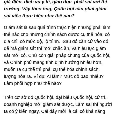
giá điện, dịch vụ y tế, giáo dục phải sát với thị
trường. Vậy theo ông, Quốc hội cần phải giám
sát việc thực hiện như thế nào?
Giám sát là sau quá trình thực hiện nhưng phải làm
thế nào cho những chính sách được cụ thể hóa, có
địa chỉ, có mức độ, lộ trình. Sau đó căn cứ vào đó
để mà giám sát thì mới chắc ăn, và hiệu lực giám
sát mới có. Chứ còn giải pháp chung của Quốc hội,
và Chính phủ mang tính định hướng nhiều hơn,
muốn ra cụ thể thì phải cụ thể hóa chính sách,
lượng hóa ra. Ví dụ: Ai làm? Mức độ bao nhiêu?
Làm phối hợp như thế nào?
Trên cơ sở đó Quốc hội, đại biểu Quốc hội, cử tri,
doanh nghiệp mới giám sát được. Làm sai thì người
ta có ý kiến ngay. Cái đấy mới là cái có khả năng