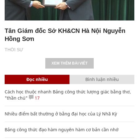
Tân Giám đốc Sở KH&CN Hà Nội Nguyễn
Hồng Sơn
THỜI SỰ
XEM THÊM BÀI VIẾT
Đọc nhiều
Bình luận nhiều
Cách học thuộc nhanh Bảng công thức lượng giác bằng thơ,
"thần chú"
17
Nhiều điểm bất thường ở bằng đại học của Lý Nhã Kỳ
Bảng công thức đạo hàm nguyên hàm cơ bản cần nhớ