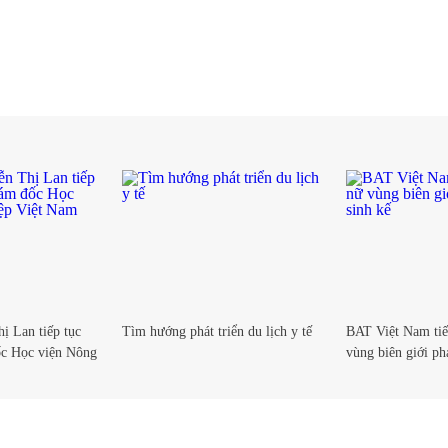
 Lan tiếp tục
Tìm hướng phát triển du lịch y tế
BAT Việt Nam tiế
ốc Học viện Nông
vùng biên giới phá