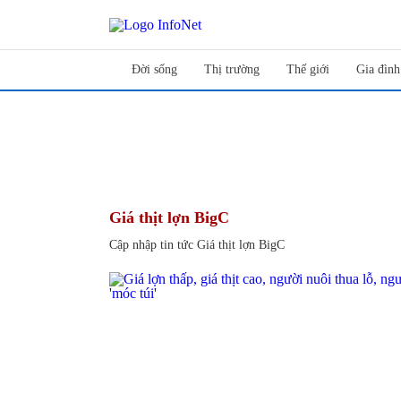
Đời sống
Thị trường
Thế giới
Gia đình
Giá thịt lợn BigC
Cập nhập tin tức Giá thịt lợn BigC