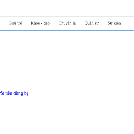
Giới trẻ
Khỏe - đẹp
Chuyện lạ
Quân sự
Sự kiện