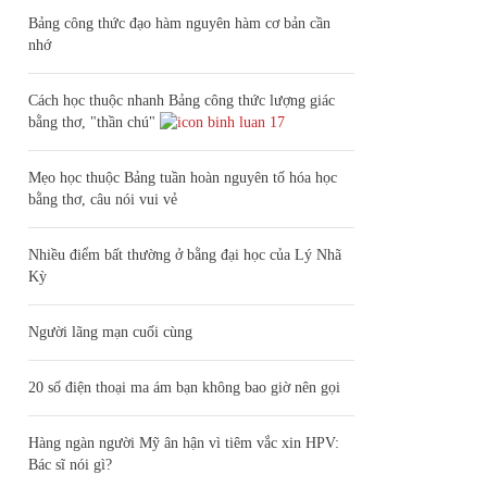
Bảng công thức đạo hàm nguyên hàm cơ bản cần
nhớ
Cách học thuộc nhanh Bảng công thức lượng giác
bằng thơ, "thần chú"
17
Mẹo học thuộc Bảng tuần hoàn nguyên tố hóa học
bằng thơ, câu nói vui vẻ
Nhiều điểm bất thường ở bằng đại học của Lý Nhã
Kỳ
Người lãng mạn cuối cùng
20 số điện thoại ma ám bạn không bao giờ nên gọi
Hàng ngàn người Mỹ ân hận vì tiêm vắc xin HPV:
Bác sĩ nói gì?