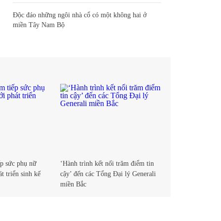
Độc đáo những ngôi nhà cổ có một không hai ở
miền Tây Nam Bộ
p sức phụ nữ
‘Hành trình kết nối trăm điểm tin
t triển sinh kế
cậy’ đến các Tổng Đại lý Generali
miền Bắc