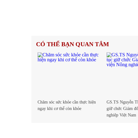
CÓ THỂ BẠN QUAN TÂM
Chăm sóc sức khỏe cần thực hiện
GS.TS Nguyễn Thị
ngay khi cơ thể còn khỏe
giữ chức Giám đ
nghiệp Việt Nam