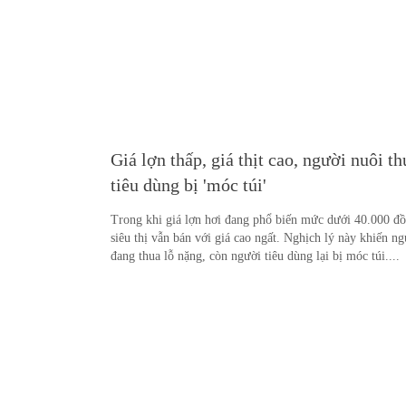
Giá lợn thấp, giá thịt cao, người nuôi th
tiêu dùng bị 'móc túi'
Trong khi giá lợn hơi đang phổ biến mức dưới 40.000 đồn
siêu thị vẫn bán với giá cao ngất. Nghịch lý này khiến n
đang thua lỗ nặng, còn người tiêu dùng lại bị móc túi....