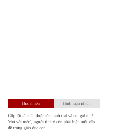
Đọc nhiều
Bình luận nhiều
Clip lột tả chân thực cảnh anh trai và em gái như
'chó với mèo', người tinh ý còn phát hiện một vấn
đề trong giáo dục con