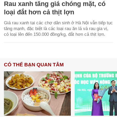
Rau xanh tăng giá chóng mặt, có
loại đắt hơn cả thịt lợn
Giá rau xanh tại các chợ dân sinh ở Hà Nội vẫn tiếp tục
tăng mạnh, đặc biệt là các loại rau ăn lá và rau gia vị,
có loại lên đến 150.000 đồng/kg, đắt hơn cả thịt lợn.
CÓ THỂ BẠN QUAN TÂM