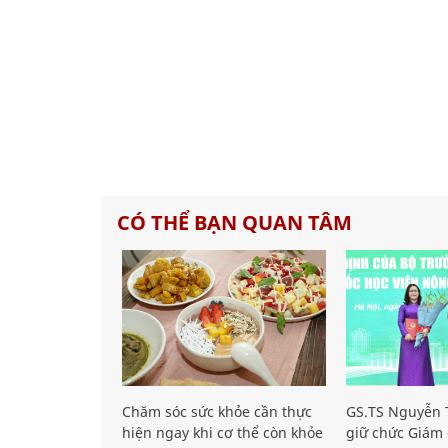
CÓ THỂ BẠN QUAN TÂM
Chăm sóc sức khỏe cần thực
GS.TS Nguyễn T
hiện ngay khi cơ thể còn khỏe
giữ chức Giám 