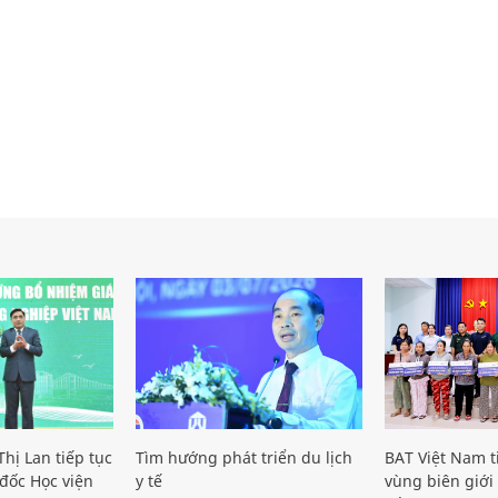
hị Lan tiếp tục
Tìm hướng phát triển du lịch
BAT Việt Nam t
đốc Học viện
y tế
vùng biên giới 