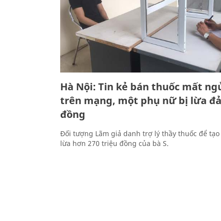
Hà Nội: Tin kẻ bán thuốc mất ng
trên mạng, một phụ nữ bị lừa đả
đồng
Đối tượng Lãm giả danh trợ lý thầy thuốc để tạo 
lừa hơn 270 triệu đồng của bà S.