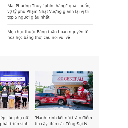
Mai Phương Thúy "phím hàng" quá chuẩn,
vợ tỷ phú Phạm Nhật Vượng giành lại vị trí
top 5 người giàu nhất
Mẹo học thuộc Bảng tuần hoàn nguyên tố
hóa học bằng thơ, câu nói vui vẻ
iếp sức phụ nữ
‘Hành trình kết nối trăm điểm
phát triển sinh
tin cậy’ đến các Tổng Đại lý